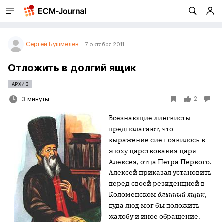
Сергей Бушмелев
7 октября 2011
Отложить в долгий ящик
АРХИВ
2
3 минуты
Всезнающие лингвисты
предполагают, что
выражение сие появилось в
эпоху царствования царя
Алексея, отца Петра Первого.
Алексей приказал установить
перед своей резиденцией в
Коломенском
длинный ящик
,
куда люд мог бы положить
жалобу и иное обращение.