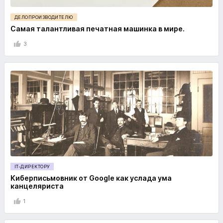
ДЕЛОПРОИЗВОДИТЕЛЮ
Самая талантливая печатная машинка в мире.
3
IT-ДИРЕКТОРУ
Киберписьмовник от Google как услада ума
канцеляриста
1