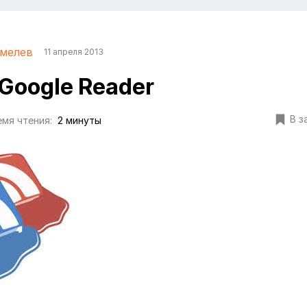
мелев
11 апреля 2013
Google Reader
В з
мя чтения:
2 минуты