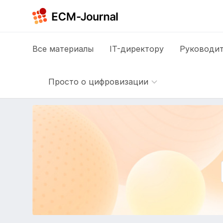
Все
материалы
IT-директору
Руководит
Просто о цифровизации