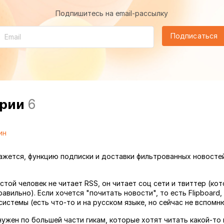
Подпишитесь на email-рассылку
Подписаться
арии
6
ин
кажется, функцию подписки и доставки фильтрованных новосте
стой человек не читает RSS, он читает соц сети и твиттер (кот
авильно). Если хочется "почитать новости", то есть Flipboard, 
истемы (есть что-то и на русском языке, но сейчас не вспомню
нужен по большей части гикам, которые хотят читать какой-то