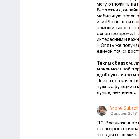
могу отложить на 
В-третьих
, онлай
мобильную верси
или iPhone, но и с
помощи такого спо
основное время. П
интересным и важн
+ Опять же получа
единой точки дост
Таким образом, л
максимальной
пе
удобную лично мн
Пока что в качест
нужные функции и 
лучше, чем ничего.
Andrei Sukach
12 апреля 2013
П.С. Все указанно
околопрофессионал
что для отслежива