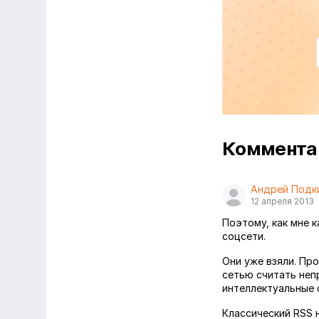
Коммент
Андрей Подк
12 апреля 2013
Поэтому, как мне 
соцсети.
Они уже взяли. Про
сетью считать непр
интеллектуальные с
Классический RSS 