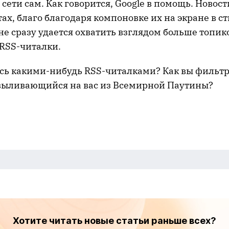
ети сам. Как говорится, Google в помощь. Новос
ах, благо благодаря компоновке их на экране в ст
е сразу удается охватить взглядом больше топико
 RSS-читалки.
есь какими-нибудь RSS-читалками? Как вы фильтр
ыливающийся на вас из Всемирной Паутины?
Хотите читать новые статьи раньше всех?