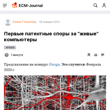
Елена Глушкова
19 января 2012
Первые патентные споры за "живые"
компьютеры
АРХИВ
1 минута
Предсказание на конкурс
iVanga
.
Это случится:
Февраль
2020
г.