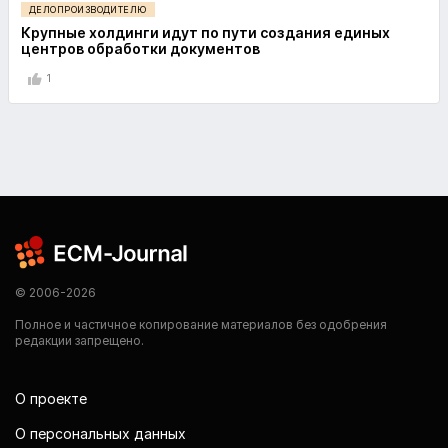
ДЕЛОПРОИЗВОДИТЕЛЮ
Крупные холдинги идут по пути создания единых
центров обработки документов
1
© 2006-2026
Полное и частичное копирование материалов без одобрения
редакции запрещено.
О проекте
О персональных данных