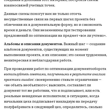
взаимосвязей учетных точек.
Данные схемы помогут вам не только отсечь
несущественные связи на первых шагах проекта без
облечения их в документальную форму, но и сэкономить
время и деньги. Они незаменимы при тестировании
предложений по оптимизации на предмет «все ли учтено».
Альбомы и описания документов.
Важный шаг — создание
альбомов документов, существующих на момент
выполнения проекта, и их описание; это самая трудоемкая,
неинтересная и неблагодарная работа.
При проведении работ по оптимизации документооборота
воспользуйтесь советами, полученными в результате анализа
практики ошибок
: своевременно ставьте ограничения —
«не объять необъятного»; выясните, составляет ли
документ тот же работник, что и подписывает, или есть
реальные невидимые исполнители; в ситуациях, когда
начальник цеха подписывает накладную на передачу
полуфабриката в следующий цех, определитесь, сколько