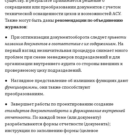
существу. В результате принимается решение о
сокращении или преобразовании документов с учетом
технической оснащенности цехов и возможностей АСУ.
Также могут быть даны
рекомендации по объединению
журналов
:
● При оптимизации документооборота следует
привести
названия документов в соответствие с их содержанием
. На
первый взгляд незначительная процедура снимает много
проблем при смене менеджеров подразделений и для
организации внутреннего аудита со стороны внешних к
проверяемому цеху подразделений.
● Наглядное представление об излишних функциях дают
функциограммы
, они также способствуют
преобразованиям.
● Завершает работы по проектированию создание
стандартов документооборота и формирование внутренней
отчетности
. По каждой теме (или документу)
разрабатываются формы отчетности (документа);
инструкции по заполнению формы (целевое