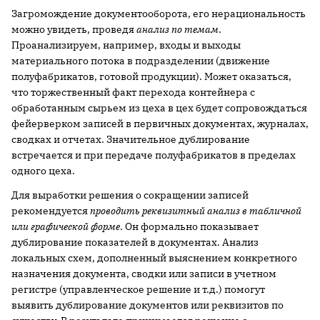
Загромождение документооборота, его нерациональность
можно увидеть, проведя
анализ по темам
.
Проанализируем, например, входы и выходы
материального потока в подразделении (движение
полуфабрикатов, готовой продукции). Может оказаться,
что торжественный факт перехода контейнера с
обработанным сырьем из цеха в цех будет сопровождаться
фейерверком записей в первичных документах, журналах,
сводках и отчетах. Значительное дублирование
встречается и при передаче полуфабрикатов в пределах
одного цеха.
Для выработки решения о сокращении записей
рекомендуется
проводить реквизитный анализ в табличной
или графической форме
. Он формально показывает
дублирование показателей в документах. Анализ
локальных схем, дополненный выяснением конкретного
назначения документа, сводки или записи в учетном
регистре (управленческое решение и т.д.) помогут
выявить дублирование документов или реквизитов по