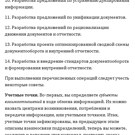
10. Разработка предложений по устранению дублирования
информации.
11. Разработка предложений по унификации документов.
12. Разработка предложений по рационализации
движения документов и отчетности.
13. Разработка проекта оптимизированной сводной схемы
документооборота и внутренней отчетности.
14. Разработка и внедрение стандартов документооборота
и формирования внутренней отчетности.
При выполнении перечисленных операций следует учесть
некоторые советы.
Учетные точки.
Во-первых, вы определяете
субъекты
взаимоотношений
в ходе обмена информацией. Их можно
назвать центрами возникновения, потребления и
передачи информации, или учетными точками. Итак,
учетные точки зафиксированы, на предыдущем этапе
описаны взаимосвязи подразделений, теперь вы можете,
соединив и дополнив этот материал, построить схемы