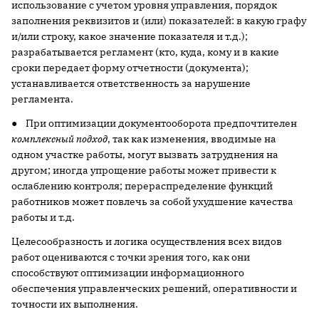
использование с учетом уровня управления, порядок
заполнения реквизитов и (или) показателей: в какую графу
и/или строку, какое значение показателя и т.д.);
разрабатывается регламент (кто, куда, кому и в какие
сроки передает форму отчетности (документа);
устанавливается ответственность за нарушение
регламента.
● При оптимизации документооборота предпочтителен
комплексный подход
, так как изменения, вводимые на
одном участке работы, могут вызвать затруднения на
другом; иногда упрощение работы может привести к
ослаблению контроля; перераспределение функций
работников может повлечь за собой ухудшение качества
работы и т.д.
Целесообразность и логика осуществления всех видов
работ оцениваются с точки зрения того, как они
способствуют оптимизации информационного
обеспечения управленческих решений, оперативности и
точности их выполнения.