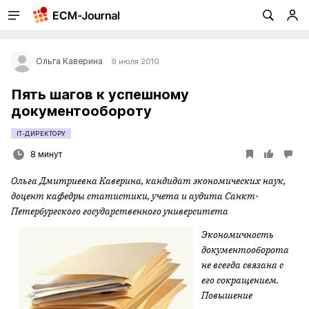
Ольга Каверина
9 июля 2010
Пять шагов к успешному
документообороту
IT-ДИРЕКТОРУ
8 минут
Ольга Дмитриевна Kaвepинa,
кандидат экономических наук,
доцент кафедры статистики, учета и аудита Санкт-
Петербургского государственного университета
Экономичность
документооборота
не всегда связана с
его сокращением.
Повышение