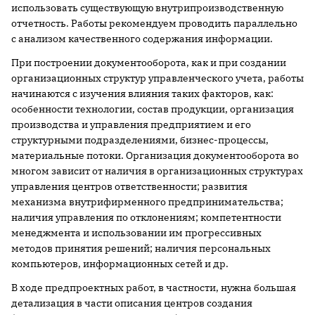
использовать существующую внутрипроизводственную
отчетность. Работы рекомендуем проводить параллельно
с анализом качественного содержания информации.
При построении документооборота, как и при создании
организационных структур управленческого учета, работы
начинаются с изучения влияния таких факторов, как:
особенности технологии, состав продукции, организация
производства и управления предприятием и его
структурными подразделениями, бизнес-процессы,
материальные потоки. Организация документооборота во
многом зависит от наличия в организационных структурах
управления центров ответственности; развития
механизма внутрифирменного предпринимательства;
наличия управления по отклонениям; компетентности
менеджмента и использовании им прогрессивных
методов принятия решений; наличия персональных
компьютеров, информационных сетей и др.
В ходе предпроектных работ, в частности, нужна большая
детализация в части описания центров создания