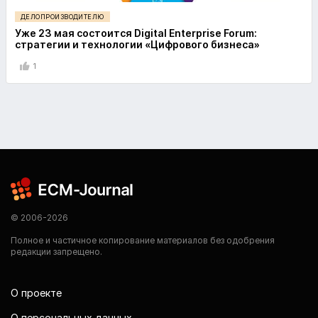
ДЕЛОПРОИЗВОДИТЕЛЮ
Уже 23 мая состоится Digital Enterprise Forum:
стратегии и технологии «Цифрового бизнеса»
1
© 2006-2026
Полное и частичное копирование материалов без одобрения
редакции запрещено.
О проекте
О персональных данных