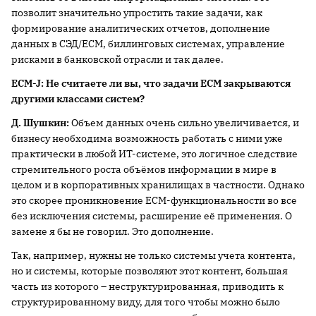
позволит значительно упростить такие задачи, как
формирование аналитических отчетов, дополнение
данных в СЭД/ECM, биллинговых системах, управление
рисками в банковской отрасли и так далее.
ECM
-
J
: Не считаете ли вы, что задачи
ECM
закрываются
другими классами систем?
Д. Шушкин:
Объем данных очень сильно увеличивается, и
бизнесу необходима возможность работать с ними уже
практически в любой ИТ-системе, это логичное следствие
стремительного роста объёмов информации в мире в
целом и в корпоративных хранилищах в частности. Однако
это скорее проникновение ECM-функциональности во все
без исключения системы, расширение её применения. О
замене я бы не говорил. Это дополнение.
Так, например, нужны не только системы учета контента,
но и системы, которые позволяют этот контент, большая
часть из которого – неструктурированная, приводить к
структурированному виду, для того чтобы можно было