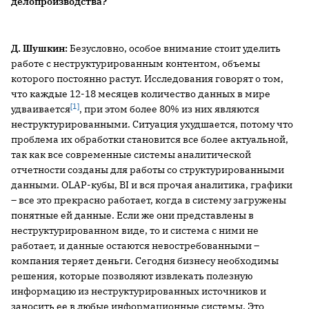
делопроизводства?
Д. Шушкин:
Безусловно, особое внимание стоит уделить
работе с неструктурированным контентом, объемы
которого постоянно растут. Исследования говорят о том,
что каждые 12-18 месяцев количество данных в мире
[1]
удваивается
, при этом более 80% из них являются
неструктурированными. Ситуация ухудшается, потому что
проблема их обработки становится все более актуальной,
так как все современные системы аналитической
отчетности созданы для работы со структурированными
данными. OLAP-кубы, BI и вся прочая аналитика, графики
– все это прекрасно работает, когда в систему загружены
понятные ей данные. Если же они представлены в
неструктурированном виде, то и система с ними не
работает, и данные остаются невостребованными –
компания теряет деньги. Сегодня бизнесу необходимы
решения, которые позволяют извлекать полезную
информацию из неструктурированных источников и
заносить ее в любые информационные системы. Это