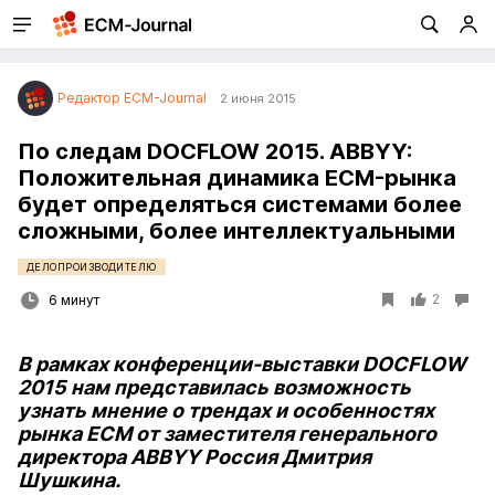
Редактор ECM-Journal
2 июня 2015
По следам DOCFLOW 2015. ABBYY:
Положительная динамика ECM-рынка
будет определяться системами более
сложными, более интеллектуальными
ДЕЛОПРОИЗВОДИТЕЛЮ
2
6 минут
В рамках конференции-выставки DOCFLOW
2015 нам представилась возможность
узнать мнение о трендах и особенностях
рынка ECM от
заместителя генерального
директора ABBYY Россия Дмитрия
Шушкина.