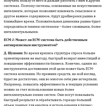
получить пользу от него и дальше работать с ним в других
системах. Поэтому системы, основанные на искусственном
интеллекте, которые позволяют извлекать смысловое и
другое важное содержимое, будут драйверами рынка в
ближайшее время. Положительная динамика рынка будет
определяться такими системами – более сложными, более
интеллектуальными.
ECM
-
J
: Может ли
ECM
-система быть действенным
антикризисным инструментом?
Д. Шушкин:
Во время кризиса структура спроса больше
ориентирована на выгоду, быстрый возврат инвестиций и
повышение эффективности бизнеса. Конечно, одним из
инструментов достижения этой цели может быть ECM-
система компании. Но прежних средств, на мой взгляд,
будет не достаточно, они во многом себя уже исчерпали.
Например, повысить эффективность в текущих условиях
можно за счет использования новых более
интеллектуально емких систем. Они могут показывать
быстрый результат и обрабатывать гораздо больший
объем данных для анализа и использования в бизнес-