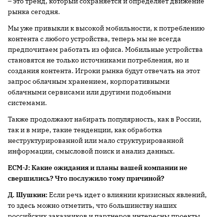
– это тренд, который сохраняется и определяет движение
рынка сегодня.
Мы уже привыкли к высокой мобильности, к потреблению
контента с любого устройства, теперь мы не всегда
предпочитаем работать из офиса. Мобильные устройства
становятся не только источниками потребления, но и
создания контента. Игроки рынка будут отвечать на этот
запрос облачным хранением, корпоративными
облачными сервисами или другими подобными
системами.
Также продолжают набирать популярность, как в России,
так и в мире, такие тенденции, как обработка
неструктурированной или мало структурированной
информации, смысловой поиск и анализ данных.
ECM
-
J
: Какие ожидания и планы вашей компании не
свершились? Что послужило тому причиной?
Д. Шушкин:
Если речь идет о влиянии кризисных явлений,
то здесь можно отметить, что большинству наших
российских заказчиков и партнеров интересны проекты,