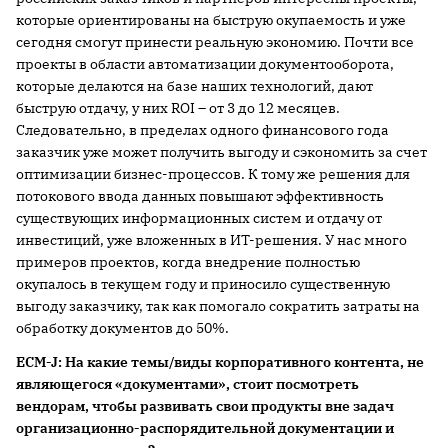
которые ориентированы на быструю окупаемость и уже
сегодня смогут принести реальную экономию. Почти все
проекты в области автоматизации документооборота,
которые делаются на базе наших технологий, дают
быструю отдачу, у них ROI – от 3 до 12 месяцев.
Следовательно, в пределах одного финансового года
заказчик уже может получить выгоду и сэкономить за счет
оптимизации бизнес-процессов. К тому же решения для
потокового ввода данных повышают эффективность
существующих информационных систем и отдачу от
инвестиций, уже вложенных в ИТ-решения. У нас много
примеров проектов, когда внедрение полностью
окупалось в текущем году и приносило существенную
выгоду заказчику, так как помогало сократить затраты на
обработку документов до 50%.
ECM
-
J
: На какие темы/виды корпоративного контента, не
являющегося «документами», стоит посмотреть
вендорам, чтобы развивать свои продукты вне задач
организационно-распорядительной документации и