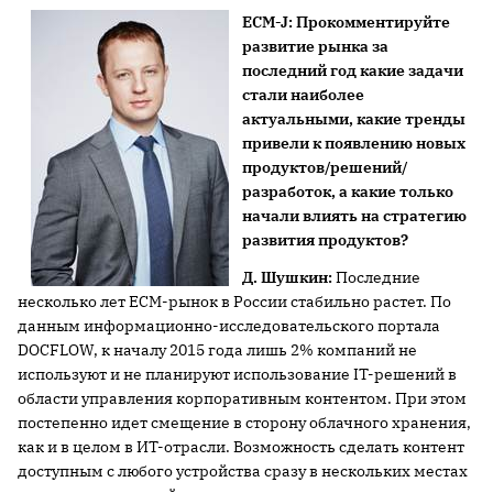
ECM-J: Прокомментируйте
развитие рынка за
последний год какие задачи
стали наиболее
актуальными, какие тренды
привели к появлению новых
продуктов/решений/
разработок, а какие только
начали влиять на стратегию
развития продуктов?
Д. Шушкин:
Последние
несколько лет ECM-рынок в России стабильно растет. По
данным информационно-исследовательского портала
DOCFLOW, к началу 2015 года лишь 2% компаний не
используют и не планируют использование IT-решений в
области управления корпоративным контентом. При этом
постепенно идет смещение в сторону облачного хранения,
как и в целом в ИТ-отрасли. Возможность сделать контент
доступным с любого устройства сразу в нескольких местах