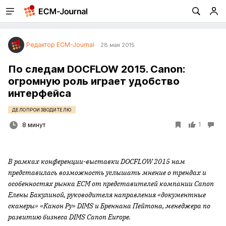
Редактор ECM-Journal
28 мая 2015
По следам DOCFLOW 2015. Canon:
огромную роль играет удобство
интерфейса
ДЕЛОПРОИЗВОДИТЕЛЮ
1
8 минут
В рамках конференции-выставки
DOCFLOW 2015 нам
представилась возможность услышать мнение о трендах и
особенностях рынка
ECM от представителей компании
Canon
Елены Бакулиной, руководителя направления «документные
сканеры» «Канон Ру»
DIMS и Бреннана Пейтона, менеджера по
развитию бизнеса
DIMS
Canon
Europe.