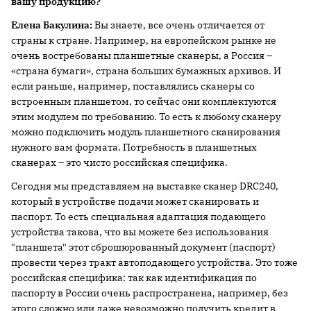
вашу продукцию?
Елена Бакулина:
Вы знаете, все очень отличается от
страны к стране. Например, на европейском рынке не
очень востребованы планшетные сканеры, а Россия –
«страна бумаги», страна больших бумажных архивов. И
если раньше, например, поставлялись сканеры со
встроенным планшетом, то сейчас они комплектуются
этим модулем по требованию. То есть к любому сканеру
можно подключить модуль планшетного сканирования
нужного вам формата. Потребность в планшетных
сканерах – это чисто российская специфика.
Сегодня мы представляем на выставке сканер DRC240,
который в устройстве подачи может сканировать и
паспорт. То есть специальная адаптация подающего
устройства такова, что вы можете без использования
"планшета" этот сброшюрованный документ (паспорт)
провести через тракт автоподающего устройства. Это тоже
российская специфика: так как идентификация по
паспорту в России очень распространена, например, без
этого сложно или даже невозможно получить кредит в