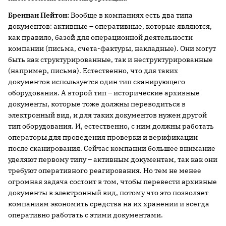
Бреннан Пейтон:
Вообще в компаниях есть два типа
документов: активные – оперативные, которые являются,
как правило, базой для операционной деятельности
компании (письма, счета-фактуры, накладные). Они могут
быть как структурированные, так и неструктурированные
(например, письма). Естественно, что для таких
документов используется один тип сканирующего
оборудования. А второй тип – исторические архивные
документы, которые тоже должны переводиться в
электронный вид, и для таких документов нужен другой
тип оборудования. И, естественно, с ним должны работать
операторы для проведения проверки и верификации
после сканирования. Сейчас компании большее внимание
уделяют первому типу – активным документам, так как они
требуют оперативного реагирования. Но тем не менее
огромная задача состоит в том, чтобы перевести архивные
документы в электронный вид, потому что это позволяет
компаниям экономить средства на их хранении и всегда
оперативно работать с этими документами.