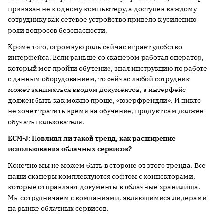
привязан не к одному компьютеру, а доступен каждому
сотруднику как сетевое устройство привело к усилению
роли вопросов безопасности.
Кроме того, огромную роль сейчас играет удобство
интерфейса. Если раньше со сканером работал оператор,
который мог пройти обучение, знал инструкцию по работе
с данным оборудованием, то сейчас любой сотрудник
может заниматься вводом документов, а интерфейс
должен быть как можно проще, «юзерфрендли». И никто
не хочет тратить время на обучение, продукт сам должен
обучать пользователя.
ECM-
J:
Повлиял ли такой тренд, как расширение
использования облачных сервисов?
Конечно мы не можем быть в стороне от этого тренда. Все
наши сканеры комплектуются софтом с коннекторами,
которые отправляют документы в облачные хранилища.
Мы сотрудничаем с компаниями, являющимися лидерами
на рынке облачных сервисов.