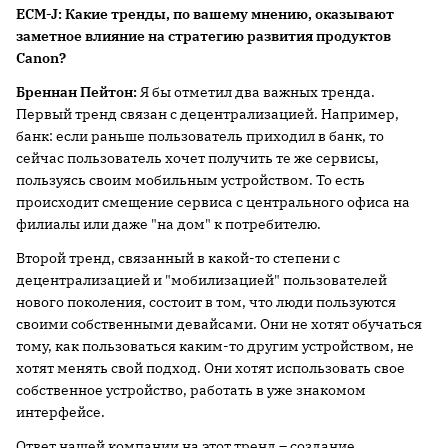
ECM-
J:
Какие тренды, по вашему мнению, оказывают
заметное влияние на стратегию развития продуктов
Canon?
Бреннан Пейтон:
Я бы отметил два важных тренда.
Первый тренд связан с децентрализацией. Например,
банк: если раньше пользователь приходил в банк, то
сейчас пользователь хочет получить те же сервисы,
пользуясь своим мобильным устройством. То есть
происходит смещение сервиса с центрального офиса на
филиалы или даже "на дом" к потребителю.
Второй тренд, связанный в какой-то степени с
децентрализацией и "мобилизацией" пользователей
нового поколения, состоит в том, что люди пользуются
своими собственными девайсами. Они не хотят обучаться
тому, как пользоваться каким-то другим устройством, не
хотят менять свой подход. Они хотят использовать свое
собственное устройство, работать в уже знакомом
интерфейсе.
Ответ нашей компании на этот тренд – создание