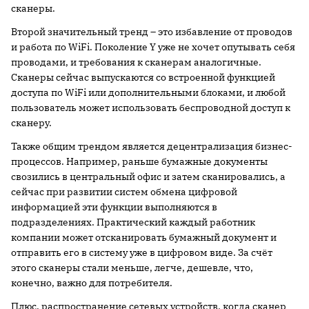
сканеры.
Второй значительный тренд – это избавление от проводов
и работа по WiFi. Поколение Y уже не хочет опутывать себя
проводами, и требования к сканерам аналогичные.
Сканеры сейчас выпускаются со встроенной функцией
доступа по WiFi или дополнительными блоками, и любой
пользователь может использовать беспроводной доступ к
сканеру.
Также общим трендом является децентрализация бизнес-
процессов. Например, раньше бумажные документы
свозились в центральный офис и затем сканировались, а
сейчас при развитии систем обмена цифровой
информацией эти функции выполняются в
подразделениях. Практический каждый работник
компании может отсканировать бумажный документ и
отправить его в систему уже в цифровом виде. За счёт
этого сканеры стали меньше, легче, дешевле, что,
конечно, важно для потребителя.
Плюс, распространение сетевых устройств, когда сканер