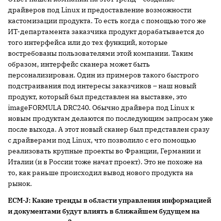
драйверов под Linux и предоставление возможности
кастомизации продукта. То есть когда с помощью того же
ИТ-департамента заказчика продукт дорабатывается до
того интерфейса или до тех функций, которые
востребованы пользователями этой компании. Таким
образом, интерфейс сканера может быть
персонализирован. Один из примеров такого быстрого
подстраивания под интересы заказчиков – наш новый
продукт, который был представлен на выставке, это
imageFORMULA DRC240. Обычно драйвера под Linux к
новым продуктам делаются по последующим запросам уже
после выхода. А этот новый сканер был представлен сразу
с драйверами под Linux, что позволило с его помощью
реализовать крупные проекты во Франции, Германии и
Италии (и в России тоже начат проект). Это не похоже на
то, как раньше происходил вывод нового продукта на
рынок.
ECM-
J:
Какие тренды в области управления информацией
и документами будут влиять в ближайшем будущем на