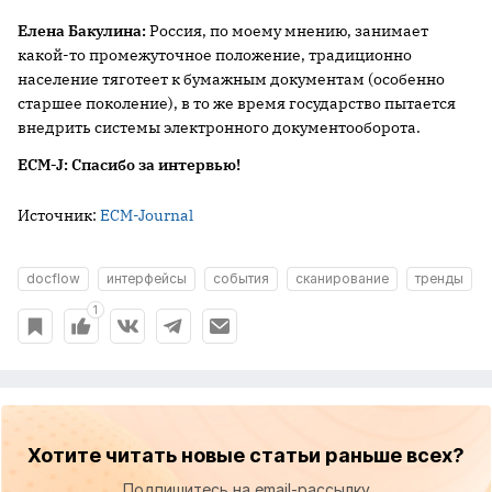
Елена Бакулина:
Россия, по моему мнению, занимает
какой-то промежуточное положение, традиционно
население тяготеет к бумажным документам (особенно
старшее поколение), в то же время государство пытается
внедрить системы электронного документооборота.
ECM-
J:
Спасибо за интервью!
Источник:
ECM-Journal
docflow
интерфейсы
события
сканирование
тренды
1
Хотите читать новые статьи раньше всех?
Подпишитесь на email-рассылку