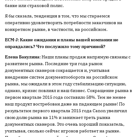
банке или страховой полис.
Я бы сказала, тенденция в том, что мы стараемся
оперативно удовлетворить потребности заказчиков на
конкретном рынке, в частности, на российском.
ECM-
J:
Какие ожидания и планы вашей компании не
оправдались? Что послужило тому причиной?
Елена Бакулина:
Наши планы продаж напрямую связаны с
развитием рынка. Последние три года рынок
документных сканеров сокращается и, учитывая
внедрение систем документооборота на российском
рынка, мы ожидали в этом году стабилизацию ситуацию,
однако, кризис повлиял и наш бизнес. Сокращение рынка в
первом квартале 2015 года составило 58%. Тем не менее
наш продукт востребован даже на падающем рынке! По
результатам первого квартала 2015 года Canon увеличил
свою долю рынка на 11% и занимает треть рынка
документных сканеров. Это очень хороший показатель,
учитывая, сколько сейчас игроков работает на рынке.