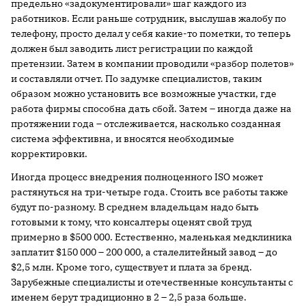
предельно «задокументировали» шаг каждого из
работников. Если раньше сотрудник, выслушав жалобу по
телефону, просто делал у себя какие-то пометки, то теперь
должен был заводить лист регистрации по каждой
претензии. Затем в компании проводили «разбор полетов»
и составляли отчет. По задумке специалистов, таким
образом можно установить все возможные участки, где
работа фирмы способна дать сбой. Затем – иногда даже на
протяжении года – отслеживается, насколько созданная
система эффективна, и вносятся необходимые
корректировки.
Иногда процесс внедрения полноценного ISO может
растянуться на три-четыре года. Стоить все работы также
будут по-разному. В среднем владельцам надо быть
готовыми к тому, что консалтеры оценят свой труд
примерно в $500 000. Естественно, маленькая медклиника
заплатит $150 000 – 200 000, а сталелитейный завод – до
$2,5 млн. Кроме того, существует и плата за бренд.
Зарубежные специалисты и отечественные консультанты с
именем берут традиционно в 2 – 2,5 раза больше.