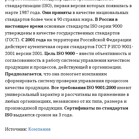
стандартизации (ISO), первая версия которых появилась в
марте 1987 года.
Они приняты
в качестве национальных
стандартов более чем в 90 странах мира.
В России в
настоящее время
основные стандарты ISO серии 9000
утверждены в качестве государственных стандартов
(ГОСТ).
С 2001 года
на территории Российской Федерации
действует аутентичная серия стандартов ГОСТ Р ИСО 9001-
2001 версии 2001.
Цель ISO 9000
– внести объективность и
согласованность в работу системы управления качеством
продукции и процессов, действующей в организации.
Предполагается
, что она помогает компаниям
сформировать систему проверки управления процессом
качества продукции.
Все требования
ISO 9001:2000
имеют
универсальный характер и рассчитаны на применение в
любых организациях, независимо от их типа, размера и
производимой продукции.
Сертификаты по стандартам
ISO
выдаются сроком на 3 года.
Источник:
Компания