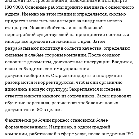
знакомят их с требованиями, изложенными в стандарте
ISO 9000. Основные работы принято начинать с оценочного
аудита. Именно на этой стадии и определяется, сколько
придется заплатить владельцам за внедрение нового
стандарта. Можно обойтись лишь небольшой
перестройкой существующей на предприятии системы, а
иногда все приходится начинать с нуля. Затем
разрабатывают политику в области качества, определяют
сильные и слабые стороны компании. После создают
основные документы, должностные инструкции. Вводится,
если необходимо, система управления
документооборотом. Старые стандарты и инструкции
разбираются и корректируются, чтобы они органично
вписались в новую структуру. Закрепляется и степень
ответственности каждого из сотрудников. Затем проводят
обучение персонала, разъясняют требования новых
документов и ISO в целом.
Фактически рабочий процесс становится более
формализованным. Например, в одной средней
компании, работающей в сфере услуг, после внедрения ISO