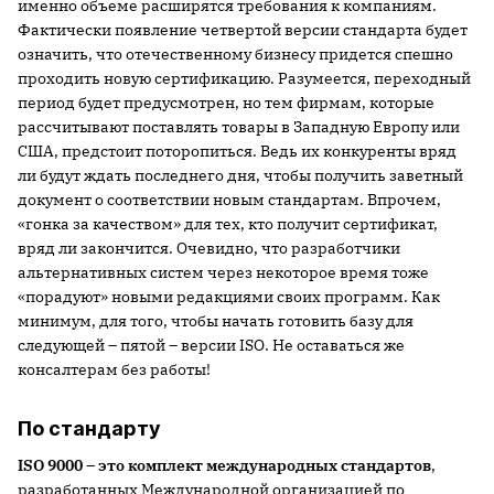
именно объеме расширятся требования к компаниям.
Фактически появление четвертой версии стандарта будет
означить, что отечественному бизнесу придется спешно
проходить новую сертификацию. Разумеется, переходный
период будет предусмотрен, но тем фирмам, которые
рассчитывают поставлять товары в Западную Европу или
США, предстоит поторопиться. Ведь их конкуренты вряд
ли будут ждать последнего дня, чтобы получить заветный
документ о соответствии новым стандартам. Впрочем,
«гонка за качеством» для тех, кто получит сертификат,
вряд ли закончится. Очевидно, что разработчики
альтернативных систем через некоторое время тоже
«порадуют» новыми редакциями своих программ. Как
минимум, для того, чтобы начать готовить базу для
следующей – пятой – версии ISO. Не оставаться же
консалтерам без работы!
По стандарту
ISO 9000 –
это комплект международных стандартов
,
разработанных Международной организацией по