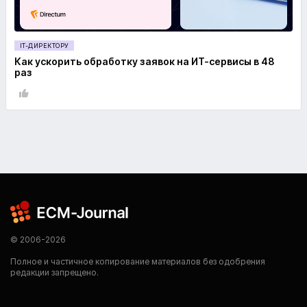
IT-ДИРЕКТОРУ
Как ускорить обработку заявок на ИТ-сервисы в 48
раз
© 2006-2026
Полное и частичное копирование материалов без одобрения
редакции запрещено.