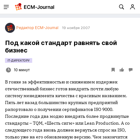
Редактор ECM-Journal
19 ноября 2007
Под какой стандарт равнять свой
бизнес
IT-ДИРЕКТОРУ
10 минут
В гонке за эффективностью и снижением издержек
отечественный бизнес готов внедрить почти любую
систему менеджмента качества с красивым названием.
Пять лет назад большинство крупных предприятий
рапортовало о получении сертификатов ISO 9000.
Последние года два модно внедрять более продвинутые
стандарты – TQM, «Шесть сигм» или Lean Production. А со
следующего года вновь должен вернуться спрос на ISO,
только уже на его обновленную версию. Чем закончится