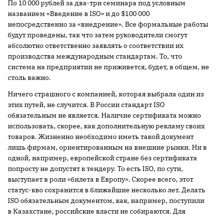
По 10 000 рублей за два-три семинара под условным
названием «Введение в ISO» и до $100 000
непосредственно за «внедрение». Все формальные работы
будут проведены, так что затем руководители смогут
абсолютно ответственно заявлять о соответствии их
производства международным стандартам. То, что
система на предприятии не приживется, будет, в общем, не
столь важно.
Ничего страшного с компанией, которая выбрала один из
этих путей, не случится. В России стандарт ISO
обязательным не является. Наличие сертификата можно
использовать, скорее, как дополнительную рекламу своих
товаров. Жизненно необходимо иметь такой документ
лишь фирмам, ориентированным на внешние рынки. Ни в
одной, например, европейской стране без сертификата
попросту не допустят к тендеру. То есть ISO, по сути,
выступает в роли «билета в Европу». Скорее всего, этот
статус-кво сохранится в ближайшие несколько лет. Делать
ISO обязательным документом, как, например, поступили
в Казахстане, российские власти не собираются. Для