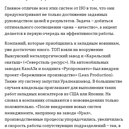
Главное отличие всех этих систем от ISO в том, что они
предусматривают не только достижение заданных
руководством целей и результатов. Задача – добиться
оптимального соотношения «цена – качество», а акцент
делается в первую очередь на эффективности работы.
Компаний, которые приобщились к западным новинкам,
уже достаточно много. ТОП взяли на вооружение
Выксунский металлургический завод и «Карельский
окатыш» («Северсталь-ресурс»). На автомобильных
заводах КамАЗа и холдинга «Руспромавто» был внедрен
проект «Бережливое производство» (Lean Production).
Также эту систему запустил Уралмашзавод. В большинстве
случаев владельцы приглашают для выполнения таких
работ западных консалтеров из США или Японии. На
словах в компаниях отзываются о нововведениях только
положительно. «После внедрения новых систем
менеджмента, например на заводе «Урал»,
производственные процессы упорядочились, увеличилась
и скорость работы сопутствующих подразделений – так, в