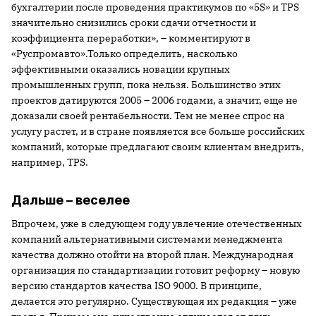
бухгалтерии после проведения практикумов по «5S» и TPS
значительно снизились сроки сдачи отчетности и
коэффициента переработки», – комментируют в
«Руспромавто».Только определить, насколько
эффективными оказались новации крупных
промышленных групп, пока нельзя. Большинство этих
проектов датируются 2005 – 2006 годами, а значит, еще не
доказали своей рентабельности. Тем не менее спрос на
услугу растет, и в стране появляется все больше российских
компаний, которые предлагают своим клиентам внедрить,
например, TPS.
Дальше – веселее
Впрочем, уже в следующем году увлечение отечественных
компаний альтернативными системами менеджмента
качества должно отойти на второй план. Международная
организация по стандартизации готовит реформу – новую
версию стандартов качества ISO 9000. В принципе,
делается это регулярно. Существующая их редакция – уже