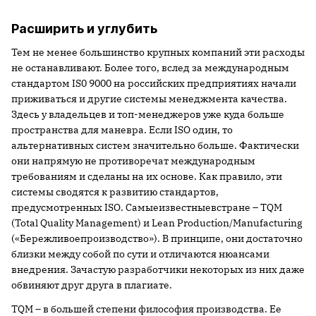
Расширить и углубить
Тем не менее большинство крупных компаний эти расходы
не останавливают. Более того, вслед за международным
стандартом IS0 9000 на российских предприятиях начали
приживаться и другие системы менеджмента качества.
Здесь у владельцев и топ-менеджеров уже куда больше
пространства для маневра. Если ISO один, то
альтернативных систем значительно больше. Фактически
они напрямую не противоречат международным
требованиям и сделаны на их основе. Как правило, эти
системы сводятся к развитию стандартов,
предусмотренных ISO. Самыеизвестныевстране – TQM
(Total Quality Management) и Lean Production/Manufacturing
(«Бережливоепроизводство»). В принципе, они достаточно
близки между собой по сути и отличаются нюансами
внедрения. Зачастую разработчики некоторых из них даже
обвиняют друг друга в плагиате.
TQM – в большей степени философия производства. Ее