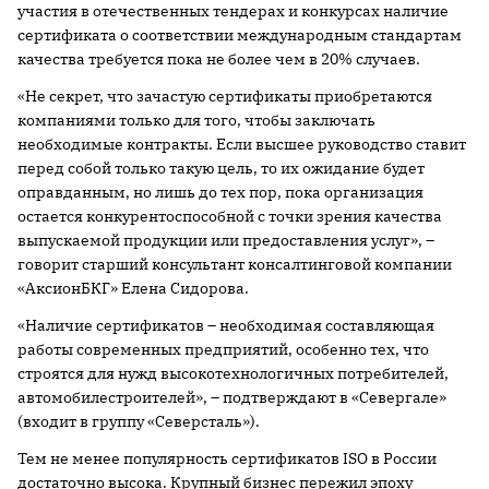
участия в отечественных тендерах и конкурсах наличие
сертификата о соответствии международным стандартам
качества требуется пока не более чем в 20% случаев.
«Не секрет, что зачастую сертификаты приобретаются
компаниями только для того, чтобы заключать
необходимые контракты. Если высшее руководство ставит
перед собой только такую цель, то их ожидание будет
оправданным, но лишь до тех пор, пока организация
остается конкурентоспособной с точки зрения качества
выпускаемой продукции или предоставления услуг», –
говорит старший консультант консалтинговой компании
«АксионБКГ» Елена Сидорова.
«Наличие сертификатов – необходимая составляющая
работы современных предприятий, особенно тех, что
строятся для нужд высокотехнологичных потребителей,
автомобилестроителей», – подтверждают в «Севергале»
(входит в группу «Северсталь»).
Тем не менее популярность сертификатов ISO в России
достаточно высока. Крупный бизнес пережил эпоху