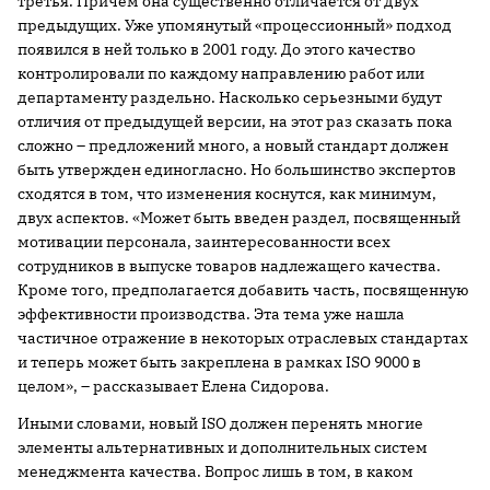
третья. Причем она существенно отличается от двух
предыдущих. Уже упомянутый «процессионный» подход
появился в ней только в 2001 году. До этого качество
контролировали по каждому направлению работ или
департаменту раздельно. Насколько серьезными будут
отличия от предыдущей версии, на этот раз сказать пока
сложно – предложений много, а новый стандарт должен
быть утвержден единогласно. Но большинство экспертов
сходятся в том, что изменения коснутся, как минимум,
двух аспектов. «Может быть введен раздел, посвященный
мотивации персонала, заинтересованности всех
сотрудников в выпуске товаров надлежащего качества.
Кроме того, предполагается добавить часть, посвященную
эффективности производства. Эта тема уже нашла
частичное отражение в некоторых отраслевых стандартах
и теперь может быть закреплена в рамках ISO 9000 в
целом», – рассказывает Елена Сидорова.
Иными словами, новый ISO должен перенять многие
элементы альтернативных и дополнительных систем
менеджмента качества. Вопрос лишь в том, в каком