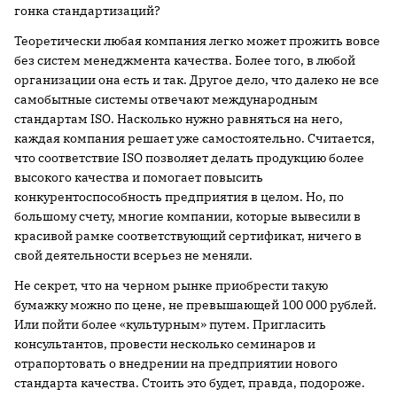
гонка стандартизаций?
Теоретически любая компания легко может прожить вовсе
без систем менеджмента качества. Более того, в любой
организации она есть и так. Другое дело, что далеко не все
самобытные системы отвечают международным
стандартам ISO. Насколько нужно равняться на него,
каждая компания решает уже самостоятельно. Считается,
что соответствие ISO позволяет делать продукцию более
высокого качества и помогает повысить
конкурентоспособность предприятия в целом. Но, по
большому счету, многие компании, которые вывесили в
красивой рамке соответствующий сертификат, ничего в
свой деятельности всерьез не меняли.
Не секрет, что на черном рынке приобрести такую
бумажку можно по цене, не превышающей 100 000 рублей.
Или пойти более «культурным» путем. Пригласить
консультантов, провести несколько семинаров и
отрапортовать о внедрении на предприятии нового
стандарта качества. Стоить это будет, правда, подороже.