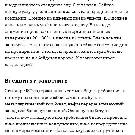
внедрения этого стандарта еще 5 лет назад. Сейчас
данную услугу у консалтеров заказывают средние и малые
компании. Помимо имиджевых преимуществ, ISO должен
давать и ощутимую финансовую отдачу. Вплоть до
снижения производственных и организационных
издержек на 20 – 30%, а иногда и больше. Здесь все уже
зависит от того, насколько запущено общее состояние дел
на предприятии. Этот путь, правда, займет куда больше
времени, да и обойдется дороже. К чему готовиться
владельцам?
Внедрить и закрепить
Стандарт ISO содержит лишь самые общие требования, а
потому подходит для любой компании, будь то
металлургический комбинат, нефтеперерабатывающий
завод или бюро путешествий. Основную работу по
«подгонке» стандартов под требования бизнеса проводят
либо приглашенные консультанты, либо непосредственно
менеджеры компании. Но поскольку своих сотрудников