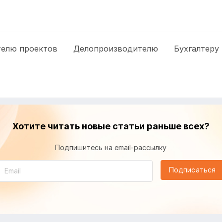
елю проектов
Делопроизводителю
Бухгалтеру
Хотите читать новые статьи раньше всех?
Подпишитесь на email-рассылку
Подписаться