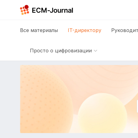
Все
материалы
IT-директору
Руководит
Просто о цифровизации