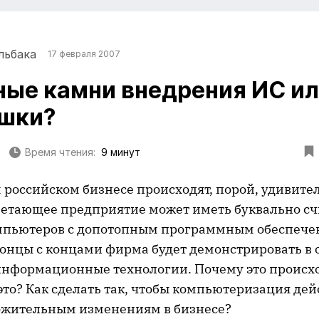
льбака
17 февраля 2007
ые камни внедрения ИС ил
ишки?
Время чтения:
9 минут
 российском бизнесе происходят, порой, удивите
етающее предприятие может иметь буквально с
мпьютеров с допотопным программным обеспечен
концы с концами фирма будет демонстрировать в
нформационные технологии. Почему это происх
это? Как сделать так, чтобы компьютеризация де
ожительным изменениям в бизнесе?