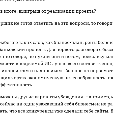
итоге, выигрыш от реализации проекта?
щик не готов ответить на эти вопросы, то говорит
избегаю таких слов, как бизнес-план, рентабельно
анковский процент. Для первого разговора с босс
енно говоря, не нужны они и потом, поскольку к
емости внедряемой ИС лучше всего оставить спе
финансистам и плановикам. Главное на первом эт
бщих чертах экономическую целесообразность про
эффективность.
озможны другие варианты убеждения. Например,
 сейчас ни один уважающий себя бизнесмен не ра
ать, что все конкуренты уже сделали себе сайты. Б