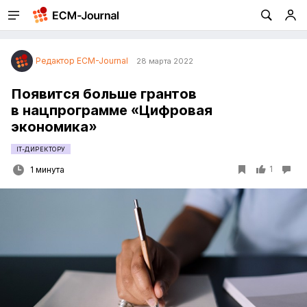
Редактор ECM-Journal
28 марта 2022
Появится больше грантов
в нацпрограмме «Цифровая
экономика»
IT-ДИРЕКТОРУ
1
1 минута