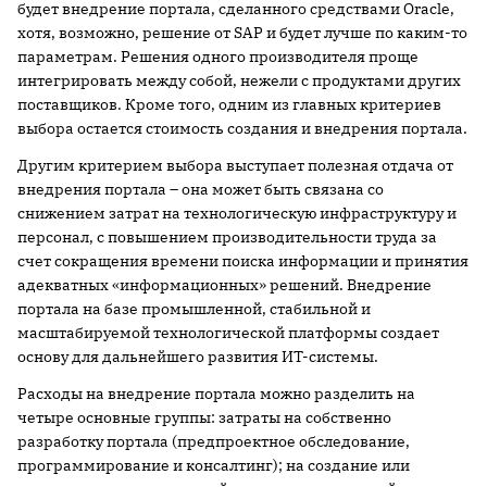
будет внедрение портала, сделанного средствами Oracle,
хотя, возможно, решение от SAP и будет лучше по каким-то
параметрам. Решения одного производителя проще
интегрировать между собой, нежели с продуктами других
поставщиков. Кроме того, одним из главных критериев
выбора остается стоимость создания и внедрения портала.
Другим критерием выбора выступает полезная отдача от
внедрения портала – она может быть связана со
снижением затрат на технологическую инфраструктуру и
персонал, с повышением производительности труда за
счет сокращения времени поиска информации и принятия
адекватных «информационных» решений. Внедрение
портала на базе промышленной, стабильной и
масштабируемой технологической платформы создает
основу для дальнейшего развития ИТ-системы.
Расходы на внедрение портала можно разделить на
четыре основные группы: затраты на собственно
разработку портала (предпроектное обследование,
программирование и консалтинг); на создание или