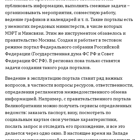
публиковать информацию, выполнять смежные задачи –
организовывать мероприятия, совместную работу,
ведение графиков и календарей и т. п. Такие порталы есть
у немногих передовых министерств, в числе которых
МЭРТ и Минсвязи. Этим же инструментом обзавелось и
правительство Москвы. Создан и работает в тестовом
режиме портал Федерального собрания Российской
Федерации (Государственная дума ФС РФ и Совет
Федерации ФС РФ). В регионах пока только ставятся
задачи создания такого рода порталов.
Введение в эксплуатацию портала ставит ряд важных
вопросов, в частности вопросы ресурсов, ответственности,
определения регламентов межведомственного обмена
информацией. Например, с правительственного портала
Великобритании можно получить сервисы определенных
ведомств: заказать паспорт, визу, посмотреть по
социальным картам свои учетные характеристики,
послать запрос и отследить его прохождение, и все это
делается через одно окно. В настоящее время на Западе