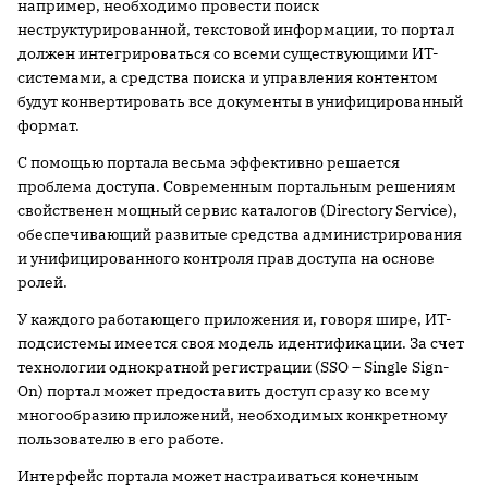
например, необходимо провести поиск
неструктурированной, текстовой информации, то портал
должен интегрироваться со всеми существующими ИТ-
системами, а средства поиска и управления контентом
будут конвертировать все документы в унифицированный
формат.
С помощью портала весьма эффективно решается
проблема доступа. Современным портальным решениям
свойственен мощный сервис каталогов (Directory Service),
обеспечивающий развитые средства администрирования
и унифицированного контроля прав доступа на основе
ролей.
У каждого работающего приложения и, говоря шире, ИТ-
подсистемы имеется своя модель идентификации. За счет
технологии однократной регистрации (SSO – Single Sign-
On) портал может предоставить доступ сразу ко всему
многообразию приложений, необходимых конкретному
пользователю в его работе.
Интерфейс портала может настраиваться конечным