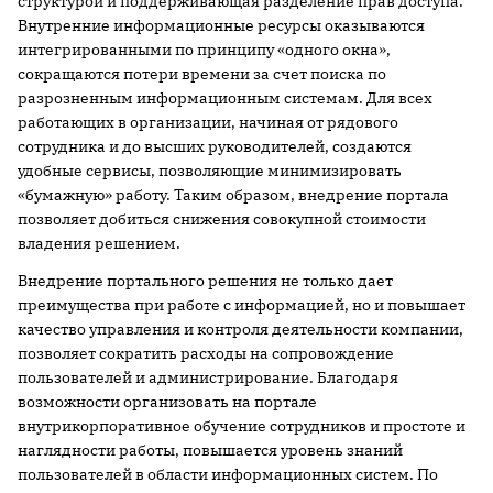
структурой и поддерживающая разделение прав доступа.
Внутренние информационные ресурсы оказываются
интегрированными по принципу «одного окна»,
сокращаются потери времени за счет поиска по
разрозненным информационным системам. Для всех
работающих в организации, начиная от рядового
сотрудника и до высших руководителей, создаются
удобные сервисы, позволяющие минимизировать
«бумажную» работу. Таким образом, внедрение портала
позволяет добиться снижения совокупной стоимости
владения решением.
Внедрение портального решения не только дает
преимущества при работе с информацией, но и повышает
качество управления и контроля деятельности компании,
позволяет сократить расходы на сопровождение
пользователей и администрирование. Благодаря
возможности организовать на портале
внутрикорпоративное обучение сотрудников и простоте и
наглядности работы, повышается уровень знаний
пользователей в области информационных систем. По