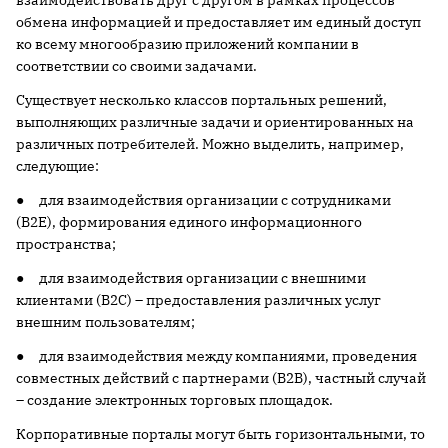
взаимодействовать друг с другом в рамках процессов
обмена информацией и предоставляет им единый доступ
ко всему многообразию приложений компании в
соответствии со своими задачами.
Существует несколько классов портальных решений,
выполняющих различные задачи и ориентированных на
различных потребителей. Можно выделить, например,
следующие:
● для взаимодействия организации с сотрудниками
(B2E), формирования единого информационного
пространства;
● для взаимодействия организации с внешними
клиентами (B2C) – предоставления различных услуг
внешним пользователям;
● для взаимодействия между компаниями, проведения
совместных действий с партнерами (B2B), частный случай
– создание электронных торговых площадок.
Корпоративные порталы могут быть горизонтальными, то