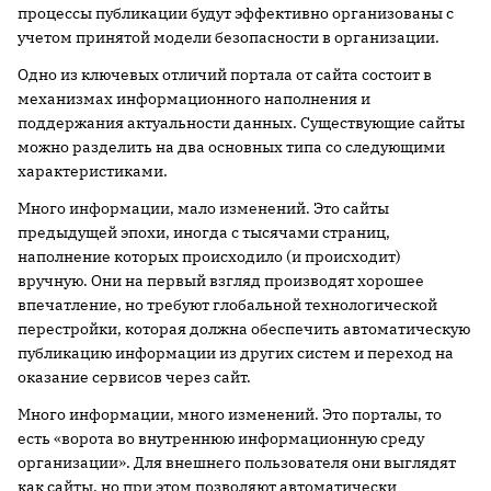
процессы публикации будут эффективно организованы с
учетом принятой модели безопасности в организации.
Одно из ключевых отличий портала от сайта состоит в
механизмах информационного наполнения и
поддержания актуальности данных. Существующие сайты
можно разделить на два основных типа со следующими
характеристиками.
Много информации, мало изменений. Это сайты
предыдущей эпохи, иногда с тысячами страниц,
наполнение которых происходило (и происходит)
вручную. Они на первый взгляд производят хорошее
впечатление, но требуют глобальной технологической
перестройки, которая должна обеспечить автоматическую
публикацию информации из других систем и переход на
оказание сервисов через сайт.
Много информации, много изменений. Это порталы, то
есть «ворота во внутреннюю информационную среду
организации». Для внешнего пользователя они выглядят
как сайты, но при этом позволяют автоматически