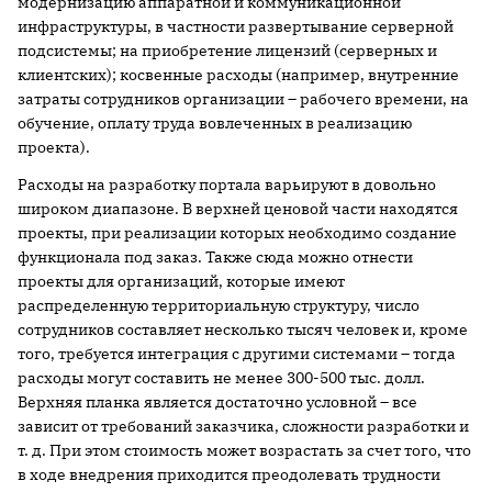
модернизацию аппаратной и коммуникационной
инфраструктуры, в частности развертывание серверной
подсистемы; на приобретение лицензий (серверных и
клиентских); косвенные расходы (например, внутренние
затраты сотрудников организации – рабочего времени, на
обучение, оплату труда вовлеченных в реализацию
проекта).
Расходы на разработку портала варьируют в довольно
широком диапазоне. В верхней ценовой части находятся
проекты, при реализации которых необходимо создание
функционала под заказ. Также сюда можно отнести
проекты для организаций, которые имеют
распределенную территориальную структуру, число
сотрудников составляет несколько тысяч человек и, кроме
того, требуется интеграция с другими системами – тогда
расходы могут составить не менее 300-500 тыс. долл.
Верхняя планка является достаточно условной – все
зависит от требований заказчика, сложности разработки и
т. д. При этом стоимость может возрастать за счет того, что
в ходе внедрения приходится преодолевать трудности