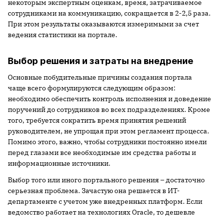
некоторым экспертным оценкам, время, затрачиваемое
сотрудниками на коммуникацию, сокращается в 2-2,5 раза.
При этом результаты оказываются измеримыми за счет
ведения статистики на портале.
Выбор решения и затраты на внедрение
Основные побудительные причины создания портала
чаще всего формулируются следующим образом:
необходимо обеспечить контроль исполнения и доведение
поручений до сотрудников во всех подразделениях. Кроме
того, требуется сократить время принятия решений
руководителем, не упрощая при этом регламент процесса.
Помимо этого, важно, чтобы сотрудники постоянно имели
перед глазами все необходимые им средства работы и
информационные источники.
Выбор того или иного портального решения – достаточно
серьезная проблема. Зачастую она решается в ИТ-
департаменте с учетом уже внедренных платформ. Если
ведомство работает на технологиях Oracle, то дешевле