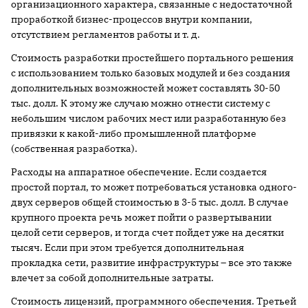
организационного характера, связанные с недостаточной
проработкой бизнес-процессов внутри компании,
отсутствием регламентов работы и т. д.
Стоимость разработки простейшего портального решения
с использованием только базовых модулей и без создания
дополнительных возможностей может составлять 30-50
тыс. долл. К этому же случаю можно отнести систему с
небольшим числом рабочих мест или разработанную без
привязки к какой-либо промышленной платформе
(собственная разработка).
Расходы на аппаратное обеспечение. Если создается
простой портал, то может потребоваться установка одного-
двух серверов общей стоимостью в 3-5 тыс. долл. В случае
крупного проекта речь может пойти о развертывании
целой сети серверов, и тогда счет пойдет уже на десятки
тысяч. Если при этом требуется дополнительная
прокладка сети, развитие инфраструктуры – все это также
влечет за собой дополнительные затраты.
Стоимость лицензий, программного обеспечения. Третьей