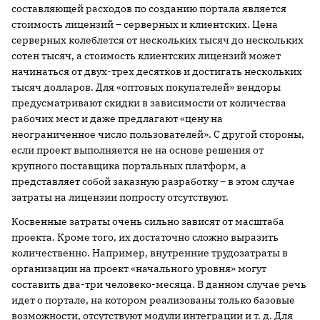
составляющей расходов по созданию портала является
стоимость лицензий – серверных и клиентских. Цена
серверных колеблется от нескольких тысяч до нескольких
сотен тысяч, а стоимость клиентских лицензий может
начинаться от двух-трех десятков и достигать нескольких
тысяч долларов. Для «оптовых покупателей» вендоры
предусматривают скидки в зависимости от количества
рабочих мест и даже предлагают «цену на
неограниченное число пользователей». С другой стороны,
если проект выполняется не на основе решения от
крупного поставщика портальных платформ, а
представляет собой заказную разработку – в этом случае
затраты на лицензии попросту отсутствуют.
Косвенные затраты очень сильно зависят от масштаба
проекта. Кроме того, их достаточно сложно выразить
количественно. Например, внутренние трудозатраты в
организации на проект «начального уровня» могут
составить два-три человеко-месяца. В данном случае речь
идет о портале, на котором реализованы только базовые
возможности, отсутствуют модули интеграции и т. д. Для