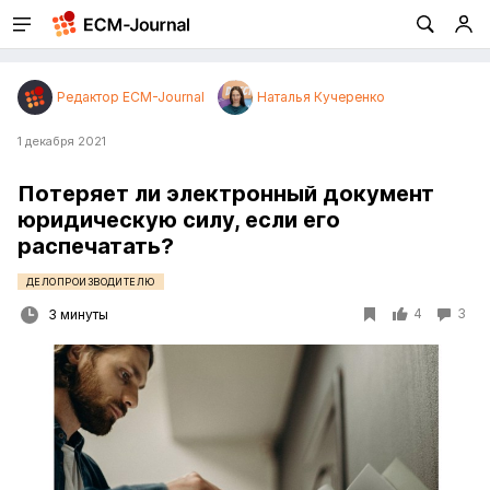
Редактор ECM-Journal
Наталья Кучеренко
1 декабря 2021
Потеряет ли электронный документ
юридическую силу, если его
распечатать?
ДЕЛОПРОИЗВОДИТЕЛЮ
4
3
3 минуты