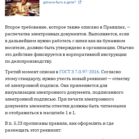
должно быть в деле?
Второе требование, которое также описано в Правилах, —
распечатка электронных документов. Выполняется, если
в дальнейшем нужно работать с ними как на бумажном
носителе, должно быть утверждено в организации. Обычно
это действие фиксируется в корпоративной инструкции
по делопроизводству.
Третий момент описан в
ГОСТ З 7.0.97-2016.
Согласно
этому стандарту, нужно учесть новый реквизит — отметку
об электронной подписи. Она применяется для
визуализации электронного документа, подписанного
электронной подписью. При печати электронного
документа элементы отметки должны быть читаемыми
и отображаться в масштабе 1 к 1.
В п. 5.23 прописаны правила, как оформлять и где
размещать этот реквизит: