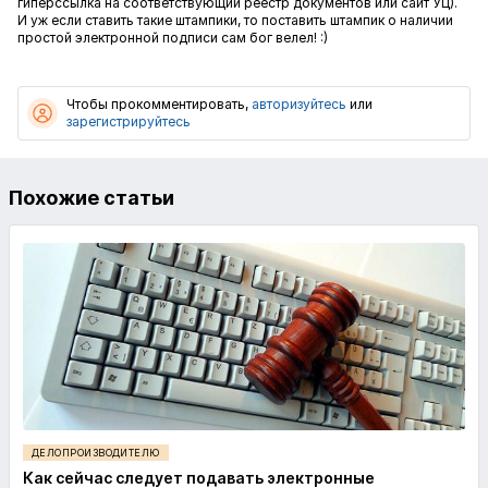
гиперссылка на соответствующий реестр документов или сайт УЦ).
И уж если ставить такие штампики, то поставить штампик о наличии
простой электронной подписи сам бог велел! :)
Чтобы прокомментировать,
авторизуйтесь
или
зарегистрируйтесь
Похожие статьи
ДЕЛОПРОИЗВОДИТЕЛЮ
Как сейчас следует подавать электронные