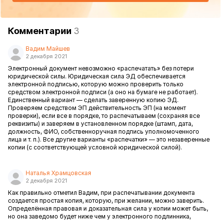
Комментарии
3
Вадим Майшев
2 декабря 2021
Электронный документ невозможно «распечатать» без потери
юридической силы. Юридическая сила ЭД обеспечивается
электронной подписью, которую можно проверить только
средством электронной подписи (а оно на бумаге не работает).
Единственный вариант — сделать заверенную копию ЭД.
Проверяем средством ЭП действительность ЭП (на момент
проверки), если все в порядке, то распечатываем (сохраняя все
реквизиты) и заверяем в установленном порядке (штамп, дата,
должность, ФИО, собственноручная подпись уполномоченного
лица и т. п.). Все другие варианты «распечатки» — это незаверенные
копии (с соответствующей условной юридической силой).
Наталья Храмцовская
2 декабря 2021
Как правильно отметил Вадим, при распечатывании документа
создается простая копия, которую, при желании, можно заверить.
Определённая правовая и доказательная сила у копии может быть,
но она заведомо будет ниже чем у электронного подлинника,