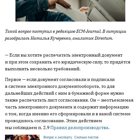
Такой вопрос поступил в редакцию ECM-Journal. В ситуации
разобралась Наталья Кучеренко, аналитик Directum.
— Если вы хотите распечатать электронный документ
и при этом сохранить его юридическую силу, то придётся
выполнить несколько требований.
Первое — если документ согласовали и подписали
в системе электронного документооборота, то для
дальнейших действий с ним в бумажной форме нужно
также распечатать лист согласования. Он — неотъемлемая
часть электронного документа и содержит информацию
о том, когда именно его сформировали и в какой системе
проводилось согласование. Этим действием
мы соблюдаем п. 2.9
Правил делопроизводства
.
Вопрос к эксперту. Сколько листов