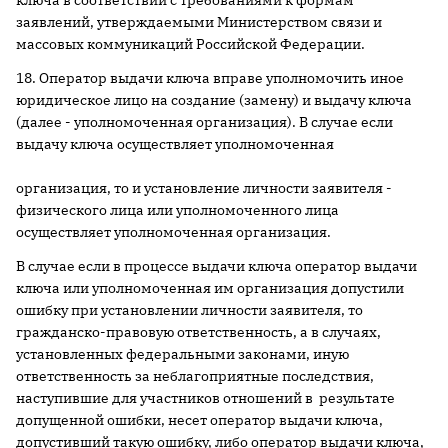
ключа в соответствии с требованиями к формам
заявлений, утверждаемыми Министерством связи и
массовых коммуникаций Российской Федерации.
18. Оператор выдачи ключа вправе уполномочить иное
юридическое лицо на создание (замену) и выдачу ключа
(далее - уполномоченная организация). В случае если
выдачу ключа осуществляет уполномоченная
организация, то и установление личности заявителя -
физического лица или уполномоченного лица
осуществляет уполномоченная организация.
В случае если в процессе выдачи ключа оператор выдачи
ключа или уполномоченная им организация допустили
ошибку при установлении личности заявителя, то
гражданско-правовую ответственность, а в случаях,
установленных федеральными законами, иную
ответственность за неблагоприятные последствия,
наступившие для участников отношений в результате
допущенной ошибки, несет оператор выдачи ключа,
допустивший такую ошибку, либо оператор выдачи ключа,