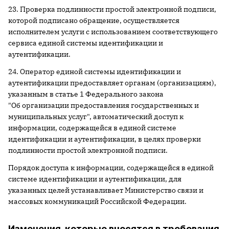
23. Проверка подлинности простой электронной подписи,
которой подписано обращение, осуществляется
исполнителем услуги с использованием соответствующего
сервиса единой системы идентификации и
аутентификации.
24. Оператор единой системы идентификации и
аутентификации предоставляет органам (организациям),
указанным в статье 1 Федерального закона
"Об организации предоставления государственных и
муниципальных услуг", автоматический доступ к
информации, содержащейся в единой системе
идентификации и аутентификации, в целях проверки
подлинности простой электронной подписи.
Порядок доступа к информации, содержащейся в единой
системе идентификации и аутентификации, для
указанных целей устанавливает Министерство связи и
массовых коммуникаций Российской Федерации.
Изменения, которые вносятся в требования