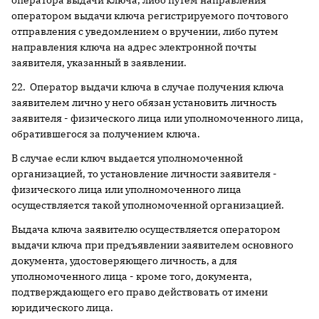
оператора выдачи ключа, либо путем направления
оператором выдачи ключа регистрируемого почтового
отправления с уведомлением о вручении, либо путем
направления ключа на адрес электронной почты
заявителя, указанный в заявлении.
22. Оператор выдачи ключа в случае получения ключа
заявителем лично у него обязан установить личность
заявителя - физического лица или уполномоченного лица,
обратившегося за получением ключа.
В случае если ключ выдается уполномоченной
организацией, то установление личности заявителя -
физического лица или уполномоченного лица
осуществляется такой уполномоченной организацией.
Выдача ключа заявителю осуществляется оператором
выдачи ключа при предъявлении заявителем основного
документа, удостоверяющего личность, а для
уполномоченного лица - кроме того, документа,
подтверждающего его право действовать от имени
юридического лица.