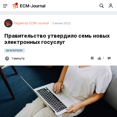
Редактор ECM-Journal
3 июня 2022
Правительство утвердило семь новых
электронных госуслуг
БУХГАЛТЕРУ
1
1 минута