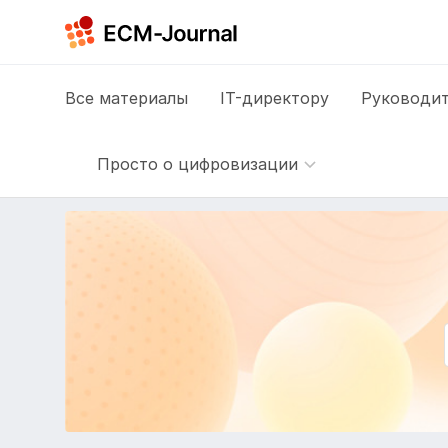
Все
материалы
IT-директору
Руководит
Просто о цифровизации