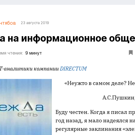
нтябов
23 августа 2019
 на информационное обще
мя чтения:
9 минут
 ИТ-аналитики компании
DIRECTUM
«Неужто в самом деле? Не
А.С.Пушкин,
Буду честен. Когда я писал п
год назад, я мало надеялся на
регулярные заклинания «эл