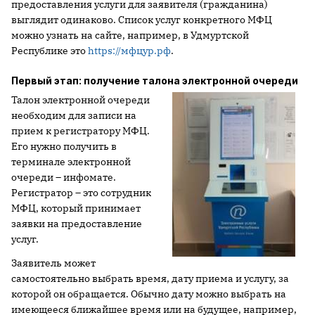
предоставления услуги для заявителя (гражданина)
выглядит одинаково. Список услуг конкретного МФЦ
можно узнать на сайте, например, в Удмуртской
Республике это
https://мфцур.рф
.
Первый этап: получение талона электронной очереди
Талон электронной очереди
необходим для записи на
прием к регистратору МФЦ.
Его нужно получить в
терминале электронной
очереди – инфомате.
Регистратор – это сотрудник
МФЦ, который принимает
заявки на предоставление
услуг.
Заявитель может
самостоятельно выбрать время, дату приема и услугу, за
которой он обращается. Обычно дату можно выбрать на
имеющееся ближайшее время или на будущее, например,