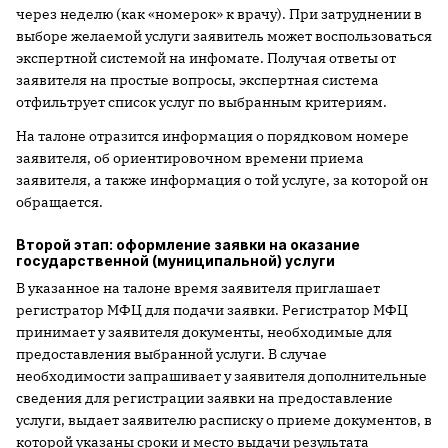
через неделю (как «номерок» к врачу). При затруднении в
выборе желаемой услуги заявитель может воспользоваться
экспертной системой на инфомате. Получая ответы от
заявителя на простые вопросы, экспертная система
отфильтрует список услуг по выбранным критериям.
На талоне отразится информация о порядковом номере
заявителя, об ориентировочном времени приема
заявителя, а также информация о той услуге, за которой он
обращается.
Второй этап: оформление заявки на оказание
государственной (муниципальной) услуги
В указанное на талоне время заявителя приглашает
регистратор МФЦ для подачи заявки. Регистратор МФЦ
принимает у заявителя документы, необходимые для
предоставления выбранной услуги. В случае
необходимости запрашивает у заявителя дополнительные
сведения для регистрации заявки на предоставление
услуги, выдает заявителю расписку о приеме документов, в
которой указаны сроки и место выдачи результата