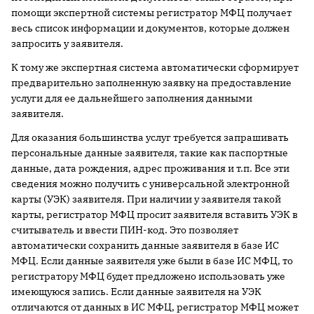
помощи экспертной системы регистратор МФЦ получает
весь список информации и документов, которые должен
запросить у заявителя.
К тому же экспертная система автоматически сформирует
предварительно заполненную заявку на предоставление
услуги для ее дальнейшего заполнения данными
заявителя.
Для оказания большинства услуг требуется запрашивать
персональные данные заявителя, такие как паспортные
данные, дата рождения, адрес проживания и т.п. Все эти
сведения можно получить с универсальной электронной
карты (УЭК) заявителя. При наличии у заявителя такой
карты, регистратор МФЦ просит заявителя вставить УЭК в
считыватель и ввести ПИН-код. Это позволяет
автоматически сохранить данные заявителя в базе ИС
МФЦ. Если данные заявителя уже были в базе ИС МФЦ, то
регистратору МФЦ будет предложено использовать уже
имеющуюся запись. Если данные заявителя на УЭК
отличаются от данных в ИС МФЦ, регистратор МФЦ может