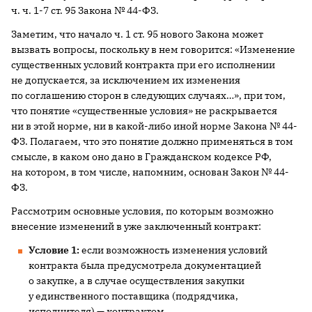
ч. ч. 1-7 ст. 95 Закона № 44-ФЗ.
Заметим, что начало ч. 1 ст. 95 нового Закона может
вызвать вопросы, поскольку в нем говорится: «Изменение
существенных условий контракта при его исполнении
не допускается, за исключением их изменения
по соглашению сторон в следующих случаях…», при том,
что понятие «существенные условия» не раскрывается
ни в этой норме, ни в какой-либо иной норме Закона № 44-
ФЗ. Полагаем, что это понятие должно применяться в том
смысле, в каком оно дано в Гражданском кодексе РФ,
на котором, в том числе, напомним, основан Закон № 44-
ФЗ.
Рассмотрим основные условия, по которым возможно
внесение изменений в уже заключенный контракт:
Условие 1:
если возможность изменения условий
контракта была предусмотрела документацией
о закупке, а в случае осуществления закупки
у единственного поставщика (подрядчика,
исполнителя) — контрактом.