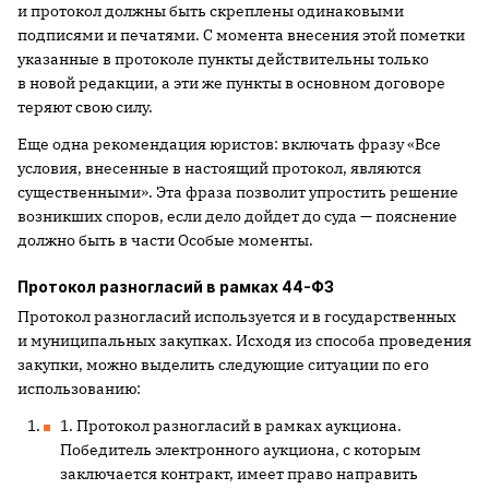
и протокол должны быть скреплены одинаковыми
подписями и печатями. С момента внесения этой пометки
указанные в протоколе пункты действительны только
в новой редакции, а эти же пункты в основном договоре
теряют свою силу.
Еще одна рекомендация юристов: включать фразу «Все
условия, внесенные в настоящий протокол, являются
существенными». Эта фраза позволит упростить решение
возникших споров, если дело дойдет до суда — пояснение
должно быть в части Особые моменты.
Протокол разногласий в рамках 44-ФЗ
Протокол разногласий используется и в государственных
и муниципальных закупках. Исходя из способа проведения
закупки, можно выделить следующие ситуации по его
использованию:
1. Протокол разногласий в рамках аукциона.
Победитель электронного аукциона, с которым
заключается контракт, имеет право направить