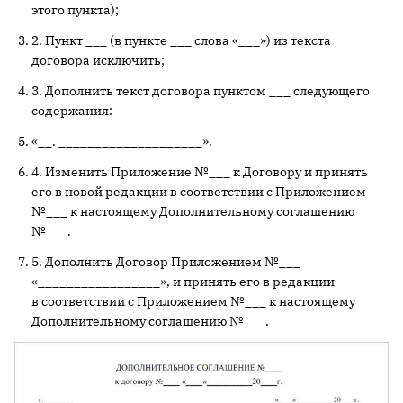
этого пункта);
2. Пункт ___ (в пункте ___ слова «___») из текста
договора исключить;
3. Дополнить текст договора пунктом ___ следующего
содержания:
«__. ____________________».
4. Изменить Приложение №___ к Договору и принять
его в новой редакции в соответствии с Приложением
№___ к настоящему Дополнительному соглашению
№___.
5. Дополнить Договор Приложением №___
«_________________», и принять его в редакции
в соответствии с Приложением №___ к настоящему
Дополнительному соглашению №___.