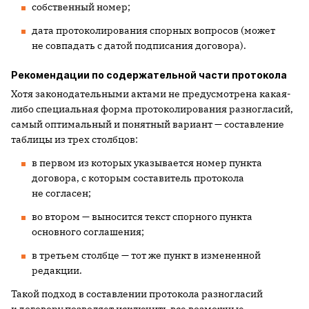
собственный номер;
дата протоколирования спорных вопросов (может
не совпадать с датой подписания договора).
Рекомендации по содержательной части протокола
Хотя законодательными актами не предусмотрена какая-
либо специальная форма протоколирования разногласий,
самый оптимальный и понятный вариант — составление
таблицы из трех столбцов:
в первом из которых указывается номер пункта
договора, с которым составитель протокола
не согласен;
во втором — выносится текст спорного пункта
основного соглашения;
в третьем столбце — тот же пункт в измененной
редакции.
Такой подход в составлении протокола разногласий
к договору позволяет исключить все возможные