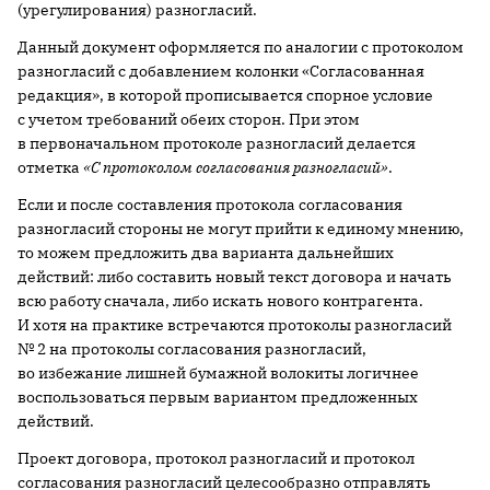
(урегулирования) разногласий.
Данный документ оформляется по аналогии с протоколом
разногласий с добавлением колонки «Согласованная
редакция», в которой прописывается спорное условие
с учетом требований обеих сторон. При этом
в первоначальном протоколе разногласий делается
отметка
«С протоколом согласования разногласий»
.
Если и после составления протокола согласования
разногласий стороны не могут прийти к единому мнению,
то можем предложить два варианта дальнейших
действий: либо составить новый текст договора и начать
всю работу сначала, либо искать нового контрагента.
И хотя на практике встречаются протоколы разногласий
№ 2 на протоколы согласования разногласий,
во избежание лишней бумажной волокиты логичнее
воспользоваться первым вариантом предложенных
действий.
Проект договора, протокол разногласий и протокол
согласования разногласий целесообразно отправлять