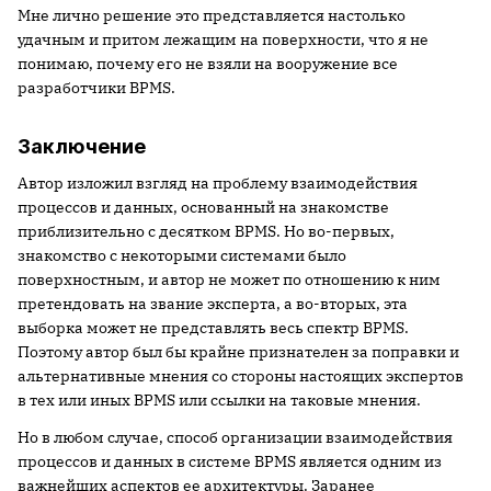
Мне лично решение это представляется настолько
удачным и притом лежащим на поверхности, что я не
понимаю, почему его не взяли на вооружение все
разработчики BPMS.
Заключение
Автор изложил взгляд на проблему взаимодействия
процессов и данных, основанный на знакомстве
приблизительно с десятком BPMS. Но во-первых,
знакомство с некоторыми системами было
поверхностным, и автор не может по отношению к ним
претендовать на звание эксперта, а во-вторых, эта
выборка может не представлять весь спектр BPMS.
Поэтому автор был бы крайне признателен за поправки и
альтернативные мнения со стороны настоящих экспертов
в тех или иных BPMS или ссылки на таковые мнения.
Но в любом случае, способ организации взаимодействия
процессов и данных в системе BPMS является одним из
важнейших аспектов ее архитектуры. Заранее