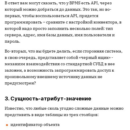
В ответ вам могут сказать, что у BPMS есть API, через
который можно добраться до данных. Это так, но во-
первых, чтобы воспользоваться API, придется
программировать – сравните с настройкой коннектора, в
которой надо просто заполнить несколько полей: тип
сервера, адрес, имя базы данных, имя пользователя и
пароль.
Во-вторых, что вы будете делать, если сторонняя система,
в свою очередь, представляет собой «черный ящик» -
механизм взаимодействия со стандартной СУБД в нее
заложен, а возможность запрограммировать доступ к
произвольному внешнему источнику данных не
предусмотрен?
3. Сущность-атрибут-значение
Известно, что любые сколь угодно сложные данные можно
представить в виде таблицы из трех столбцов:
идентификатор объекта