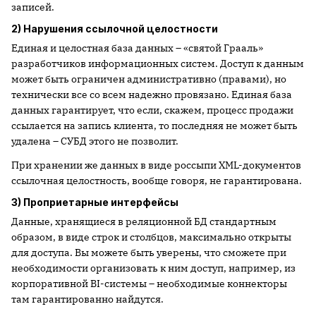
записей.
2) Нарушения ссылочной целостности
Единая и целостная база данных – «святой Грааль»
разработчиков информационных систем. Доступ к данным
может быть ограничен административно (правами), но
технически все со всем надежно провязано. Единая база
данных гарантирует, что если, скажем, процесс продажи
ссылается на запись клиента, то последняя не может быть
удалена – СУБД этого не позволит.
При хранении же данных в виде россыпи XML-документов
ссылочная целостность, вообще говоря, не гарантирована.
3) Проприетарные интерфейсы
Данные, хранящиеся в реляционной БД стандартным
образом, в виде строк и столбцов, максимально открыты
для доступа. Вы можете быть уверены, что сможете при
необходимости организовать к ним доступ, например, из
корпоративной BI-системы – необходимые коннекторы
там гарантированно найдутся.