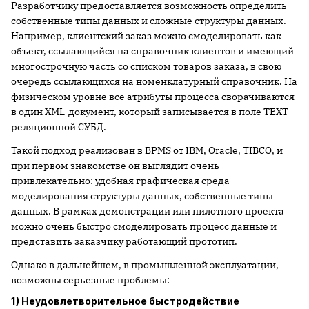
Разработчику предоставляется возможность определить
собственные типы данных и сложные структуры данных.
Например, клиентский заказ можно смоделировать как
объект, ссылающийся на справочник клиентов и имеющий
многострочную часть со списком товаров заказа, в свою
очередь ссылающихся на номенклатурный справочник. На
физическом уровне все атрибуты процесса сворачиваются
в один XML-документ, который записывается в поле TEXT
реляционной СУБД.
Такой подход реализован в BPMS от IBM, Oracle, TIBCO, и
при первом знакомстве он выглядит очень
привлекательно: удобная графическая среда
моделирования структуры данных, собственные типы
данных. В рамках демонстрации или пилотного проекта
можно очень быстро смоделировать процесс данные и
представить заказчику работающий прототип.
Однако в дальнейшем, в промышленной эксплуатации,
возможны серьезные проблемы:
1) Неудовлетворительное быстродействие