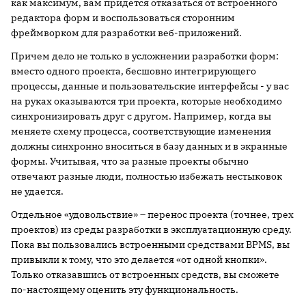
как максимум, вам придется отказаться от встроенного
редактора форм и воспользоваться сторонним
фреймворком для разработки веб-приложений.
Причем дело не только в усложнении разработки форм:
вместо одного проекта, бесшовно интегрирующего
процессы, данные и пользовательские интерфейсы - у вас
на руках оказываются три проекта, которые необходимо
синхронизировать друг с другом. Например, когда вы
меняете схему процесса, соответствующие изменения
должны синхронно вноситься в базу данных и в экранные
формы. Учитывая, что за разные проекты обычно
отвечают разные люди, полностью избежать нестыковок
не удается.
Отдельное «удовольствие» – перенос проекта (точнее, трех
проектов) из среды разработки в эксплуатационную среду.
Пока вы пользовались встроенными средствами BPMS, вы
привыкли к тому, что это делается «от одной кнопки».
Только отказавшись от встроенных средств, вы сможете
по-настоящему оценить эту функциональность.