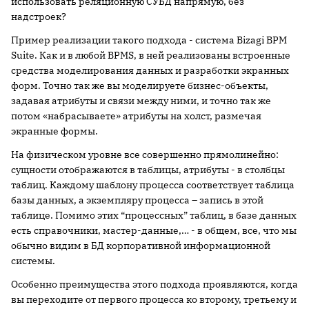
использовать реляционную СУБД напрямую, без
надстроек?
Пример реализации такого подхода - система Bizagi BPM
Suite. Как и в любой BPMS, в ней реализованы встроенные
средства моделирования данных и разработки экранных
форм. Точно так же вы моделируете бизнес-объекты,
задавая атрибуты и связи между ними, и точно так же
потом «набрасываете» атрибуты на холст, размечая
экранные формы.
На физическом уровне все совершенно прямолинейно:
сущности отображаются в таблицы, атрибуты - в столбцы
таблиц. Каждому шаблону процесса соответствует таблица
базы данных, а экземпляру процесса – запись в этой
таблице. Помимо этих “процессных” таблиц, в базе данных
есть справочники, мастер-данные,… - в общем, все, что мы
обычно видим в БД корпоративной информационной
системы.
Особенно преимущества этого подхода проявляются, когда
вы переходите от первого процесса ко второму, третьему и