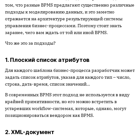
том, что разные BPMS предлагают существенно различные
подходы к моделированию данных, и это заметно
отражается на архитектуре результирующей системы
управления бизнес-процессами. Поэтому стоит знать
заранее, чего вам ждать от той или иной BPMS.
Что же это за подходы?
1. Плоский список атрибутов
Для каждого шаблона бизнес-процесса разработчик может
задать список атрибутов, указав для каждого тип – число,
строка, дата-время, список значений…
В современных BPMS этот подход не используется в виду
крайней примитивности, но его можно встретить в
устаревших workflow-системах, которые, однако, могут
позиционироваться вендором как BPMS.
2. XML-документ