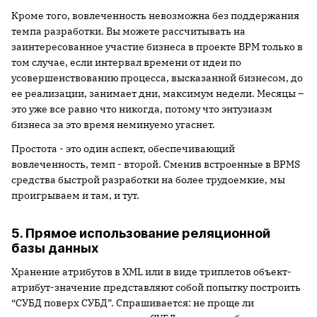
Кроме того, вовлеченность невозможна без поддержания
темпа разработки. Вы можете рассчитывать на
заинтересованное участие бизнеса в проекте BPM только в
том случае, если интервал времени от идеи по
усовершенствованию процесса, высказанной бизнесом, до
ее реализации, занимает дни, максимум недели. Месяцы –
это уже все равно что никогда, потому что энтузиазм
бизнеса за это время неминуемо угаснет.
Простота - это один аспект, обеспечивающий
вовлеченность, темп - второй. Сменив встроенные в BPMS
средства быстрой разработки на более трудоемкие, мы
проигрываем и там, и тут.
5. Прямое использование реляционной
базы данных
Хранение атрибутов в XML или в виде триплетов объект-
атрибут-значение представляют собой попытку построить
“СУБД поверх СУБД”. Спрашивается: не проще ли