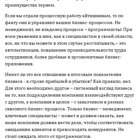
преимущества теряем.
Если вы отдали процессную работу айтишникам, то по
факту они и управляют вашим бизнес-процессом. Не
менеджмент, не владелец процесса – программисты! При
всем уважении к ним, как к специалистам в своей области,
все, на что вы можете в этом случае рассчитывать,– это
автоматизация, повышение производительности труда
сотрудников, более удобные и эргономичные бизнес-
приложения.
Имеет ли это все отношение к итоговым показателям
бизнеса - к строке прибылей и убытков? Как правило, нет.
Для этого необходимо другое – системный взгляд бизнеса
на то, как подразделения компании взаимодействуют друг
с другом, а компания в целом – с заказчиком в рамках
сквозного бизнес-процесса. Только бизнес – менеджмент,
ключевые специалисты – может и должен сказать, как
наша компания должна вести дела, чтобы соответствовать
ожиданиям клиентов и превосходить конкурентов. Не
стоит ожидать этого от программистов.