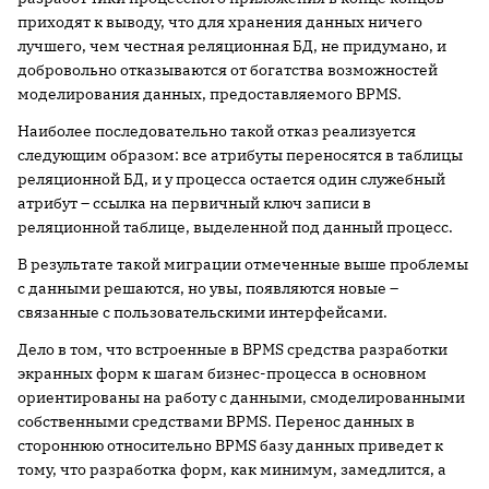
приходят к выводу, что для хранения данных ничего
лучшего, чем честная реляционная БД, не придумано, и
добровольно отказываются от богатства возможностей
моделирования данных, предоставляемого BPMS.
Наиболее последовательно такой отказ реализуется
следующим образом: все атрибуты переносятся в таблицы
реляционной БД, и у процесса остается один служебный
атрибут – ссылка на первичный ключ записи в
реляционной таблице, выделенной под данный процесс.
В результате такой миграции отмеченные выше проблемы
с данными решаются, но увы, появляются новые –
связанные с пользовательскими интерфейсами.
Дело в том, что встроенные в BPMS средства разработки
экранных форм к шагам бизнес-процесса в основном
ориентированы на работу с данными, смоделированными
собственными средствами BPMS. Перенос данных в
стороннюю относительно BPMS базу данных приведет к
тому, что разработка форм, как минимум, замедлится, а