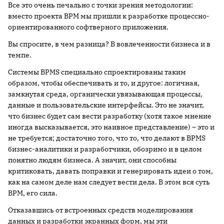
Все это очень печально с точки зрения методологии:
вместо проекта BPM мы пришли к разработке процессно-
ориентированного софтверного приложения.
Вы спросите, в чем разница? В вовлеченности бизнеса и в
темпе.
Системы BPMS специально спроектированы таким
образом, чтобы обеспечивать и то, и другое: логичная,
замкнутая среда, органически увязывающая процессы,
данные и пользовательские интерфейсы. Это не значит,
что бизнес будет сам вести разработку (хотя такое мнение
иногда высказывается, это наивное представление) – это и
не требуется; достаточно того, что то, что делают в BPMS
бизнес-аналитики и разработчики, обозримо и в целом
понятно людям бизнеса. А значит, они способны
критиковать, давать поправки и генерировать идеи о том,
как на самом деле нам следует вести дела. В этом вся суть
BPM, его сила.
Отказавшись от встроенных средств моделирования
данных и разработки экранных форм, мы эти