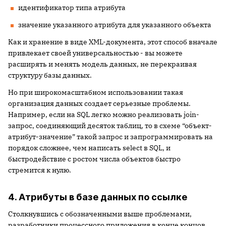
идентификатор типа атрибута
значение указанного атрибута для указанного объекта
Как и хранение в виде XML-документа, этот способ вначале
привлекает своей универсальностью - вы можете
расширять и менять модель данных, не перекраивая
структуру базы данных.
Но при широкомасштабном использовании такая
организация данных создает серьезные проблемы.
Например, если на SQL легко можно реализовать join-
запрос, соединяющий десяток таблиц, то в схеме “объект-
атрибут-значение” такой запрос и запрограммировать на
порядок сложнее, чем написать select в SQL, и
быстродействие с ростом числа объектов быстро
стремится к нулю.
4. Атрибуты в базе данных по ссылке
Столкнувшись с обозначенными выше проблемами,
разработчики процессного приложения в конце концов