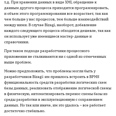
т.д. При хранении данных в виде XML обращение к
данным другого процесса приходится программировать,
и объем этого программирования все возрастает, так как
чем больше у вас процессов, тем больше взаимодействий
между ними. В случае Bizagi, наоборот, добавление
каждого следующего процесса обходится дешевле, так как
он использует уже имеющиеся мастер-данные и
справочники.
При таком подходе разработчики процессного
приложения не сталкиваются ни с одной из отмеченных
выше проблем.
Можно предположить, что проблемы могли быть у
разработчиков Bizagi: им пришлось встроить в BPMS
функциональность средств разработки логических схем
базы данных, реализовать отображение логической схемы
в физическую, автоматизировать перенос схемы базы из
среды разработки в эксплуатационную с сохранением
данных. Но так или иначе, им это удалось – все работает
достаточно стабильно.