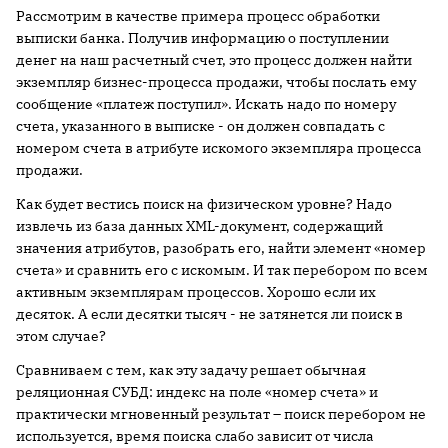
Рассмотрим в качестве примера процесс обработки
выписки банка. Получив информацию о поступлении
денег на наш расчетный счет, это процесс должен найти
экземпляр бизнес-процесса продажи, чтобы послать ему
сообщение «платеж поступил». Искать надо по номеру
счета, указанного в выписке - он должен совпадать с
номером счета в атрибуте искомого экземпляра процесса
продажи.
Как будет вестись поиск на физическом уровне? Надо
извлечь из база данных XML-документ, содержащий
значения атрибутов, разобрать его, найти элемент «номер
счета» и сравнить его с искомым. И так перебором по всем
активным экземплярам процессов. Хорошо если их
десяток. А если десятки тысяч - не затянется ли поиск в
этом случае?
Сравниваем с тем, как эту задачу решает обычная
реляционная СУБД: индекс на поле «номер счета» и
практически мгновенный результат – поиск перебором не
используется, время поиска слабо зависит от числа