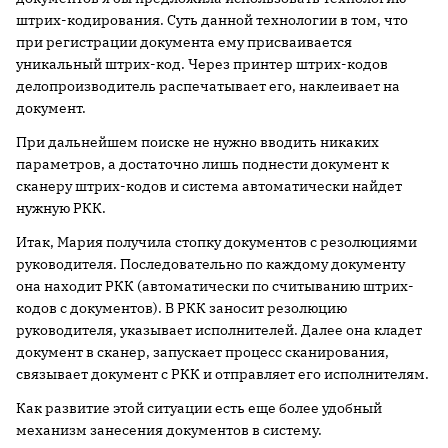
штрих-кодирования. Суть данной технологии в том, что
при регистрации документа ему присваивается
уникальный штрих-код. Через принтер штрих-кодов
делопроизводитель распечатывает его, наклеивает на
документ.
При дальнейшем поиске не нужно вводить никаких
параметров, а достаточно лишь поднести документ к
сканеру штрих-кодов и система автоматически найдет
нужную РКК.
Итак, Мария получила стопку документов с резолюциями
руководителя. Последовательно по каждому документу
она находит РКК (автоматически по считыванию штрих-
кодов с документов). В РКК заносит резолюцию
руководителя, указывает исполнителей. Далее она кладет
документ в сканер, запускает процесс сканирования,
связывает документ с РКК и отправляет его исполнителям.
Как развитие этой ситуации есть еще более удобный
механизм занесения документов в систему.