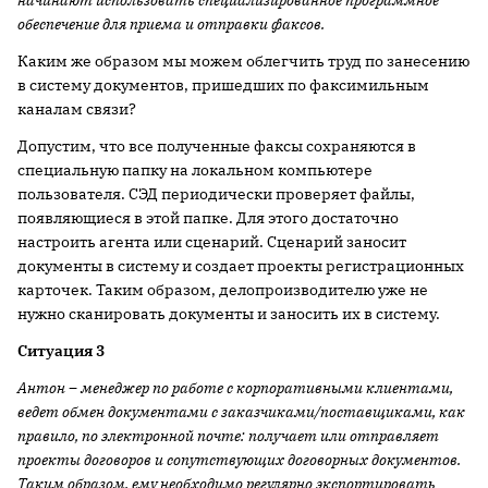
начинают использовать специализированное программное
обеспечение для приема и отправки факсов.
Каким же образом мы можем облегчить труд по занесению
в систему документов, пришедших по факсимильным
каналам связи?
Допустим, что все полученные факсы сохраняются в
специальную папку на локальном компьютере
пользователя. СЭД периодически проверяет файлы,
появляющиеся в этой папке. Для этого достаточно
настроить агента или сценарий. Сценарий заносит
документы в систему и создает проекты регистрационных
карточек. Таким образом, делопроизводителю уже не
нужно сканировать документы и заносить их в систему.
Ситуация 3
Антон – менеджер по работе с корпоративными клиентами,
ведет обмен документами с заказчиками/поставщиками, как
правило, по электронной почте: получает или отправляет
проекты договоров и сопутствующих договорных документов.
Таким образом, ему необходимо регулярно экспортировать