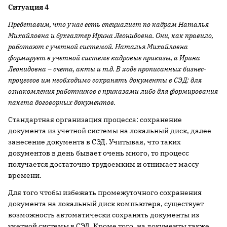
Ситуация 4
Представим, что у нас есть специалист по кадрам Наталья
Михайловна и бухгалтер Ирина Леонидовна. Они, как правило,
работают с учетной системой. Наталья Михайловна
формирует в учетной системе кадровые приказы, а Ирина
Леонидовна – счета, акты и т.д. В ходе прописанных бизнес-
процессов им необходимо сохранять документы в СЭД: для
ознакомления работников с приказами либо для формирования
пакета договорных документов.
Стандартная организация процесса: сохранение
документа из учетной системы на локальный диск, далее
занесение документа в СЭД. Учитывая, что таких
документов в день бывает очень много, то процесс
получается достаточно трудоемким и отнимает массу
времени.
Для того чтобы избежать промежуточного сохранения
документа на локальный диск компьютера, существует
возможность автоматически сохранять документы из
учетной системы в СЭД. Кроме того, на документы также