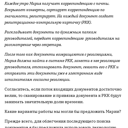
Каждое утро Мария получает корреспонденцию с почты.
Вскрывает конверты, сортирует корреспонденцию по
значимости, регистрирует. На каждый документ создает
регистрационно-контрольную карточку (РКК).
Раскладывает документы по бумажным папкам
руководителей, передает корреспонденцию руководителям на
рассмотрение через секретаря.
После того как документы возвращаются с резолюциями,
Мария должна найти в системе РКК, занести в нее резолюцию
руководителя, отсканировать документ, связать его с РКК и
отправить эти документы уже в электронном виде
исполнителям согласно резолюции.
Согласитесь, если поток входящих документов достаточно
велик, то сканирование и привязка документа к РКК будут
занимать значительную долю времени.
Какие варианты работы мы могли бы предложить Марии?
Прежде всего, для облегчения последующего поиска
документов я бы предложила использовать технологию