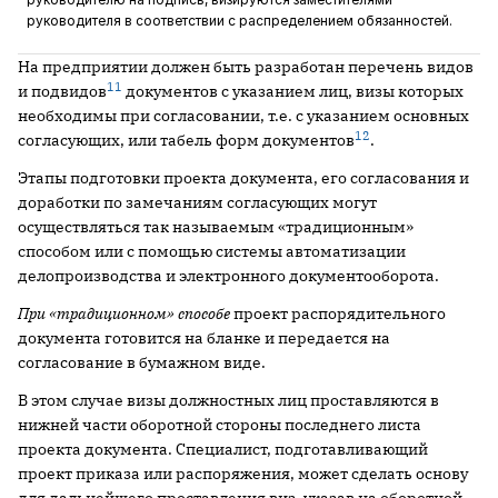
руководителя в соответствии с распределением обязанностей.
На предприятии должен быть разработан перечень видов
11
и подвидов
­документов с указанием лиц, визы которых
необходимы при согласовании, т.е. с указанием основных
12
согласующих, или табель форм документов
.
Этапы подготовки проекта документа, его согласования и
доработки по замечаниям согласующих могут
осуществляться так называемым «традиционным»
способом или с помощью системы автоматизации
­делопроизводства и электронного документооборота.
При «традиционном» способе
проект распорядительного
документа ­готовится на бланке и передается на
согласование в бумажном виде.
В этом случае визы должностных лиц проставляются в
нижней части оборотной стороны последнего листа
проекта документа. Специалист, подготавливающий
проект приказа или распоряжения, может сделать основу