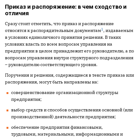
Приказ и распоряжение: в чем сходство и
отличия
Сразу стоит отметить, что приказ и распоряжение
1
относятся к распорядительным документам
, издаваемым
в условиях единоличного принятия решения. В таких
условиях власть по всем вопросам управления на
предприятии в целом принадлежит его руководителю, а по
вопросам управления внутри структурного подразделения
– руководителю соответствующего уровня.
Поручения и решения, содержащиеся в тексте приказа или
­распоряжения, могут быть направлены на:
совершенствование организационной структуры
предприятия;
выбор средств и способов осуществления основной (или
производст­венной) деятельности предприятия;
обеспечение предприятия финансовыми,
трудовыми,­ ­материальными, информационными и