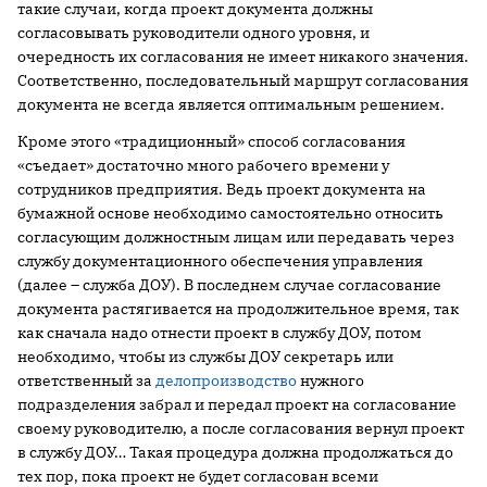
такие случаи, когда проект документа должны
согласовывать руководители одного уровня, и
очередность их согласования не имеет никакого значения.
Соответственно, последовательный маршрут согласования
документа не всегда является оптимальным решением.
Кроме этого «традиционный» способ согласования
«съедает» достаточно много рабочего времени у
сотрудников предприятия. Ведь проект документа на
бумажной основе необходимо самостоятельно относить
согласующим должностным лицам или передавать через
службу документационного обеспечения управления
(далее – служба ДОУ). В последнем случае согласование
документа растягивается на продолжительное время, так
как сначала надо отнести проект в службу ДОУ, потом
необходимо, чтобы из службы ДОУ секретарь или
ответственный за
делопроизводство
нужного
подразделения забрал и передал проект на согласование
своему руководителю, а после согласования вернул проект
в службу ДОУ… Такая процедура должна продолжаться до
тех пор, пока проект не будет согласован всеми