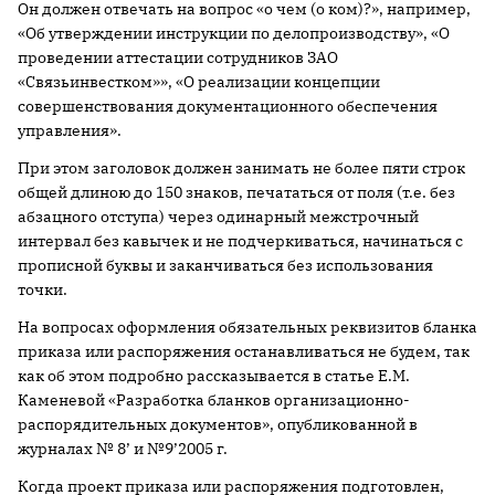
Он должен отвечать на вопрос «о чем (о ком)?», например,
«Об утверждении инструкции по делопроизводству», «О
проведении аттестации сотрудников ЗАО
«Связьинвестком»», «О реализации концепции
­совершенствования документационного обеспечения
управления».
При этом заголовок должен занимать не более пяти строк
общей длиною до 150 знаков, печататься от поля (т.е. без
абзацного отступа) через одинарный межстрочный
интервал без кавычек и не подчеркиваться, начинаться с
прописной буквы и заканчиваться без использования
точки.
На вопросах оформления обязательных реквизитов бланка
приказа или распоряжения останавливаться не будем, так
как об этом подробно рассказывается в статье Е.М.
Каменевой «Разработка бланков организационно-
распорядительных документов», опубликованной в
журналах № 8’ и №9’2005 г.
Когда проект приказа или распоряжения подготовлен,