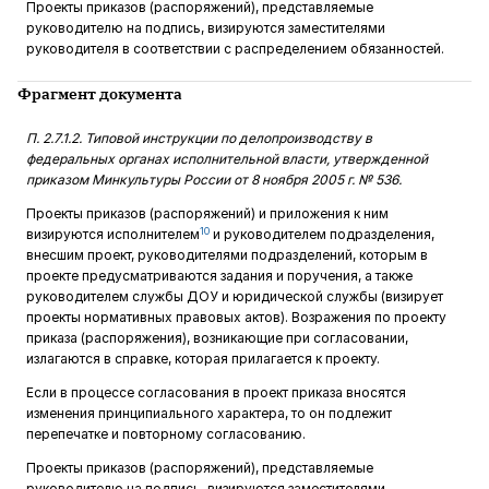
Проекты приказов (распоряжений), представляемые
руководителю на подпись, визируются заместителями
руководителя в соответствии с распределением обязанностей.
Фрагмент документа
П. 2.7.1.2. Типовой инструкции по делопроизводству в
федеральных органах исполнительной власти, утвержденной
приказом Минкультуры России от 8 ноября 2005 г. № 536.
Проекты приказов (распоряжений) и приложения к ним
10
визируются исполнителем
и руководителем подразделения,
внесшим проект, руководителями подразделений, которым в
проекте предусматриваются задания и поручения, а также
руководителем службы ДОУ и юридической службы (визирует
проекты нормативных правовых актов). Возражения по проекту
приказа (распоряжения), возникающие при согласовании,
излагаются в справке, которая прилагается к проекту.
Если в процессе согласования в проект приказа вносятся
изменения ­принципиального характера, то он подлежит
перепечатке и повторному согласованию.
Проекты приказов (распоряжений), представляемые
руководителю на подпись, визируются заместителями