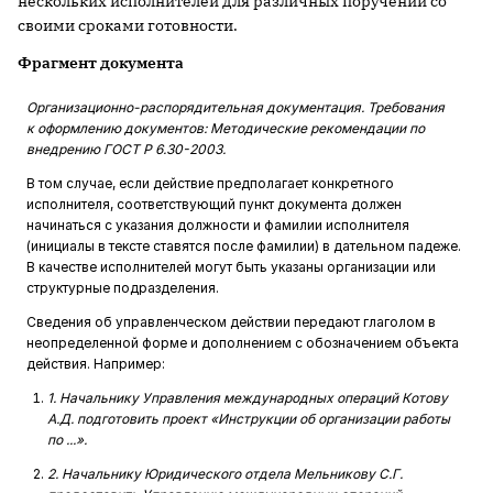
нескольких исполнителей для различных поручений со
своими сроками готовности.
Фрагмент документа
Организационно-распорядительная документация. Требования
к оформлению документов: Методические рекомендации по
внедрению ГОСТ Р 6.30-2003.
В том случае, если действие предполагает конкретного
исполнителя, соответствующий пункт документа должен
начинаться с указания должности и фамилии исполнителя
(инициалы в тексте ставятся после фамилии) в дательном падеже.
В качестве исполнителей могут быть указаны ­организации или
структурные подразделения.
Сведения об управленческом действии передают глаголом в
неопределенной форме и дополнением с обозначением объекта
действия. Например:
1. Начальнику Управления международных операций Котову
А.Д. подготовить проект «Инструкции об организации работы
по ...».
2. Начальнику Юридического отдела Мельникову С.Г.