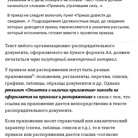
начинаться словами «Признать ­утратившим силу...».
В приказ не следует включать пункт «Приказ довести до
сведения...». Подразделения (должностные лица), до сведения
которых доводится приказ, перечисляются в указателе рассылки,
который исполнитель готовит вместе с проектом приказа.
Текст любого организационно-распорядительного
документа, оформ­ляемого на бумаге формата А4, должен
печататься
через полуторный ­межстрочный интервал.
У приказа или распоряжения могут быть разные
8
приложения
: положения, регламенты, перечни, списки,
графики, таблицы, образцы документов и др. Однако
реквизит «Отметка о наличии приложения» никогда не
оформляется на приказах и распоряжениях
в связи с тем, что
ссылка на приложение дается непосредственно в тексте
распорядительного документа.
Если приложение носит справочный или аналитический
характер (схема, таблица, список и т.д.), то в тексте
приказа или распоряжения дается ссылка «согласно