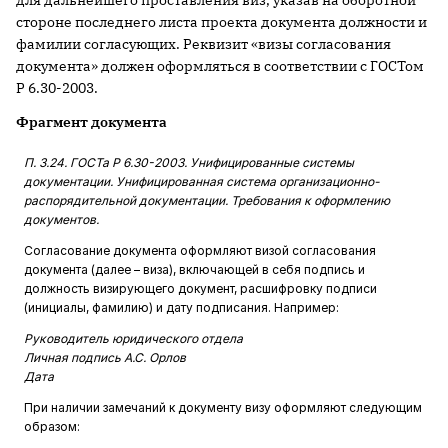
для дальнейшего проставления виз, указав на оборотной
стороне последнего листа проекта документа должности и
фамилии согласующих. Реквизит «визы согласования
документа» должен ­оформляться в соответствии с ГОСТом
Р 6.30-2003.
Фрагмент документа
П. 3.24. ГОСТа Р 6.30-2003. Унифицированные системы
документации. Унифицированная система организационно-
распорядительной ­документации. Требования к оформлению
документов.
Согласование документа оформляют визой согласования
документа (далее – виза), включающей в себя подпись и
должность визирующего документ, расшифровку подписи
(инициалы, фамилию) и дату подписания. Например:
Руководитель юридического отдела
Личная подпись А.С. Орлов
Дата
При наличии замечаний к документу визу оформляют следующим
образом: