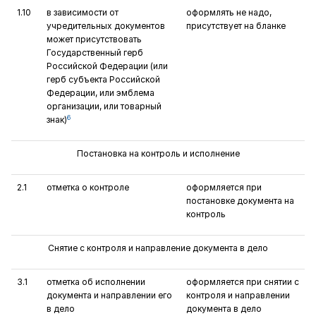
1.10
в зависимости от
оформлять не надо,
учредительных документов
присутствует на бланке
может присутствовать
Государст­венный герб
Российской Федерации (или
герб субъекта Российской
Федерации, или эмблема
организации, или товарный
6
знак)
Постановка на контроль и исполнение
2.1
отметка о контроле
оформляется при
постановке документа на
контроль
Снятие с контроля и направление документа в дело
3.1
отметка об исполнении
оформляется при снятии с
документа и направлении его
контроля и направлении
в дело
документа в дело