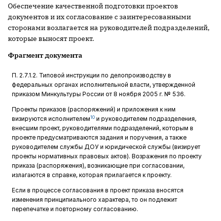
Обеспечение качественной подготовки проектов
документов и их согласование с заинтересованными
сторонами возлагается на руководителей подразделений,
которые выносят проект.
Фрагмент документа
П. 2.7.1.2. Типовой инструкции по делопроизводству в
федеральных органах исполнительной власти, утвержденной
приказом Минкультуры России от 8 ноября 2005 г. № 536.
Проекты приказов (распоряжений) и приложения к ним
10
визируются исполнителем
и руководителем подразделения,
внесшим проект, руководителями подразделений, которым в
проекте предусматриваются задания и поручения, а также
руководителем службы ДОУ и юридической службы (визирует
проекты нормативных правовых актов). Возражения по проекту
приказа (распоряжения), возникающие при согласовании,
излагаются в справке, которая прилагается к проекту.
Если в процессе согласования в проект приказа вносятся
изменения ­принципиального характера, то он подлежит
перепечатке и повторному согласованию.