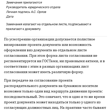
Замечания прилагаются
Руководитель юридического отдела
Личная подпись А.С. Орлов
Дата
Замечания излагают на отдельном листе, подписывают и
прилагают к документу.
По усмотрению организации допускается полистное
визирование проекта документа или возможность
оформления виз документа на отдельном листе
согласования. При этом форма листа согласования не
регламентируется ни ­ГОСТами, ни правовыми актами, и в
соответствии с этим в разных ­организациях лист
согласования может иметь различную форму.
При передаче на согласование проекта
распорядительного документа на бумажном носителе
возможен только один вид маршрута движения проекта:
последовательный. Это означает, что в одно и то же время
проект документа может находиться только у одного из
согласующих должностных лиц. На практике часто бывают