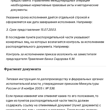
предоставить Управлению международных операций
необходимые нормативные правовые акты и методические
документы.
Указание срока исполнения дается отдельной строкой и
оформляется как дата завершения исполнения. Например:
3. Срок представления 15.07.2003.
В последнем пункте распорядительной части указывают
конкретных лиц, на которых возлагается контроль за исполнением
распорядительного документа. Например:
Контроль за исполнением приказа возложить на заместителя
председателя Правления банка Сидорова К.М.
Фрагмент документа
Типовая инструкция по делопроизводству в федеральных органах
исполнительной власти, утвержденная приказом Минкультуры
России от 8 ноября 2005 г. № 536.
Если приказ изменяет или отменяет какие-то его положения, то
один из пунктов распорядительной части текста должен
содержать ссылку на отменяемый документ (пункт документа) с
указанием его даты, номера и заголовка. Текст пункта должен