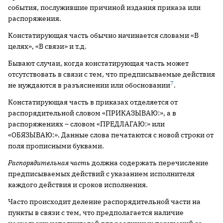
события, послужившие причиной издания приказа или
распоряжения.
Констатирующая часть обычно начинается словами «В
целях», «В ­связи» и т.д.
Бывают случаи, когда констатирующая часть может
отсутствовать в связи с тем, что предписываемые действия
7
не нуждаются в разъяснении или обосновании
.
Констатирующая часть в приказах отделяется от
распорядительной словом «ПРИКАЗЫВАЮ:», а в
распоряжениях – словом «ПРЕДЛАГАЮ:» или
«ОБЯЗЫВАЮ:». Данные слова печатаются с новой строки от
поля прописными буквами.
Распорядительная часть
должна содержать перечисление
предписываемых действий с указанием исполнителя
каждого действия и сроков исполнения.
Часто происходит деление распорядительной части на
пункты в связи с тем, что предполагается наличие