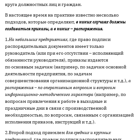
круга должностных лиц и граждан.
В настоящее время на практике известно несколько
подходов, которые определяют,
в каких случаях должны
создаваться приказы, а в каких – распоряжения.
1.
На небольших предприятиях,
где право подписи
распорядительных документов имеет только
руководитель (или при его отсутствии – исполняющий
обязанности руководителя), приказы издаются
по основным задачам (например, по задачам основной
деятельности предприятия, по задачам
совершенствования организационной структуры и т.д.),
а
распоряжения – по оперативным вопросам и вопросам
информационно-методического характера
(например, по
вопросам привлечения к работе в выходные и
праздничные дни в связи с производственной
необходимостью, по вопросам, связанным с организацией
исполнения приказов, инструкций и т.д.).
2.Второй подход приемлем
для средних и крупных
предприятий,
где правом подписи распорядительных