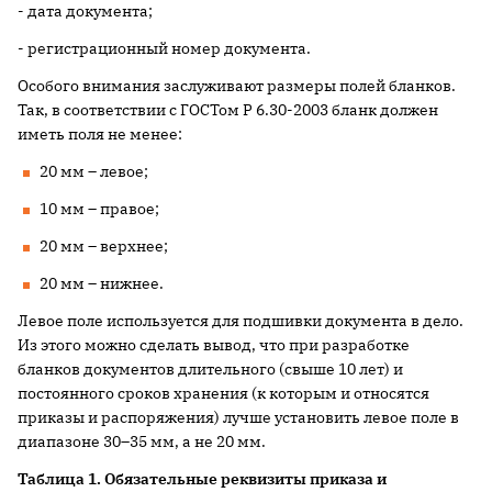
- дата документа;
- регистрационный номер документа.
Особого внимания заслуживают размеры полей бланков.
Так, в ­соответствии с ГОСТом Р 6.30-2003 бланк должен
иметь поля не менее:
20 мм – левое;
10 мм – правое;
20 мм – верхнее;
20 мм – нижнее.
Левое поле используется для подшивки документа в дело.
Из этого можно сделать вывод, что при разработке
бланков документов длительного (свыше 10 лет) и
постоянного сроков хранения (к которым и относятся
приказы и распоряжения) лучше установить левое поле в
диапазоне 30–35 мм, а не 20 мм.
Таблица 1. Обязательные реквизиты приказа и