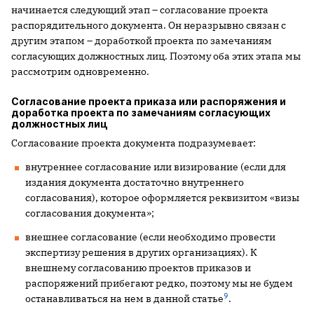
начинается следующий этап – согласование проекта
распорядительного документа. Он неразрывно связан с
другим этапом – доработкой проекта по замечаниям
согласующих должностных лиц. Поэтому оба этих этапа мы
рассмотрим одновременно.
Согласование проекта приказа или распоряжения и
доработка проекта по замечаниям согласующих
должностных лиц
Согласование проекта документа подразумевает:
внутреннее согласование или визирование (если для
издания документа достаточно внутреннего
согласования), которое оформляется реквизитом «визы
согласования документа»;
внешнее согласование (если необходимо провести
экспертизу решения в других организациях). К
внешнему согласованию проектов приказов и
распоряжений прибегают редко, поэтому мы не будем
9
останавливаться на нем в данной статье
.