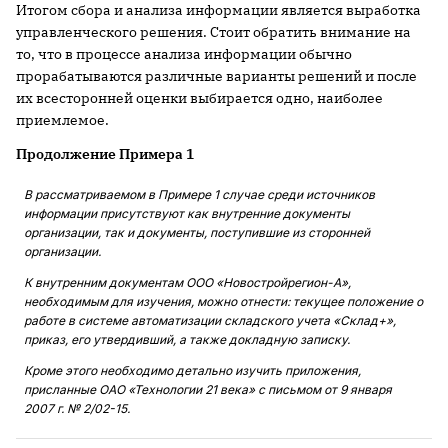
Итогом сбора и анализа информации является выработка
управленческого решения. Стоит обратить внимание на
то, что в процессе анализа информации обычно
прорабатываются различные варианты решений и после
их всесторонней оценки выбирается одно, наиболее
приемлемое.
Продолжение Примера 1
В рассматриваемом в Примере 1 случае среди источников
информации присутствуют как внутренние документы
организации, так и документы, поступившие из сторонней
организации.
К внутренним документам ООО «Новостройрегион-А»,
необходимым для изучения, можно отнести: текущее положение о
работе в системе автоматизации складского учета «Склад+»,
приказ, его утвердивший, а также докладную записку.
Кроме этого необходимо детально изучить приложения,
присланные ОАО «Технологии 21 века» с письмом от 9 января
2007 г. № 2/02-15.