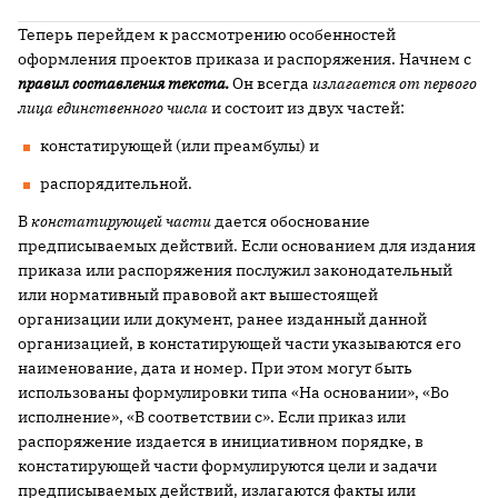
Теперь перейдем к рассмотрению особенностей
оформления проектов приказа и распоряжения. Начнем с
правил составления текста.
Он всегда
излагается от первого
лица единственного числа
и состоит из двух частей:
констатирующей (или преамбулы) и
распорядительной.
В
констатирующей части
дается обоснование
предписываемых действий. Если основанием для издания
приказа или распоряжения послужил законодательный
или нормативный правовой акт вышестоящей
организации или документ, ранее изданный данной
организацией, в констатирующей части указываются его
наименование, дата и номер. При этом могут быть
использованы формулировки типа «На основании», «Во
исполнение», «В соответствии с». Если приказ или
распоряжение издается в инициативном порядке, в
констатирующей части формулируются цели и задачи
предписываемых действий, излагаются факты или