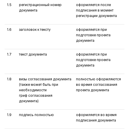
1.5
регистрационный номер
оформляется после
документа
подписания в момент
регистрации документа
1.6
заголовок к тексту
оформляется при
подготовке проекта
документа
1.7
текст документа
оформляется при
подготовке проекта
документа
1.8
визы согласования документа
полностью оформляются
(также может быть при
во время согласования
необходимости
проекта документа
гриф­ ­согласования
документа)
1.9
подпись полностью
оформляется во время
­подписания документа