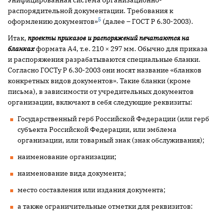
Унифицированная система организационно-
распорядительной ­документации. Требования к
5
оформлению документов»
(далее – ГОСТ Р 6.30-2003).
Итак,
проекты приказов и распоряжений печатаются на
бланках
формата А4, т.е. 210 × 297 мм. Обычно для приказа
и распоряжения разрабатываются специальные бланки.
Согласно ГОСТу Р 6.30-2003 они носят название «бланков
конкретных видов документов». Такие бланки (кроме
письма), в зависимости от учредительных документов
организации, включают в себя следующие реквизиты:
Государственный герб Российской Федерации (или герб
субъекта Российской Федерации, или эмблема
организации, или товарный знак (знак обслуживания);
наименование организации;
наименование вида документа;
место составления или издания документа;
а также ограничительные отметки для реквизитов: