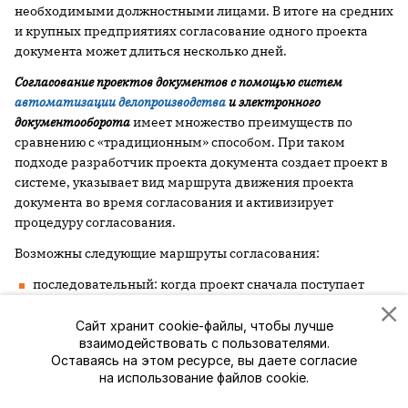
необходимыми должностными лицами. В итоге на средних
и крупных предприятиях согласование одного проекта
документа может длиться несколько дней.
Согласование проектов документов с помощью систем
автоматизации делопроизводства
и электронного
документооборота
имеет множество преимуществ по
сравнению с «традиционным» способом. При таком
подходе разработчик проекта документа создает проект в
системе, указывает вид маршрута движения проекта
документа во время согласования и ­активизирует
процедуру согласования.
Возможны следующие маршруты согласования:
последовательный: когда проект сначала поступает
первому согласующему; после того, как он осуществит
согласование, проект автоматически поступает второму
Сайт хранит cookie-файлы, чтобы лучше
взаимодействовать с пользователями.
согласующему и т.д.;
Оставаясь на этом ресурсе, вы даете согласие
параллельный: когда проект поступает одновременно
на использование файлов cookie.
сразу всем согласующим и они проводят согласование