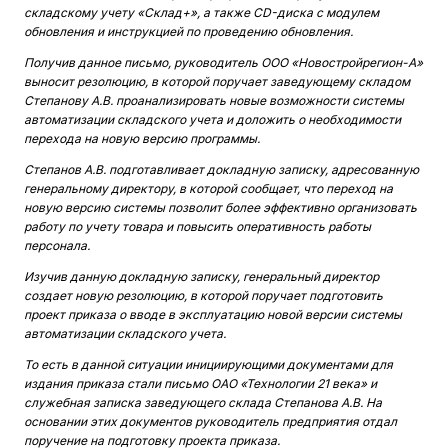
складскому учету «Склад+», а также CD-диска с ­модулем
обновления и инструкцией по проведению обновления.
Получив данное письмо, руководитель ООО «Новостройрегион-А»
выносит резолюцию, в которой поручает заведующему складом
Степанову А.В. проанализировать новые возможности системы
автоматизации складского учета и доложить о необходимости
перехода на новую версию программы.
Степанов А.В. подготавливает докладную записку, адресованную
генеральному директору, в которой сообщает, что переход на
новую версию системы позволит более эффективно организовать
работу по учету товара и повысить оперативность работы
персонала.
Изучив данную докладную записку, генеральный директор
создает новую резолюцию, в которой поручает подготовить
проект приказа о вводе в эксплуатацию новой версии системы
автоматизации складского учета.
То есть в данной ситуации инициирующими документами для
издания приказа стали письмо ОАО «Технологии 21 века» и
служебная записка заведующего склада Степанова А.В. На
основании этих документов руководитель предприятия отдал
поручение на подготовку проекта приказа.