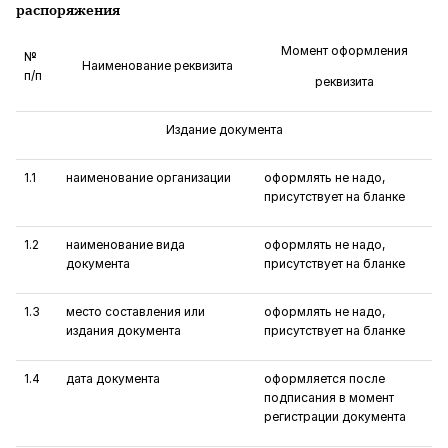
распоряжения
Момент оформления
№
Наименование реквизита
п/п
реквизита
Издание документа
1.1
наименование организации
оформлять не надо,
присутствует на бланке
1.2
наименование вида
оформлять не надо,
документа
присутствует на бланке
1.3
место составления или
оформлять не надо,
издания документа
присутствует на бланке
1.4
дата документа
оформляется после
подписания в момент
регистрации документа