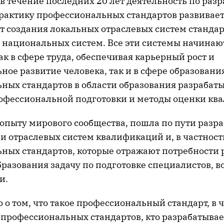
в течение последних 20 лет деятельность по разр
рактику профессиональных стандартов развивает
т создания локальных отраслевых систем стандар
национальных систем. Все эти системы начинаю
к в сфере труда, обеспечивая карьерный рост и
ое развитие человека, так и в сфере образования
ных стандартов в области образования разрабат
фессиональной подготовки и методы оценки кв
 опыту мирового сообщества, пошла по пути разр
и отраслевых систем квалификаций и, в частност
ных стандартов, которые отражают потребности 
бразования задачу по подготовке специалистов, 
и.
 о том, что такое профессиональный стандарт, в 
профессиональных стандартов, кто разрабатывае