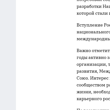
разработки На
которой стали
Вступление Ро
национального 
международны
Важно отметит
годы активно 
организации, 
развития, Меж
Союз. Интерес
сообществом р
жизни, необхо
карьерного рос