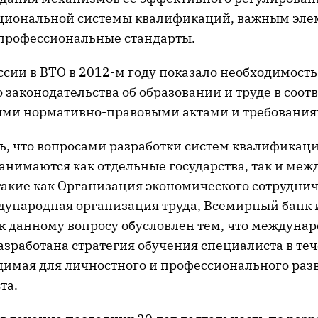
циональной системы квалификаций, важным эл
 профессиональные стандарты.
ссии в ВТО в 2012-м году показало необходимост
законодательства об образовании и труде в соотв
ми нормативно-правовыми актами и требования
ь, что вопросами разработки систем квалификац
занимаются как отдельные государства, так и ме
такие как Организация экономического сотруднич
дународная организация труда, Всемирный банк
 к данному вопросу обусловлен тем, что междуна
азработана стратегия обучения специалиста в те
димая для личностного и профессионального раз
та.