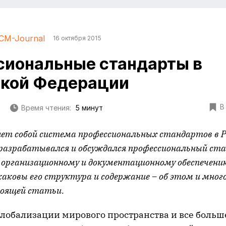
CM-Journal
16 октября 2015
иональные стандарты в
ской Федерации
В
Время чтения:
5 минут
ет собой система профессиональных стандартов в Р
 разрабатывался и обсуждался профессиональный ст
 организационному и документационному обеспечени
каковы его структура и содержание – об этом и мног
тоящей статьи.
глобализации мирового пространства и все больш