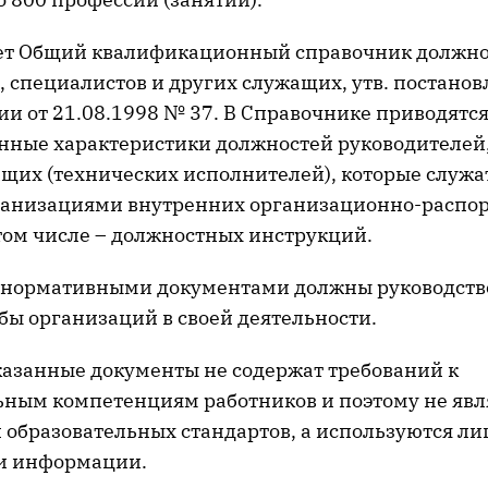
ет Общий квалификационный справочник должн
, специалистов и других служащих, утв. постано
ии от 21.08.1998 № 37. В Справочнике приводятс
ные характеристики должностей руководителей,
ащих (технических исполнителей), которые служа
ганизациями внутренних организационно-распо
 том числе – должностных инструкций.
 нормативными документами должны руководств
бы организаций в своей деятельности.
указанные документы не содержат требований к
ным компетенциям работников и поэтому не явл
 образовательных стандартов, а используются ли
и информации.