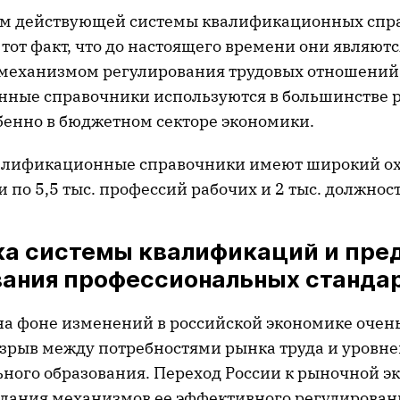
м действующей системы квалификационных спр
тот факт, что до настоящего времени они являютс
механизмом регулирования трудовых отношений
ные справочники используются в большинстве 
бенно в бюджетном секторе экономики.
валификационные справочники имеют широкий ох
 по 5,5 тыс. профессий рабочих и 2 тыс. должно
ка системы квалификаций и пре
ания профессиональных станда
 на фоне изменений в российской экономике очен
азрыв между потребностями рынка труда и уровн
ного образования. Переход России к рыночной э
дания механизмов ее эффективного регулирования