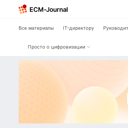
Все
материалы
IT-директору
Руководит
Просто о цифровизации