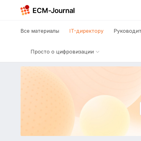
Все
материалы
IT-директору
Руководит
Просто о цифровизации