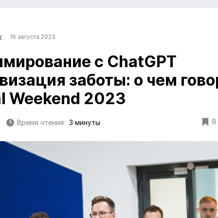
к
16 августа 2023
мирование с ChatGPT
визация заботы: о чем гов
tal Weekend 2023
В
Время чтения:
3 минуты