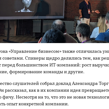
ока «Управление бизнесом» также отличилась у
 советами. Спикеры щедро делились тем, как ре
т перед большинством ИТ-компаний: рост выручк
ие, формирование команды и другие.
ество слушателей собрал доклад Александра Тор
н рассказал, как в их компании идея превращает
фичу. Несмотря на то, что это не новая технолог
ать опыт конкретной компании.