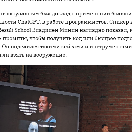
нь актуальным был доклад о применении больши
тности ChatGPT, в работе программистов. Спикер 
esult School Владилен Минин наглядно показал, 
 промпты, чтобы получить код или быстрее подг
 Он поделился такими кейсами и инструментами
гли взять на вооружение.