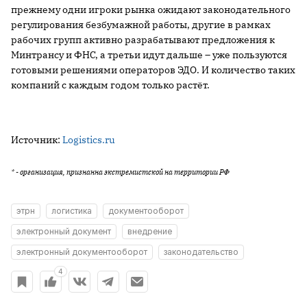
прежнему одни игроки рынка ожидают законодательного
регулирования безбумажной работы, другие в рамках
рабочих групп активно разрабатывают предложения к
Минтрансу и ФНС, а третьи идут дальше – уже пользуются
готовыми решениями операторов ЭДО. И количество таких
компаний с каждым годом только растёт.
Источник:
Logistics.ru
* - организация, признанна экстремистской на территории РФ
этрн
логистика
документооборот
электронный документ
внедрение
электронный документооборот
законодательство
4