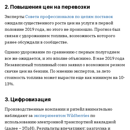
2. Повышения цен на перевозки
Эксперты
Совета профессионалов по цепям поставок
ожидали существенного роста цен на услуги в первой
половине 2019 года, но этого не произошло. Прогноз был
связан с удорожанием топлива, возможность которого
ранее обсуждали в сообществе.
Однако удорожание по сравнению с первым полугодием
все же ожидается, и это вполне объяснимо. В мае 2019 года
Независимый топливный союз заявил о возможном резком
скачке цен на бензин. По мнению экспертов, за лето
стоимость топлива может вырасти еще как минимум на 10-
13%.
3. Цифровизация
Производственные компании и ритейл внимательно
наблюдают за
экспериментом Wildberries
по
использованию электронной транспортной накладной
(далее – ЭТрН). Результаты впечатляют: разгрузка и