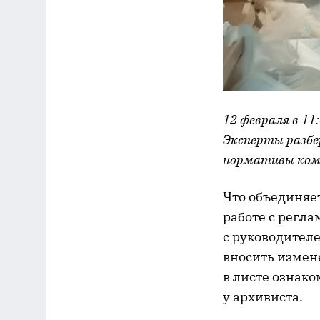
12 февраля в 11
Эксперты разбе
нормативы ком
Что объединяе
работе с регл
с руководителе
вносить измен
в листе ознако
у архивиста.