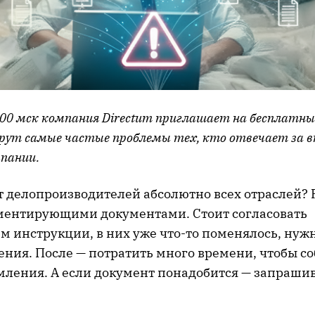
:00 мск компания Directum приглашает на бесплатны
рут самые частые проблемы тех, кто отвечает за 
пании.
т делопроизводителей абсолютно всех отраслей? 
аментирующими документами. Стоит согласовать
м инструкции, в них уже что-то поменялось, нуж
ения. После — потратить много времени, чтобы с
мления. А если документ понадобится — запрашив