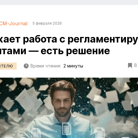
CM-Journal
5 февраля 2026
ает работа с регламенти
тами — есть решение
В
Время чтения:
2 минуты
ИТЕЛЮ