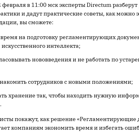
 февраля в 11:00 мск эксперты Directum разберу
актики и дадут практические советы, как можно э
дации, вы сможете:
 время на подготовку регламентирующих докуме
 искусственного интеллекта;
ласовывать нововведения и не работать по устар
знакомить сотрудников с новыми положениями;
ать хранение так, чтобы находить нужную инфо
.
исты покажут, как решение «Регламентирующие
гает компаниям экономить время и избегать ошиб