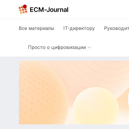
Все
материалы
IT-директору
Руководит
Просто о цифровизации