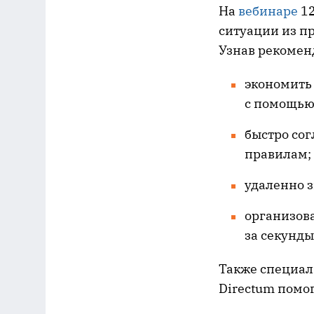
На
вебинаре
12
ситуации из пр
Узнав рекомен
экономить
с помощью
быстро сог
правилам;
удаленно 
организов
за секунды
Также специал
Directum помо