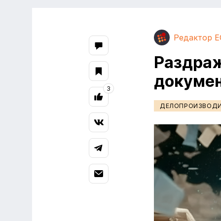
Редактор E
Раздраж
докумен
3
ДЕЛОПРОИЗВОД