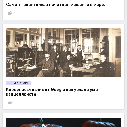
Самая талантливая печатная машинка в мире.
3
IT-ДИРЕКТОРУ
Киберписьмовник от Google как услада ума
канцеляриста
1