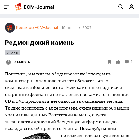
Редактор ECM-Journal
19 февраля 2007
Редмондский камень
АРХИВ
1
3 минуты
Поистине, мы живем в "одноразовую" эпоху, и на
компьютерных технологиях это обстоятельство
сказывается больнее всего. Если каменные надписи и
старинные фолианты не истлевают веками, то нынешние
CD и DVD приходят в негодность за считанные месяцы.
Трудно поспорить с археологами, считающими образцом
хранилища данных Розеттский камень, спустя
тысячелетия донесший бесценную информацию до
исследователей Древнего Египта. Пожалуй, нашим
потомкам повезет куда меньше: