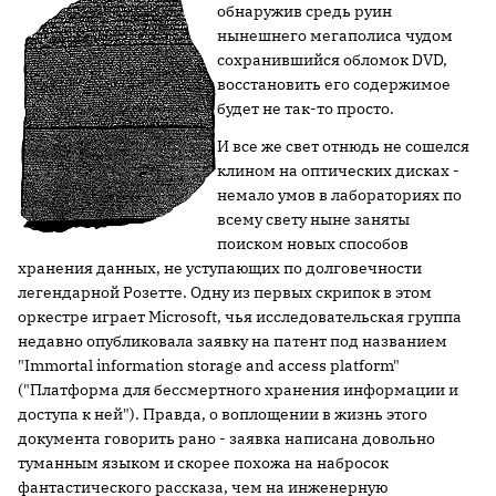
обнаружив средь руин
нынешнего мегаполиса чудом
сохранившийся обломок DVD,
восстановить его содержимое
будет не так-то просто.
И все же свет отнюдь не сошелся
клином на оптических дисках -
немало умов в лабораториях по
всему свету ныне заняты
поиском новых способов
хранения данных, не уступающих по долговечности
легендарной Розетте. Одну из первых скрипок в этом
оркестре играет Microsoft, чья исследовательская группа
недавно опубликовала заявку на патент под названием
"Immortal information storage and access platform"
("Платформа для бессмертного хранения информации и
доступа к ней"). Правда, о воплощении в жизнь этого
документа говорить рано - заявка написана довольно
туманным языком и скорее похожа на набросок
фантастического рассказа, чем на инженерную