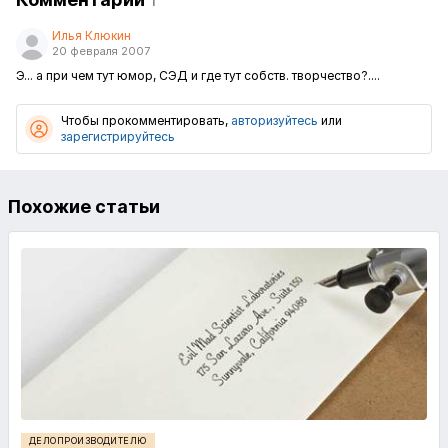
Илья Клюкин
20 февраля 2007
Э... а при чем тут юмор, СЭД и где тут собств. творчество?....
Чтобы прокомментировать,
авторизуйтесь
или
зарегистрируйтесь
Похожие статьи
ДЕЛОПРОИЗВОДИТЕЛЮ