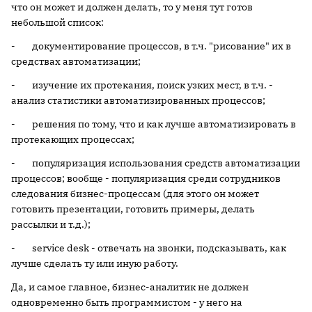
что он может и должен делать, то у меня тут готов
небольшой список:
- документирование процессов, в т.ч. "рисование" их в
средствах автоматизации;
- изучение их протекания, поиск узких мест, в т.ч. -
анализ статистики автоматизированных процессов;
- решения по тому, что и как лучше автоматизировать в
протекающих процессах;
- популяризация использования средств автоматизации
процессов; вообще - популяризация среди сотрудников
следования бизнес-процессам (для этого он может
готовить презентации, готовить примеры, делать
рассылки и т.д.);
- service desk - отвечать на звонки, подсказывать, как
лучше сделать ту или иную работу.
Да, и самое главное, бизнес-аналитик не должен
одновременно быть программистом - у него на