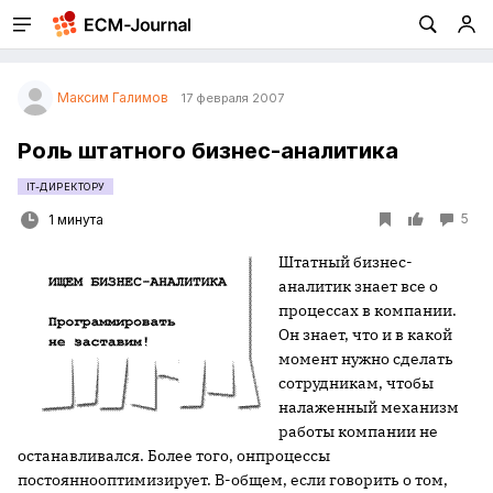
Максим Галимов
17 февраля 2007
Роль штатного бизнес-аналитика
IT-ДИРЕКТОРУ
5
1 минута
Штатный бизнес-
аналитик знает все о
процессах в компании.
Он знает, что и в какой
момент нужно сделать
сотрудникам, чтобы
налаженный механизм
работы компании не
останавливался. Более того, онпроцессы
постояннооптимизирует. В-общем, если говорить о том,