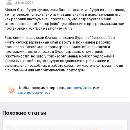
3 мая 2007
Может быть будет лучше, если бизнес- аналитик будет из аналитиков,
т.е. человеком, специально изучавшим анализ и использующий его,
как рабочий инструмент. Естественно, что потребуется некий
формализованный "интерфейс" для общения с программистами при
постановке и контроле выполнения ТЗ.
Есть свои плюсы, если бизнес-аналитик будет из "бизнесов", т.е.
иметь непосредственный опыт работы и понимание рабочих
процессов. Возможно, с точки зрения "чистых" аналитиков и
программистов, его подход будет страдать отсутствием
"системности", но зато у "бизнесов" меньше риск предложения
красивых, стройных, но трудно поддающихся реализации и
удивительно неудобных в работе схем, чем частенько грешат люди
с системным или алгоритмическим подходом ;)
Чтобы прокомментировать,
авторизуйтесь
или
зарегистрируйтесь
Похожие статьи