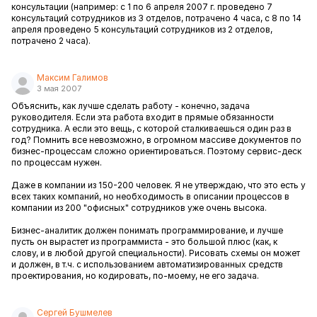
консультации (например: с 1 по 6 апреля 2007 г. проведено 7
консультаций сотрудников из 3 отделов, потрачено 4 часа, с 8 по 14
апреля проведено 5 консультаций сотрудников из 2 отделов,
потрачено 2 часа).
Максим Галимов
3 мая 2007
Объяснить, как лучше сделать работу - конечно, задача
руководителя. Если эта работа входит в прямые обязанности
сотрудника. А если это вещь, с которой сталкиваешься один раз в
год? Помнить все невозможно, в огромном массиве документов по
бизнес-процессам сложно ориентироваться. Поэтому сервис-деск
по процессам нужен.
Даже в компании из 150-200 человек. Я не утверждаю, что это есть у
всех таких компаний, но необходимость в описании процессов в
компании из 200 "офисных" сотрудников уже очень высока.
Бизнес-аналитик должен понимать программирование, и лучше
пусть он вырастет из программиста - это большой плюс (как, к
слову, и в любой другой специальности). Рисовать схемы он может
и должен, в т.ч. с использованием автоматизированных средств
проектирования, но кодировать, по-моему, не его задача.
Сергей Бушмелев