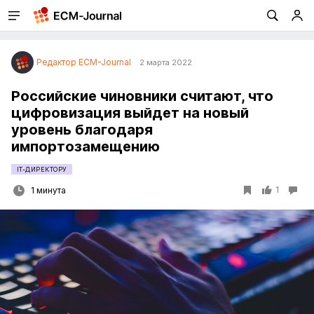
Редактор ECM-Journal
2 марта 2022
Российские чиновники считают, что
цифровизация выйдет на новый
уровень благодаря
импортозамещению
IT-ДИРЕКТОРУ
1
1 минута