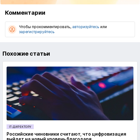
Комментарии
Чтобы прокомментировать,
авторизуйтесь
или
зарегистрируйтесь
Похожие статьи
IT-ДИРЕКТОРУ
Российские чиновники считают, что цифровизация
выйдет на новый уровень благодаря