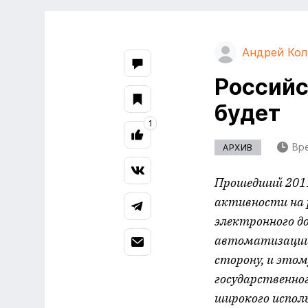
Андрей Кол
Российс
будет
1
Вре
АРХИВ
Прошедший 2011
активности на 
электронного д
автоматизации 
сторону, и этом
государственно
широкого испол