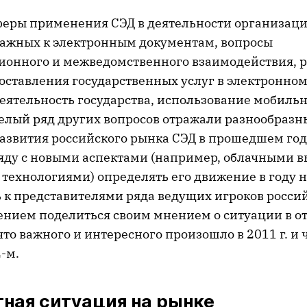
еры применения СЭД в деятельности организаци
мажных к электронным документам, вопросы
онного и межведомственного взаимодействия, 
оставления государственных услуг в электронном
еятельность государства, использование мобиль
целый ряд других вопросов отражали разнообразн
азвития российского рынка СЭД в прошедшем году
яду с новыми аспектами (например, облачными 
технологиями) определять его движение в году 
 к представителями ряда ведущих игроков росси
ением поделиться своим мнением о ситуации в от
что важного и интересного произошло в 2011 г. и
-м.
ная ситуация на рынке