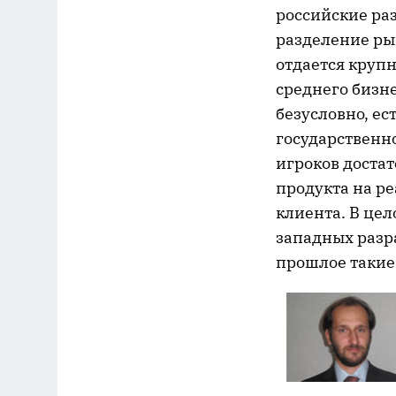
российские раз
разделение ры
отдается круп
среднего бизне
безусловно, ес
государственно
игроков достат
продукта на ре
клиента. В цел
западных разра
прошлое такие