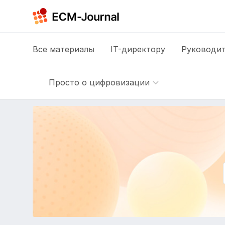
Все
материалы
IT-директору
Руководит
Просто о цифровизации