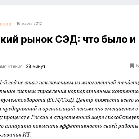
есов
16 марта 2012
кий рынок СЭД: что было и 
В
мя чтения:
28 минут
-й год не стал исключением из многолетней тенден
рынке систем управления корпоративным контенто
окументооборота (ECM/СЭД). Центр тяжести всего к
предприятий и организаций неизменно смещается в
у процессу в России в существенной мере способству
го аппарата повысить эффективность своей работы 
ьзования ИТ.