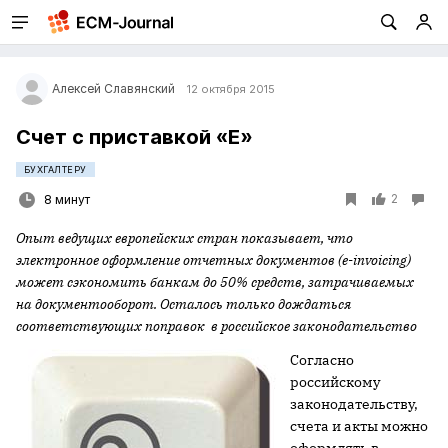
Алексей Славянский
12 октября 2015
Счет с приставкой «E»
БУХГАЛТЕРУ
2
8 минут
Опыт ведущих европейских стран показывает, что
электронное оформление отчетных документов (e-invoicing)
может сэкономить банкам до 50% средств, затрачиваемых
на документооборот. Осталось только дождаться
соответствующих поправок в российское законодательство
Cогласно
российскому
законодательству,
счета и акты можно