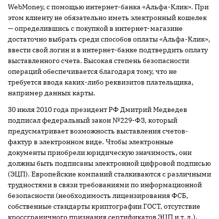
WebMoney, с помощью интернет-банка «Альфа-Клик». При
этом клиенту не обязательно иметь электронный кошелек
— определившись с покупкой в интернет-магазине
достаточно выбрать среди способов оплаты «Альфа-Клик»,
ввести свой логин и в интернет-банке подтвердить оплату
выставленного счета. Высокая степень безопасности
операций обеспечивается благодаря тому, что не
требуется ввода каких-либо реквизитов плательщика,
например данных карты.
30 июля 2010 года президент РФ Дмитрий Медведев
подписал федеральный закон №229-ФЗ, который
предусматривает возможность выставления счетов-
фактур в электронном виде. Чтобы электронные
документы приобрели юридическую значимость, они
должны быть подписаны электронной цифровой подписью
(ЭЦП). Европейские компаний сталкиваются с различными
трудностями в связи требованиями по информационной
безопасности (необходимость лицензирования ФСБ,
собственные стандарты криптографии ГОСТ, отсутствие
кроссграничного признания сертификатов ЭЦП и т. д.).