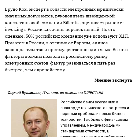
Бруно Кох, эксперт в области электронных юридически
значимых документов, руководитель швейцарской
консалтинговой компании Billentis, оценивает рынок e-
invoi­cing в России как очень перспективный. По его
оценкам, 50% российских компаний уже используют ЭЦП.
При этом в России, в отличие от Европы, единое
законодательство и преимущественно один язык. Все эти
факторы должны позволить российскому рынку
электронных счетов-фактур развиваться в пять раз
быстрее, чем европейскому.
Мнение эксперта
Сергей Бушмелев
, IT-аналитик компании DIRECTUM
Российские банки всегда шли в
авангарде технического прогресса и
первыми пробовали новые бизнес-
технологии. Так было с финансовым
управлением, международными
стандартами отчетности, BI,
электронным документооборотом,