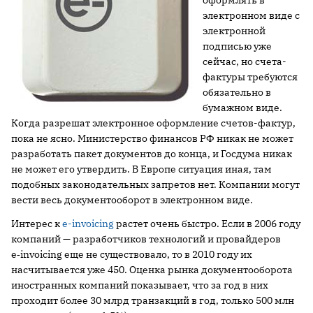
оформлять в
электронном виде с
электронной
подписью уже
сейчас, но счета-
фактуры требуются
обязательно в
бумажном виде.
Когда разрешат электронное оформление счетов-фактур,
пока не ясно. Министерство финансов РФ никак не может
разработать пакет документов до конца, и Госдума никак
не может его утвердить. В Европе ситуация иная, там
подобных законодательных запретов нет. Компании могут
вести весь документооборот в электронном виде.
Интерес к
e-invoicing
растет очень быстро. Если в 2006 году
компаний — разработчиков технологий и провайдеров
е‑invoicing еще не существовало, то в 2010 году их
насчитывается уже 450. Оценка рынка документооборота
иностранных компаний показывает, что за год в них
проходит более 30 млрд транзакций в год, только 500 млн