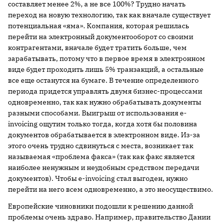
составляет менее 2%, а не все 100%? Трудно начать
переход на новую технологию, так как вначале существует
потенциальная «яма». Компания, которая решилась
перейти на электронный документооборот со своими
контрагентами, вначале будет тратить больше, чем
зарабатывать, потому что в первое время в электронном
виде будет проходить лишь 5% транзакций, а остальные
все еще останутся на бумаге. В течение определенного
периода придется управлять двумя бизнес-процессами
одновременно, так как нужно обрабатывать документы
разными способами. Выигрыш от использования е-
invoicing ощутим только тогда, когда хотя бы половина
документов обрабатывается в электронном виде. Из-за
этого очень трудно сдвинуться с места, возникает так
называемая «проблема факса» (так как факс является
наиболее ненужным и неудобным средством передачи
документов). Чтобы e-invoicing стал выгоден, нужно
перейти на него всем одновременно, а это неосуществимо.
Европейские чиновники подошли к решению данной
проблемы очень здраво. Например, правительство Дании