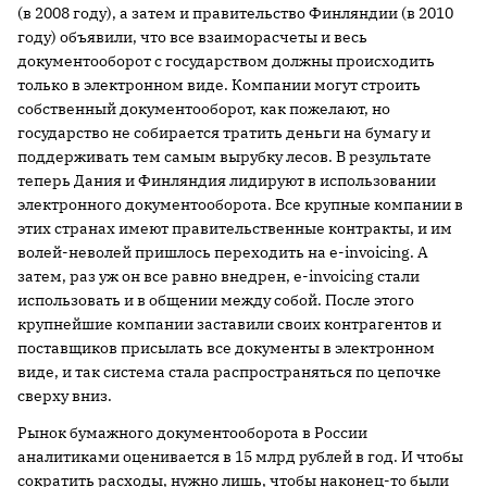
(в 2008 году), а затем и правительство Финляндии (в 2010
году) объявили, что все взаиморасчеты и весь
документооборот с государством должны происходить
только в электронном виде. Компании могут строить
собственный документооборот, как пожелают, но
государство не собирается тратить деньги на бумагу и
поддерживать тем самым вырубку лесов. В результате
теперь Дания и Финляндия лидируют в использовании
электронного документооборота. Все крупные компании в
этих странах имеют правительственные контракты, и им
волей-неволей пришлось переходить на е-invoicing. А
затем, раз уж он все равно внедрен, е-invoicing стали
использовать и в общении между собой. После этого
крупнейшие компании заставили своих контрагентов и
поставщиков присылать все документы в электронном
виде, и так система стала распространяться по цепочке
сверху вниз.
Рынок бумажного документооборота в России
аналитиками оценивается в 15 млрд рублей в год. И чтобы
сократить расходы, нужно лишь, чтобы наконец-то были