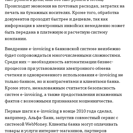
Происходит экономия на почтовых расходах, затратах на
печать на бумажных носителях. Кроме того, обработка
документов проходит быстрее и дешевле, так как
информация в электронных инвойсах немедленно может
быть передана в платежную и расчетную систему
компании.
Внедрение e-invoicing в банковской системе неизбежно
будет сопровождаться многочисленными сложностями.
Среди них — необходимость автоматизации бизнес-
процессов при установлении электронного обмена
счетами и одновременного использования e-invoicing не
только банком, но и контрагентами и клиентами банка.
Кроме этого, немаловажным считается безопасность
систем e-invoicing, а также предоставления искаженных
фактов с возможными признаками мошенничества.
Первые шаги к e-invoicing в конце 2010 года сделал,
например, Альфа-Банк, запустив совместный сервис с
системой WebMoney. Клиенты банка могут оплачивать
товары и услуги интернет-магазинов, партнеров