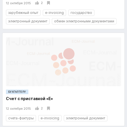
2
12 октября 2015
зарубежный опыт
e-invoicing
государство
электронный документ
обмен электронными документами
БУХГАЛТЕРУ
Счет с приставкой «E»
2
12 октября 2015
счета-фактуры
e-invoicing
электронный документ