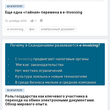
БУХГАЛТЕРУ
Еще одна «тайная» перемена в e-Invoicing
1
12 октября 2015
e-invoicing
фнс
электронный документ
БУХГАЛТЕРУ
Роль государства как ключевого участника в
переходе на обмен электронными документами.
Обзор мирового опыта.