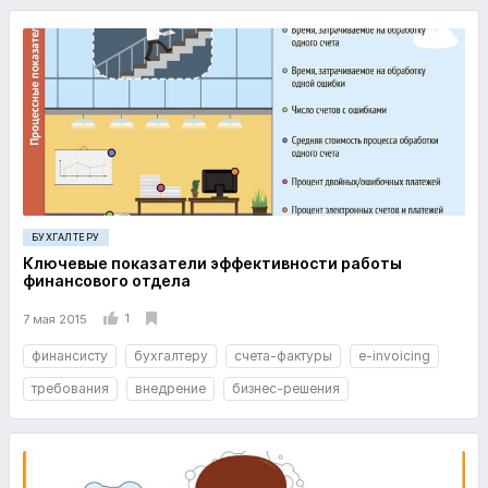
БУХГАЛТЕРУ
Ключевые показатели эффективности работы
финансового отдела
1
7 мая 2015
финансисту
бухгалтеру
счета-фактуры
e-invoicing
требования
внедрение
бизнес-решения