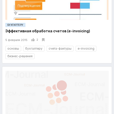
БУХГАЛТЕРУ
Эффективная обработка счетов (e-invoicing)
2
5 февраля 2015
основы
бухгалтеру
счета-фактуры
e-invoicing
бизнес-решения