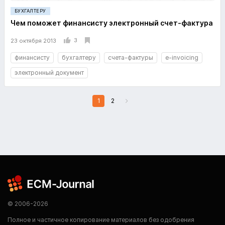
БУХГАЛТЕРУ
Чем поможет финансисту электронный счет-фактура
3
23 октября 2013
финансисту
бухгалтеру
счета-фактуры
e-invoicing
электронный документ
1
2
© 2006-2026
Полное и частичное копирование материалов без одобрения