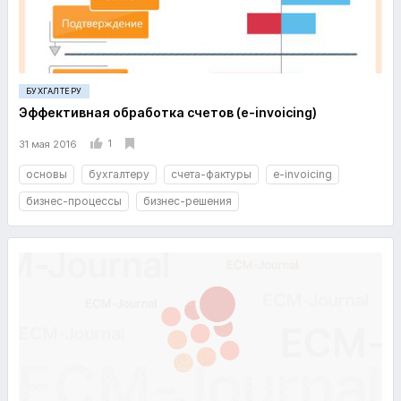
БУХГАЛТЕРУ
Эффективная обработка счетов (e-invoicing)
1
31 мая 2016
основы
бухгалтеру
счета-фактуры
e-invoicing
бизнес-процессы
бизнес-решения