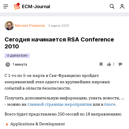
Михаил Романов
3 марта 2010
Сегодня начинается RSA Conference
2010
IT-ДИРЕКТОРУ
2
1 минута
С 1-го по 5-ое марта в Сан-Франциско пройдет
американский этап одного из крупнейших мировых
событий в области безопасности.
Получить дополнительную информацию, узнать новости, ...
- можно на
главной странице мероприятия
или в
блоге
.
Всего будет представлено 250 сессий по 18 направлениям:
Applications & Development