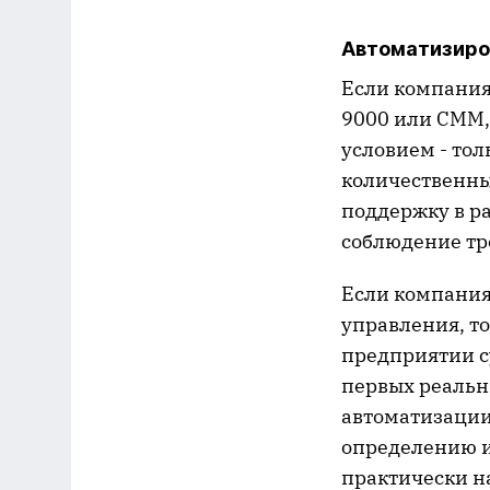
Автоматизиро
Если компания
9000 или CMM,
условием - то
количественны
поддержку в р
соблюдение тр
Если компания
управления, то
предприятии с
первых реальн
автоматизации
определению и
практически н