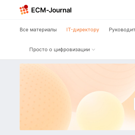
Все
материалы
IT-директору
Руководит
Просто о цифровизации