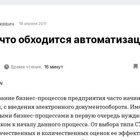
кевич
18 апреля 2011
 что обходится автоматиза
Время чтения:
16 минут
ч
ание бизнес-процессов предприятия часто начин
, с введения электронного документооборота. И
ыми бизнес-процессами в первую очередь нуждаю
ом к началу данного процесса. От выбора типа С
ачественных и количественных оценок ее эффек