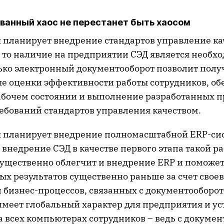
ванный хаос не перестанет быть хаосом
 планирует внедрение стандартов управление ка
 то наличие на предприятии СЭД является необ
лько электронный документооборот позволит полу
е оценки эффективности работы сотрудников, об
абочем состоянии и выполнение разработанных п
ебований стандартов управления качеством.
 планирует внедрение полномасштабной ERP-си
 внедрение СЭД в качестве первого этапа такой р
ущественно облегчит и внедрение ERP и поможет
ых результатов существенно раньше за счет сво
 бизнес-процессов, связанных с документооборот
меет глобальный характер для предприятия и ус
а всех компьютерах сотрудников – ведь с докуме