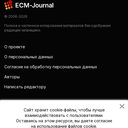
© 2006-2026
Полное и частичное копирование материалов без одобрения
редакции запрещено.
О проекте
О персональных данных
Согласие на обработку персональных данных
Авторы
Написать редактору
Мы в социальных сетях
Сайт хранит cookie-файлы, чтобы лучше
взаимодействовать с пользователями.
Оставаясь на этом ресурсе, вы даете согласие
на использование файлов cookie.