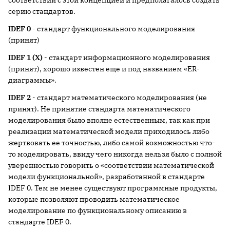
соответствии с этой концепцией и предполагалось создать
серию стандартов.
IDEF 0
- стандарт функционального моделирования
(принят)
IDEF 1 (X)
- стандарт информационного моделирования
(принят), хорошо известен еще и под названием «ER-
диаграммы».
IDEF 2
- стандарт математического моделирования (не
принят). Не принятие стандарта математического
моделирования было вполне естественным, так как при
реализации математической модели приходилось либо
жертвовать ее точностью, либо самой возможностью что-
то моделировать, ввиду чего никогда нельзя было с полной
уверенностью говорить о «соответствии математической
модели функциональной», разработанной в стандарте
IDEF 0. Тем не менее существуют программные продукты,
которые позволяют проводить математическое
моделирование по функциональному описанию в
стандарте IDEF 0.