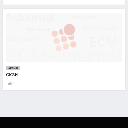
АРХИВ
СКЗИ
1