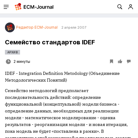
Редактор ECM-Journal
2 апреля 2007
Семейство стандартов IDEF
АРХИВ
2 минуты
IDEF - Integration Definition Metodology (Объединение
Методологических Понятий)
Семейство методологий предполагает
последовательность действий: определение
функциональной (концептуальной) модели бизнеса -
определение данных, необходимых для реализации
модели - математическое моделирование - оценка
результатов - реорганизация модели - и новая итерация,
пока модель не будет «поставлена в рамки». В