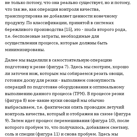
не только потому, что она реально существует, но и потому,
что так же, как операция контроля качества,
транспортировка не добавляет ценности конечному
продукту. По классификации, принятой в системах
бережливого производства [15], это - muda второго рода,
т.е. бесполезные затраты, необходимые для
осуществления процесса, которые должны быть
минимизированы.
Далее мы выделили в самостоятельную операцию
подготовку к резке (фигура 7). Здесь мы смотрим, хорошо
ли заточен нож, которым мы собираемся резать овощи,
готовим доску для резки - выполняем совокупность
операций по подготовке оборудования к оптимальному
выполнению данного процесса (TPM). В процессе резки
(фигура 8) кое-какие куски овощей мы обычно
выбрасываем, т.е. фактически опять проводим летучий
контроль качества, который и отображен на схеме (фигура
9). Затем идет процесс перемешивания (фигура 10), после
которого пробуем то, что получилось, добавляем сметану,
соль и специи (фигура 11) и снова пробуем. Здесь мы