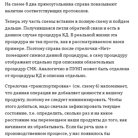
На схеме 8 два прямоугольника справа показывают
наличие соответствующих протоколов.
Теперь эту часть схемы вставим в полную схему и пойдем
дальше. Получившаяся петля обратной связи и есть в
данном случае процедура КД. В реальной жизни эта
процедура не так проста, как в рассматриваемом нами
примере. Поэтому справа после стрелочки «Нет»
помещают символ данной процедуры, а саму процедуру
отображают отдельно при описании обязательных
процедур СМК. Аналогично и ПУНП может быть отделена
от процедуры КД и описана отдельно.
Стрелочка «транспортировка» (см. схему 6) напоминает,
что данная операция не добавляет ценности к нашему
продукту, поэтому ее следует минимизировать. Чтобы
этого добиться, надо сначала зафиксировать текущее
состояние, т.е. определить, сколько раз и на какое
расстояние мы перемещаем наши продукты до того, как
начинаем их обрабатывать. Если бы речь шла о
производственном процессе, у нас появилось бы