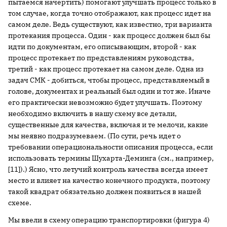
пытаемся начертить) помогают улучшать процесс только в
том случае, когда точно отображают, как процесс идет на
самом деле. Ведь существуют, как известно, три варианта
протекания процесса. Один - как процесс должен был бы
идти по документам, его описывающим, второй - как
процесс протекает по представлениям руководства,
третий - как процесс протекает на самом деле. Одна из
задач СМК - добиться, чтобы процесс, представляемый в
голове, документах и реальный был один и тот же. Иначе
его практически невозможно будет улучшать. Поэтому
необходимо включить в нашу схему все детали,
существенные для качества, включая и те мелочи, какие
мы неявно подразумеваем. (По сути, речь идет о
требовании операциональности описания процесса, если
использовать термины Шухарта-Деминга (см., например,
[11]).) Ясно, что летучий контроль качества всегда имеет
место и влияет на качество конечного продукта, поэтому
такой квадрат обязательно должен появиться в нашей
схеме.
Мы ввели в схему операцию транспортировки (фигура 4)