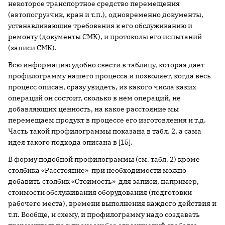
некоторое транспортное средство перемещения
(автопогрузчик, кран и т.п.), одновременно документы,
устанавливающие требования к его обслуживанию и
ремонту (документы СМК), и протоколы его испытаний
(записи СМК).
Всю информацию удобно свести в таблицу, которая дает
профилограмму нашего процесса и позволяет, когда весь
процесс описан, сразу увидеть, из какого числа каких
операций он состоит, сколько в нем операций, не
добавляющих ценность, на какое расстояние мы
перемещаем продукт в процессе его изготовления и т.д.
Часть такой профилограммы показана в табл. 2, а сама
идея такого подхода описана в [15].
В форму подобной профилограммы (см. табл. 2) кроме
столбика «Расстояние» при необходимости можно
добавить столбик «Стоимость» для записи, например,
стоимости обслуживания оборудования (подготовки
рабочего места), времени выполнения каждого действия и
т.п. Вообще, и схему, и профилограмму надо создавать