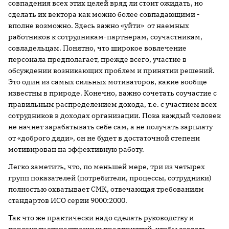
совпадения всех этих целей вряд ли стоит ожидать, но
сделать их вектора как можно более совпадающими -
вполне возможно. Здесь важно «уйти» от наемных
работников к сотрудникам-партнерам, соучастникам,
совладельцам. Понятно, что широкое вовлечение
персонала предполагает, прежде всего, участие в
обсуждении возникающих проблем и принятии решений.
Это один из самых сильных мотиваторов, какие вообще
известны в природе. Конечно, важно сочетать соучастие с
правильным распределением дохода, т.е. с участием всех
сотрудников в доходах организации. Пока каждый человек
не начнет зарабатывать себе сам, а не получать зарплату
от «доброго дяди», он не будет в достаточной степени
мотивирован на эффективную работу.
Легко заметить, что, по меньшей мере, три из четырех
групп показателей (потребители, процессы, сотрудники)
полностью охватывает СМК, отвечающая требованиям
стандартов ИСО серии 9000:2000.
Так что же практически надо сделать руководству и