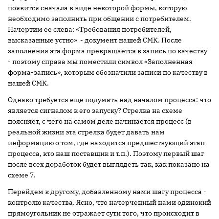
появится сначала в виде некоторой формы, которую
необходимо заполнить при общении с потребителем.
Начертим ее слева: «Требования потребителей,
высказанные устно» - документ нашей СМК. После
заполнения эта форма превращается в запись по качеству
- поэтому справа мы поместили символ «Заполненная
форма-запись», которым обозначили записи по качеству в
нашей СМК.
Однако требуется еще подумать над началом процесса: что
является сигналом к его запуску? Стрелка на схеме
поясняет, с чего на самом деле начинается процесс (в
реальной жизни эта стрелка будет давать нам
информацию о том, где находится предшествующий этап
процесса, кто наш поставщик и т.п.). Поэтому первый шаг
после всех доработок будет выглядеть так, как показано на
схеме 7.
Перейдем к другому, добавленному нами шагу процесса -
контролю качества. Ясно, что начерченный нами одинокий
прямоугольник не отражает сути того, что происходит в