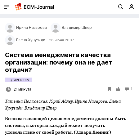
Ирина Назарова
Владимир Шпер
Елена Хунузиди
28 июня 2007
Система менеджмента качества
организации: почему она не дает
отдачи?
IT-ДИРЕКТОРУ
1
21 минута
Татьяна Полховская, Юрий Адлер, Ирина Назарова, Елена
Хунузиди, Владимир Шпер
Всеохватывающей целью менеджмента должны быть
системы, в которых каждый может получать
удовольствие от своей работы. (Эдвард Деминг.)