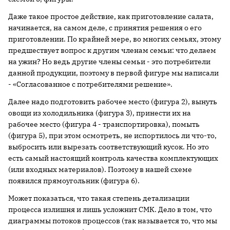
Даже такое простое действие, как приготовление салата,
начинается, на самом деле, с принятия решения о его
приготовлении. По крайней мере, во многих семьях, этому
предшествует вопрос к другим членам семьи: что делаем
на ужин? Но ведь другие члены семьи - это потребители
данной продукции, поэтому в первой фигуре мы написали
- «Согласованное с потребителями решение».
Далее надо подготовить рабочее место (фигура 2), вынуть
овощи из холодильника (фигура 3), принести их на
рабочее место (фигура 4 - транспортировка), помыть
(фигура 5), при этом осмотреть, не испортилось ли что-то,
выбросить или вырезать соответствующий кусок. Но это
есть самый настоящий контроль качества комплектующих
(или входных материалов). Поэтому в нашей схеме
появился прямоугольник (фигура 6).
Может показаться, что такая степень детализации
процесса излишня и лишь усложнит СМК. Дело в том, что
диаграммы потоков процессов (так называется то, что мы