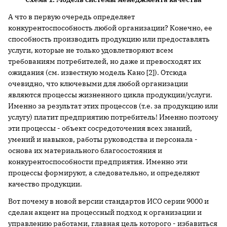
А что в первую очередь определяет
конкурентоспособность любой организации? Конечно, ее
способность производить продукцию или предоставлять
услуги, которые не только удовлетворяют всем
требованиям потребителей, но даже и превосходят их
ожидания (см. известную модель Кано [2]). Отсюда
очевидно, что ключевыми для любой организации
являются процессы жизненного цикла продукции/услуги.
Именно за результат этих процессов (т.е. за продукцию или
услугу) платит предприятию потребитель! Именно поэтому
эти процессы - объект сосредоточения всех знаний,
умений и навыков, работы руководства и персонала -
основа их материального благосостояния и
конкурентоспособности предприятия. Именно эти
процессы формируют, а следовательно, и определяют
качество продукции.
Вот почему в новой версии стандартов ИСО серии 9000 и
сделан акцент на процессный подход к организации и
управлению работами, главная цель которого - избавиться