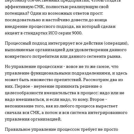
персоналу отечественных предприятий, чтобы создать
эффективную СМК, полностью реализующую свой
потенциал? Один из возможных ответов прост:
последовательно и настойчиво довести до конца
внедрение процессного подхода, на который сделан
акцент в стандартах ИСО серии 9000.
Процессный подход интегрирует все действия (операции),
выполняемые организацией для удовлетворения данного
конкретного потребителя или данного сегмента рынка.
Но управление процессами - вовсе не то же самое, что
управление функциональными подразделениями, и здесь
может быть множество препятствий. Рассмотрим два из
них. Первое - неумение принимать решение о
целесообразности вмешательства в процесс: надо или не
надо вмешиваться, и если надо, то кому. Второе -
непонимание того, как из любого процесса вырастает
сначала вся СМК, а потом и вся система интегрированного
управления организацией.
Правильное управление процессом требует не просто