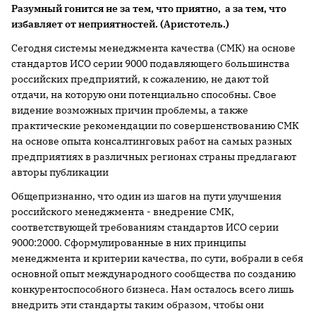
Разумный гонится не за тем, что приятно, а за тем, что
избавляет от неприятностей. (Аристотель.)
Сегодня системы менеджмента качества (СМК) на основе
стандартов ИСО серии 9000 подавляющего большинства
российских предприятий, к сожалению, не дают той
отдачи, на которую они потенциально способны. Свое
видение возможных причин проблемы, а также
практические рекомендации по совершенствованию СМК
на основе опыта консалтинговых работ на самых разных
предприятиях в различных регионах страны предлагают
авторы публикации
Общепризнанно, что один из шагов на пути улучшения
российского менеджмента - внедрение СМК,
соответствующей требованиям стандартов ИСО серии
9000:2000. Сформулированные в них принципы
менеджмента и критерии качества, по сути, вобрали в себя
основной опыт международного сообщества по созданию
конкурентоспособного бизнеса. Нам осталось всего лишь
внедрить эти стандарты таким образом, чтобы они