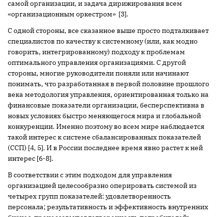
самой организации, и задача дирижирования всем
«организационным оркестром» [3].
С одной стороны, все сказанное выше просто подталкивает
специалистов по качеству к системному (или, как модно
говорить, интегрированному) подходу к проблемам
оптимального управления организациями. С другой
стороны, многие руководители поняли или начинают
понимать, что разработанная в первой половине прошлого
века методология управления, ориентированная только на
финансовые показатели организации, бесперспективна в
новых условиях быстро меняющегося мира и глобальной
конкуренции. Именно поэтому во всем мире наблюдается
такой интерес к системе сбалансированных показателей
(ССП) [4, 5]. И в России последнее время явно растет к ней
интерес [6-8].
В соответствии с этим подходом для управления
организацией целесообразно оперировать системой из
четырех групп показателей: удовлетворенность
персонала; результативность и эффективность внутренних