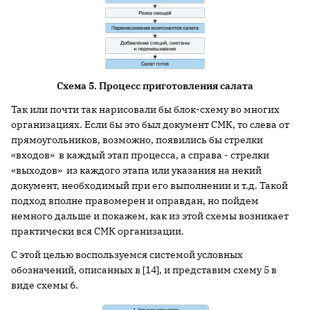
Схема 5. Процесс приготовления салата
Так или почти так нарисовали бы блок-схему во многих
организациях. Если бы это был документ СМК, то слева от
прямоугольников, возможно, появились бы стрелки
«входов» в каждый этап процесса, а справа - стрелки
«выходов» из каждого этапа или указания на некий
документ, необходимый при его выполнении и т.д. Такой
подход вполне правомерен и оправдан, но пойдем
немного дальше и покажем, как из этой схемы возникает
практически вся СМК организации.
С этой целью воспользуемся системой условных
обозначений, описанных в [14], и представим схему 5 в
виде схемы 6.