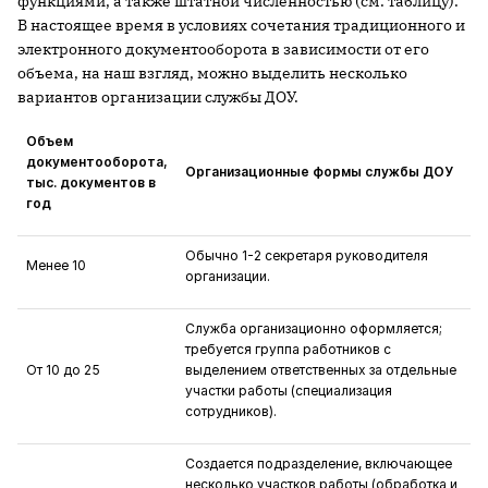
функциями, а также штатной численностью (см. таблицу).
В настоящее время в условиях сочетания традиционного и
электронного документооборота в зависимости от его
объема, на наш взгляд, можно выделить несколько
вариантов организации службы ДОУ.
Объем
документооборота,
Организационные формы службы ДОУ
тыс. документов в
год
Обычно 1-2 секретаря руководителя
Менее 10
организации.
Служба организационно оформляется;
требуется группа работников с
От 10 до 25
выделением ответственных за отдельные
участки работы (специализация
сотрудников).
Создается подразделение, включающее
несколько участков работы (обработка и