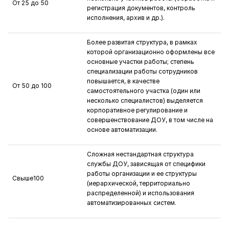
От 25 до 50
регистрация документов, контроль
исполнения, архив и др.).
Более развитая структура, в рамках
которой организационно оформлены все
основные участки работы; степень
специализации работы сотрудников
повышается, в качестве
От 50 до 100
самостоятельного участка (один или
несколько специалистов) выделяется
корпоративное регулирование и
совершенствование ДОУ, в том числе на
основе автоматизации.
Сложная нестандартная структура
службы ДОУ, зависящая от специфики
работы организации и ее структуры
Свыше100
(иерархической, территориально
распределенной) и использования
автоматизированных систем.