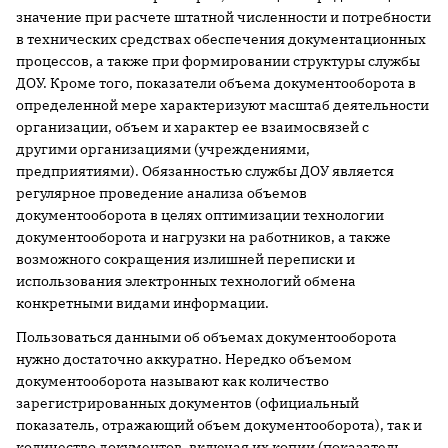
значение при расчете штатной численности и потребности
в технических средствах обеспечения документационных
процессов, а также при формировании структуры службы
ДОУ. Кроме того, показатели объема документооборота в
определенной мере характеризуют масштаб деятельности
организации, объем и характер ее взаимосвязей с
другими организациями (учреждениями,
предприятиями). Обязанностью службы ДОУ является
регулярное проведение анализа объемов
документооборота в целях оптимизации технологии
документооборота и нагрузки на работников, а также
возможного сокращения излишней переписки и
использования электронных технологий обмена
конкретными видами информации.
Пользоваться данными об объемах документооборота
нужно достаточно аккуратно. Нередко объемом
документооборота называют как количество
зарегистрированных документов (официальный
показатель, отражающий объем документооборота), так и
количество документов, включая их копии (показатель,