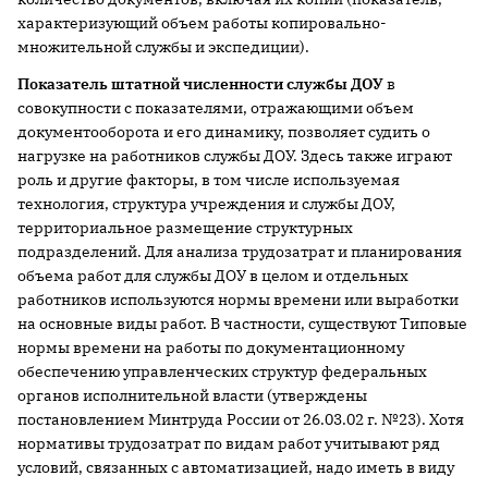
характеризующий объем работы копировально-
множительной службы и экспедиции).
Показатель штатной численности службы ДОУ
в
совокупности с показателями, отражающими объем
документооборота и его динамику, позволяет судить о
нагрузке на работников службы ДОУ. Здесь также играют
роль и другие факторы, в том числе используемая
технология, структура учреждения и службы ДОУ,
территориальное размещение структурных
подразделений. Для анализа трудозатрат и планирования
объема работ для службы ДОУ в целом и отдельных
работников используются нормы времени или выработки
на основные виды работ. В частности, существуют Типовые
нормы времени на работы по документационному
обеспечению управленческих структур федеральных
органов исполнительной власти (утверждены
постановлением Минтруда России от 26.03.02 г. №23). Хотя
нормативы трудозатрат по видам работ учитывают ряд
условий, связанных с автоматизацией, надо иметь в виду