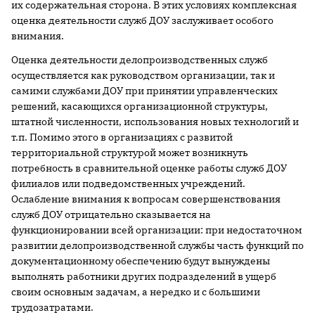
их содержательная сторона. В этих условиях комплексная
оценка деятельности служб ДОУ заслуживает особого
внимания.
Оценка деятельности делопроизводственных служб
осуществляется как руководством организации, так и
самими службами ДОУ при принятии управленческих
решений, касающихся организационной структуры,
штатной численности, использования новых технологий и
т.п. Помимо этого в организациях с развитой
территориальной структурой может возникнуть
потребность в сравнительной оценке работы служб ДОУ
филиалов или подведомственных учреждений.
Ослабление внимания к вопросам совершенствования
служб ДОУ отрицательно сказывается на
функционировании всей организации: при недостаточном
развитии делопроизводственной службы часть функций по
документационному обеспечению будут вынуждены
выполнять работники других подразделений в ущерб
своим основным задачам, а нередко и с большими
трудозатратами.