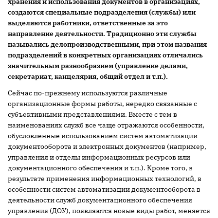
хранения и использования документов в организациях,
создаются специальные подразделения (службы) или
выделяются работники, ответственные за это
направление деятельности. Традиционно эти службы
назывались делопроизводственными, при этом названия
подразделений в конкретных организациях отличались
значительным разнообразием (управление делами,
секретариат, канцелярия, общий отдел и т.п.).
Сейчас по-прежнему используются различные
организационные формы работы, нередко связанные с
субъективными представлениями. Вместе с тем в
наименованиях служб все чаще отражаются особенности,
обусловленные использованием систем автоматизации
документооборота и электронных документов (например,
управления и отделы информационных ресурсов или
документационного обеспечения и т.п.). Кроме того, в
результате применения информационных технологий, в
особенности систем автоматизации документооборота в
деятельности служб документационного обеспечения
управления (ДОУ), появляются новые виды работ, меняется