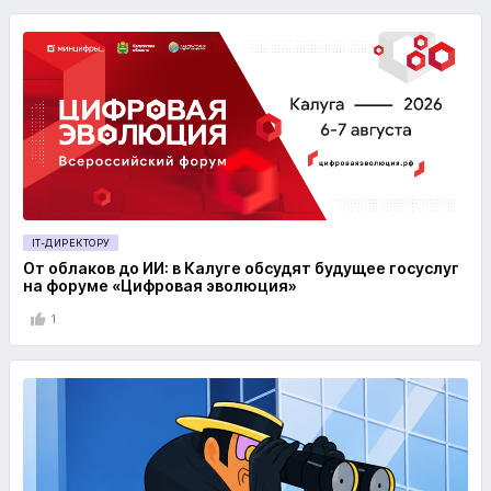
IT-ДИРЕКТОРУ
От облаков до ИИ: в Калуге обсудят будущее госуслуг
на форуме «Цифровая эволюция»
1