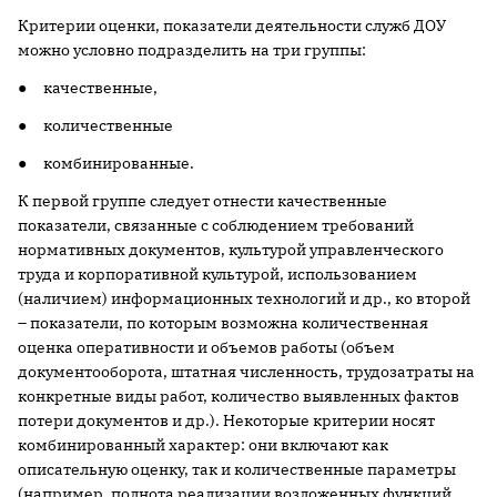
Критерии оценки, показатели деятельности служб ДОУ
можно условно подразделить на три группы:
● качественные,
● количественные
● комбинированные.
К первой группе следует отнести качественные
показатели, связанные с соблюдением требований
нормативных документов, культурой управленческого
труда и корпоративной культурой, использованием
(наличием) информационных технологий и др., ко второй
– показатели, по которым возможна количественная
оценка оперативности и объемов работы (объем
документооборота, штатная численность, трудозатраты на
конкретные виды работ, количество выявленных фактов
потери документов и др.). Некоторые критерии носят
комбинированный характер: они включают как
описательную оценку, так и количественные параметры
(например, полнота реализации возложенных функций,