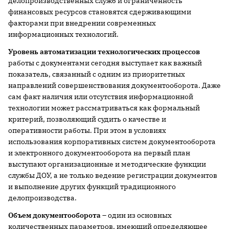
делопроизводственных служб и ограниченность
финансовых ресурсов становятся сдерживающими
факторами при внедрении современных
информационных технологий.
Уровень автоматизации технологических процессов
работы с документами сегодня выступает как важный
показатель, связанный с одним из приоритетных
направлений совершенствования документооборота. Даже
сам факт наличия или отсутствия информационной
технологии может рассматриваться как формальный
критерий, позволяющий судить о качестве и
оперативности работы. При этом в условиях
использования корпоративных систем документооборота
и электронного документооборота на первый план
выступают организационные и методические функции
службы ДОУ, а не только ведение регистрации документов
и выполнение других функций традиционного
делопроизводства.
Объем документооборота
– один из основных
количественных параметров, имеющий определяющее