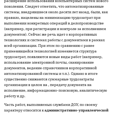
расширение использования компьютерных систем нового
поколения. Следует отметить, что автоматизированные
системы, внедрявшиеся около десяти лет назад, были, как
правило, нацелены на минимизацию трудозатрат при
выполнении конкретных операций в делопроизводстве
(например, при регистрации и контроле за исполнением
документов). Сейчас же речь идет о корпоративных
технологиях и системах работы с документами в рамках
всей организации. При этом по сравнению с ранее
применявшейся технологией изменяется структура
трудозатрат, появляются новые виды работ (например,
использование электронной почты, сканирование
документов, ведение справочников корпоративной
автоматизированной системы и т.п.). Однако в итоге
существенно снижаются суммарные трудозатраты
организации в целом на , передачу документа на
исполнение, информационно-поисковую, аналитическую
работу и др.
Часть работ, выполняемых службами ДОУ, по своему
характеру относится к
административно-управленческой