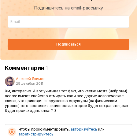
Подпишитесь на email-рассылку
Подписаться
Комментарии
1
Алексей Якимов
28 декабря 2011
Хм, интересно. А вот учитывая тот факт, что клетки мозга (нейроны)
все же имеют свойство отмирать как и все другие человеческие
клетки, что приводит к нарушению структуры (на физическом
уровне) того состояния активности, которое будет сохранятся, как
будет происходить откат? :)
Чтобы прокомментировать,
авторизуйтесь
или
зарегистрируйтесь