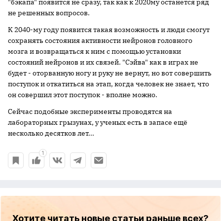
"бэкапа" появится не сразу, так как к 2020му останется ряд
не решенных вопросов.
К 2040-му году появится такая возможность и люди смогут
сохранять состояния активности нейронов головного
мозга и возвращаться к ним с помощью установки
состояний нейронов и их связей. "Сэйва" как в играх не
будет - оторванную ногу и руку не вернут, но вот совершить
поступок и откатиться на этап, когда человек не знает, что
он совершил этот поступок - вполне можно.
Сейчас подобные эксперименты проводятся на
лабораторных грызунах, у ученых есть в запасе ещё
несколько десятков лет...
1
Хотите читать новые статьи раньше всех?