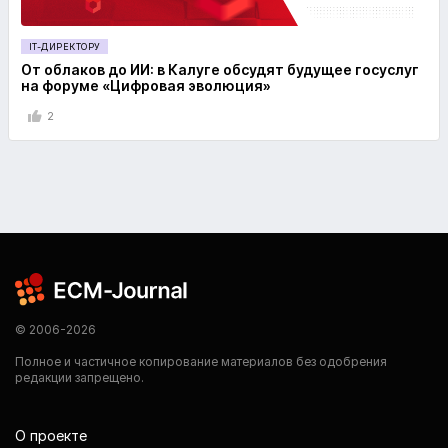
IT-ДИРЕКТОРУ
От облаков до ИИ: в Калуге обсудят будущее госуслуг
на форуме «Цифровая эволюция»
2
© 2006-2026
Полное и частичное копирование материалов без одобрения
редакции запрещено.
О проекте