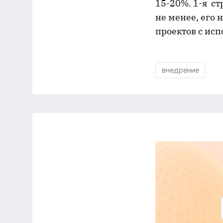
15-20%. 1-я ст
не менее, его 
проектов с ис
внедрение