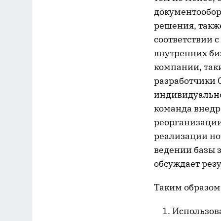
документооборо
решения, такж
соответствии 
внутренних би
компании, так
разработчики 
индивидуально
команда внедр
реорганизации
реализации но
ведении базы з
обсуждает резу
Таким образом
Использов