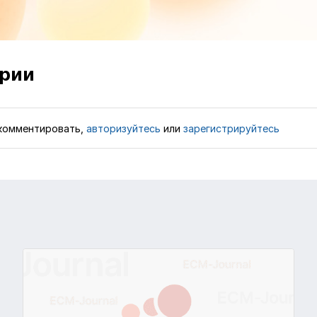
рии
комментировать,
авторизуйтесь
или
зарегистрируйтесь