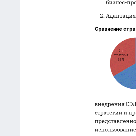
бизнес-про
Адаптация
Сравнение стра
внедрения СЭД
стратегии и пр
представленно
использованием