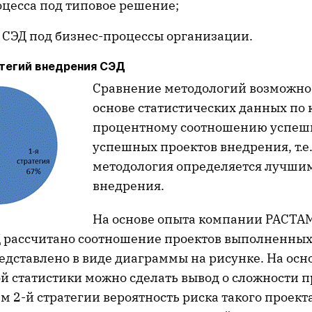
цесса под типовое решение;
 СЭД под бизнес-процессы организации.
тегий внедрения СЭД
Сравнение методологий возможно 
основе статистических данных по 
процентному соотношению успеш
успешных проектов внедрения, т.е
методология определяется лучши
внедрения.
На основе опыта компании РАСТАМ
 рассчитано соотношение проектов выполненных 
едставлено в виде диаграммы на рисунке. На осн
й статистики можно сделать вывод о сложности п
 2-й стратегии вероятность риска такого проекта