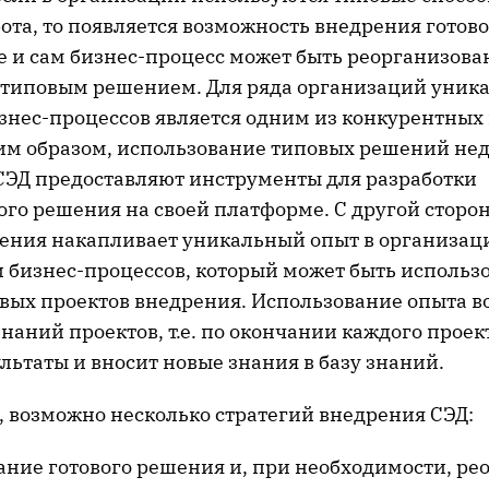
та, то появляется возможность внедрения готово
е и сам бизнес-процесс может быть реорганизова
с типовым решением. Для ряда организаций уник
знес-процессов является одним из конкурентны
им образом, использование типовых решений не
СЭД предоставляют инструменты для разработки
го решения на своей платформе. С другой сторо
ения накапливает уникальный опыт в организац
 бизнес-процессов, который может быть использ
вых проектов внедрения. Использование опыта 
наний проектов, т.е. по окончании каждого проек
льтаты и вносит новые знания в базу знаний.
, возможно несколько стратегий внедрения СЭД:
ание готового решения и, при необходимости, ре