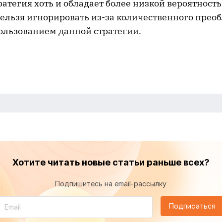
ратегия хоть и обладает более низкой вероятност
нельзя игнорировать из-за количественного прео
пользованием данной стратегии.
Хотите читать новые статьи раньше всех?
Подпишитесь на email-рассылку
Подписаться