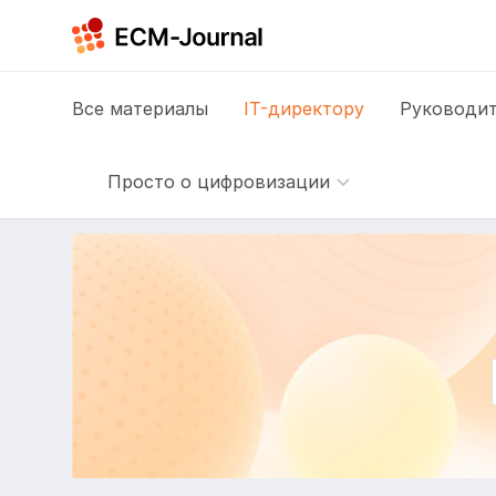
Все
материалы
IT-директору
Руководит
Просто о цифровизации