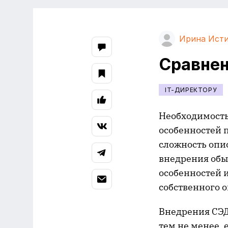
Ирина Ист
Сравнен
IT-ДИРЕКТОРУ
Необходимость
особенностей 
сложность опи
внедрения обы
особенностей 
собственного о
Внедрения СЭД
тем не менее,