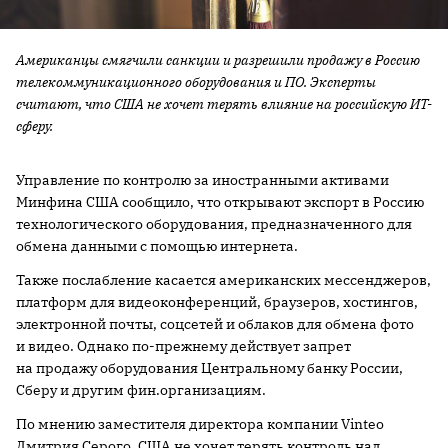
Американцы смягчили санкции и разрешили продажу в Россию
телекоммуникационного оборудования и ПО. Эксперты
считают, что США не хочет терять влияние на российскую ИТ-
сферу.
Управление по контролю за иностранными активами
Минфина США сообщило, что открывают экспорт в Россию
технологического оборудования, предназначенного для
обмена данными с помощью интернета.
Также послабление касается американских мессенджеров,
платформ для видеоконференций, браузеров, хостингов,
электронной почты, соцсетей и облаков для обмена фото
и видео. Однако по-прежнему действует запрет
на продажу оборудования Центральному банку России,
Сберу и другим фин.организациям.
По мнению заместителя директора компании Vinteo
Дмитрия Серого, США не хочет терять контроль над