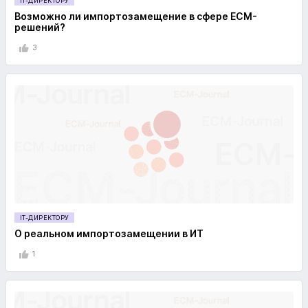
IT-ДИРЕКТОРУ
Возможно ли импортозамещение в сфере ECM-
решений?
3
IT-ДИРЕКТОРУ
О реальном импортозамещении в ИТ
1