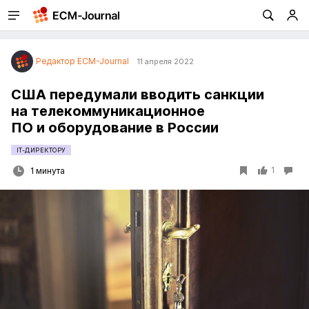
Редактор ECM-Journal
11 апреля 2022
США передумали вводить санкции
на телекоммуникационное
ПО и оборудование в России
IT-ДИРЕКТОРУ
1
1 минута