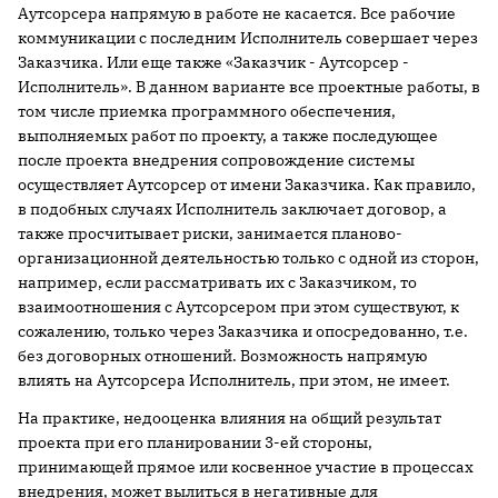
Аутсорсера напрямую в работе не касается. Все рабочие
коммуникации с последним Исполнитель совершает через
Заказчика. Или еще также «Заказчик - Аутсорсер -
Исполнитель». В данном варианте все проектные работы, в
том числе приемка программного обеспечения,
выполняемых работ по проекту, а также последующее
после проекта внедрения сопровождение системы
осуществляет Аутсорсер от имени Заказчика. Как правило,
в подобных случаях Исполнитель заключает договор, а
также просчитывает риски, занимается планово-
организационной деятельностью только с одной из сторон,
например, если рассматривать их с Заказчиком, то
взаимоотношения с Аутсорсером при этом существуют, к
сожалению, только через Заказчика и опосредованно, т.е.
без договорных отношений. Возможность напрямую
влиять на Аутсорсера Исполнитель, при этом, не имеет.
На практике, недооценка влияния на общий результат
проекта при его планировании 3-ей стороны,
принимающей прямое или косвенное участие в процессах
внедрения, может вылиться в негативные для