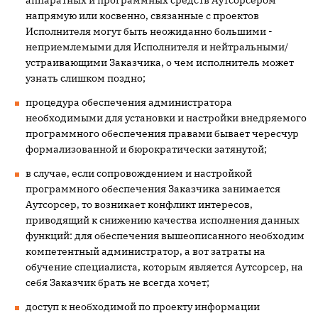
аппаратных и программных средств Аутсорсером
напрямую или косвенно, связанные с проектов
Исполнителя могут быть неожиданно большими -
неприемлемыми для Исполнителя и нейтральными/
устраивающими Заказчика, о чем исполнитель может
узнать слишком поздно;
процедура обеспечения администратора
необходимыми для установки и настройки внедряемого
программного обеспечения правами бывает чересчур
формализованной и бюрократически затянутой;
в случае, если сопровождением и настройкой
программного обеспечения Заказчика занимается
Аутсорсер, то возникает конфликт интересов,
приводящий к снижению качества исполнения данных
функций: для обеспечения вышеописанного необходим
компетентный администратор, а вот затраты на
обучение специалиста, которым является Аутсорсер, на
себя Заказчик брать не всегда хочет;
доступ к необходимой по проекту информации