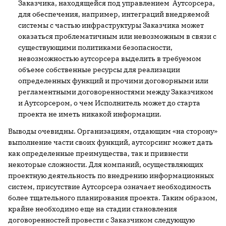
Заказчика, находящейся под управлением Аутсорсера,
для обеспечения, например, интеграций внедряемой
системы с частью инфраструктуры Заказчика может
оказаться проблематичным или невозможным в связи с
существующими политиками безопасности,
невозможностью аутсорсера выделить в требуемом
объеме собственные ресурсы для реализации
определенных функций и прочими договорными или
регламентными договоренностями между Заказчиком
и Аутсорсером, о чем Исполнитель может до старта
проекта не иметь никакой информации.
Выводы очевидны. Организациям, отдающим «на сторону»
выполнение части своих функций, аутсорсинг может дать
как определенные преимущества, так и привнести
некоторые сложности. Для компаний, осуществляющих
проектную деятельность по внедрению информационных
систем, присутствие Аутсорсера означает необходимость
более тщательного планирования проекта. Таким образом,
крайне необходимо еще на стадии становления
договоренностей провести с Заказчиком следующую