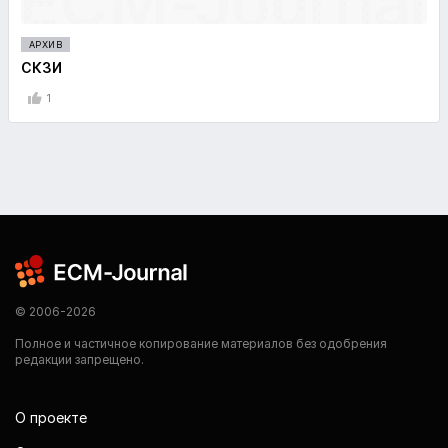
АРХИВ
СКЗИ
1
© 2006-2026
Полное и частичное копирование материалов без одобрения
редакции запрещено.
О проекте