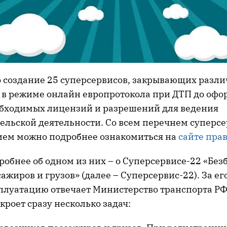
о создание 25 суперсервисов, закрывающих разли
я в режиме онлайн европротокола при ДТП до офо
бходимых лицензий и разрешений для ведения
льской деятельности. Со всем перечнем суперсе
ем можно подробнее ознакомиться на
сайте пра
робнее об одном из них – о Суперсервисе-22 «Бе
ажиров и грузов» (далее – Суперсервис-22). За ег
сплуатацию отвечает Министерство транспорта РФ
кроет сразу несколько задач: