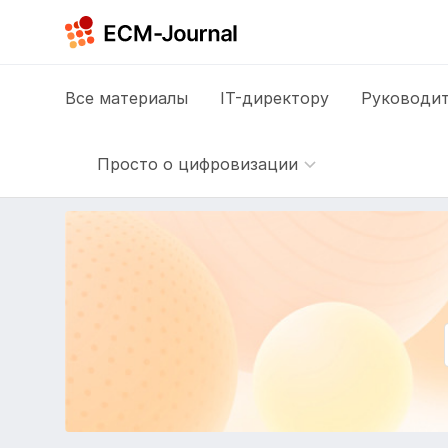
Все
материалы
IT-директору
Руководит
Просто о цифровизации