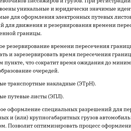
евозчиков пассажиров и грузов. При регистраци
своены уникальные и юридически значимые иде
мые для оформления электронных путевых листо
й для движения и резервирования времени пере
венной границы.
ое резервирование времени пересечения границ
ать и зарезервировать время пересечения грани
м пункте, что сократит время ожидания до мини
образование очередей.
ые транспортные накладные (ЭТрН).
ые путевые листы (ЭПЛ).
ое оформление специальных разрешений для пе
ных и (или) крупногабаритных грузов автомобил
ом. Позволит оптимизировать процесс оформлен