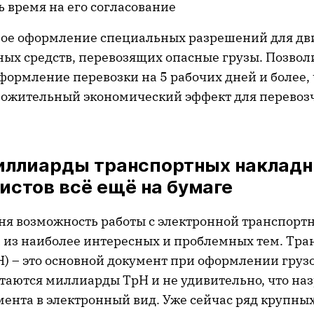
ь время на его согласование
ое оформление специальных разрешений для д
ых средств, перевозящих опасные грузы. Позвол
формление перевозки на 5 рабочих дней и более,
ложительный экономический эффект для перевоз
иллиарды транспортных накладн
истов всё ещё на бумаге
чня возможность работы с электронной транспорт
а из наиболее интересных и проблемных тем. Тра
Н) – это основной документ при оформлении груз
таются миллиарды ТрН и не удивительно, что наз
мента в электронный вид. Уже сейчас ряд крупны