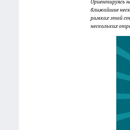
Ориентируясь н
ближайшие неск
рамках этой ст
нескольких отр