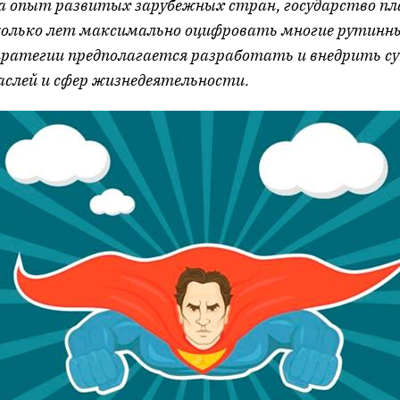
а опыт развитых зарубежных стран, государство пл
олько лет максимально оцифровать многие рутинны
ратегии предполагается разработать и внедрить су
аслей и сфер жизнедеятельности.