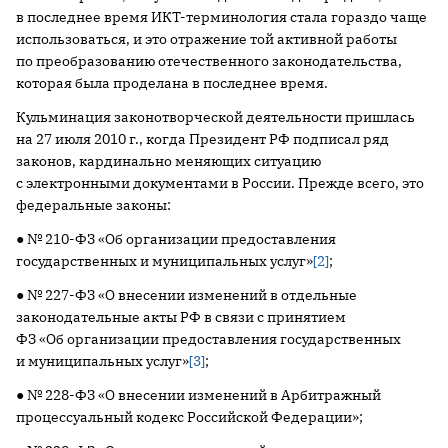
в последнее время ИКТ-терминология стала гораздо чаще
использоваться, и это отражение той активной работы
по преобразованию отечественного законодательства,
которая была проделана в последнее время.
Кульминация законотворческой деятельности пришлась
на 27 июля 2010 г., когда Президент РФ подписал ряд
законов, кардинально меняющих ситуацию
с электронными документами в России. Прежде всего, это
федеральные законы:
● № 210-ФЗ «Об организации предоставления
государственных и муниципальных услуг»
[2]
;
● № 227-ФЗ «О внесении изменений в отдельные
законодательные акты РФ в связи с принятием
ФЗ «Об организации предоставления государственных
и муниципальных услуг»
[3]
;
● № 228-ФЗ «О внесении изменений в Арбитражный
процессуальный кодекс Российской Федерации»;