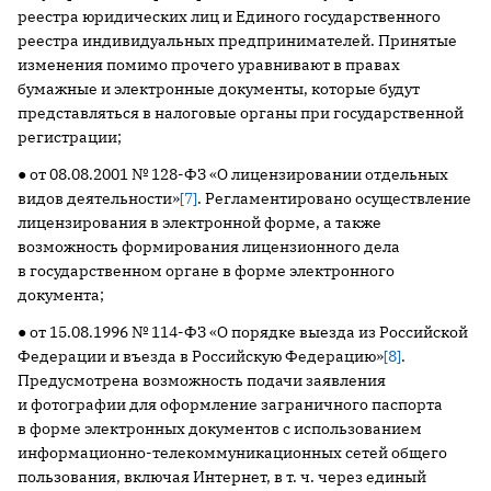
реестра юридических лиц и Единого государственного
реестра индивидуальных предпринимателей. Принятые
изменения помимо прочего уравнивают в правах
бумажные и электронные документы, которые будут
представляться в налоговые органы при государственной
регистрации;
● от 08.08.2001 № 128-ФЗ «О лицензировании отдельных
видов деятельности»
[7]
. Регламентировано осуществление
лицензирования в электронной форме, а также
возможность формирования лицензионного дела
в государственном органе в форме электронного
документа;
● от 15.08.1996 № 114-ФЗ «О порядке выезда из Российской
Федерации и въезда в Российскую Федерацию»
[8]
.
Предусмотрена возможность подачи заявления
и фотографии для оформление заграничного паспорта
в форме электронных документов с использованием
информационно-телекоммуникационных сетей общего
пользования, включая Интернет, в т. ч. через единый