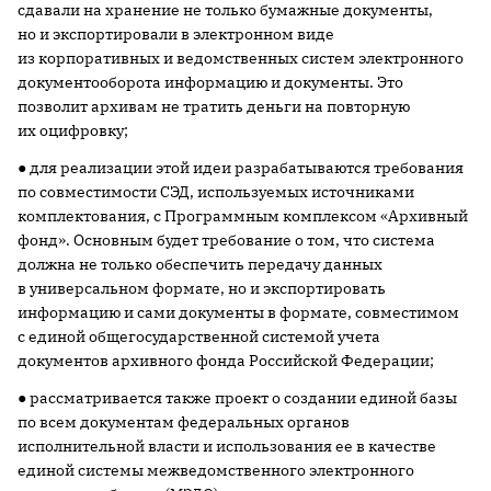
сдавали на хранение не только бумажные документы,
но и экспортировали в электронном виде
из корпоративных и ведомственных систем электронного
документооборота информацию и документы. Это
позволит архивам не тратить деньги на повторную
их оцифровку;
● для реализации этой идеи разрабатываются требования
по совместимости СЭД, используемых источниками
комплектования, с Программным комплексом «Архивный
фонд». Основным будет требование о том, что система
должна не только обеспечить передачу данных
в универсальном формате, но и экспортировать
информацию и сами документы в формате, совместимом
с единой общегосударственной системой учета
документов архивного фонда Российской Федерации;
● рассматривается также проект о создании единой базы
по всем документам федеральных органов
исполнительной власти и использования ее в качестве
единой системы межведомственного электронного