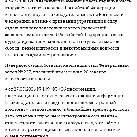
● № 229-ФЗ «О внесении изменений в часть первую и часть
вторую Налогового кодекса Российской Федерации
и некоторые другие законодательные акты Российской
Федерации, а также о признании утратившими силу
отдельных законодательных актов (положений
законодательных актов) Российской Федерации в связи
с урегулированием задолженности по уплате налогов,
сборов, пеней и штрафов и некоторых иных вопросов
налогового администрирования».
Наверное, самым богатым на новации стал Федеральный
закон № 227, вносящий изменения в 26 законов,
в частности в законы:
● от 27.07.2006 № 149-ФЗ «Об информации,
информационных технологиях и о защите информации».
В законодательство введено понятие «электронный
документ», следовательно, в ближайшее время предстоит
дать ответ на вопрос, чем «электронное сообщение»
отличается от «электронного документа», хотя обмен
и теми, и другими признается законодательством как
обмен документами;