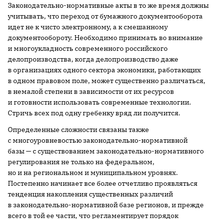
Законодательно-нормативные акты в то же время должны
учитывать, что переход от бумажного документооборота
идет не к чисто электронному, а к смешанному
документообороту. Необходимо принимать во внимание
и многоукладность современного российского
делопроизводства, когда делопроизводство даже
в организациях одного сектора экономики, работающих
в одном правовом поле, может существенно различаться,
в немалой степени в зависимости от их ресурсов
и готовности использовать современные технологии.
Стричь всех под одну гребенку вряд ли получится.
Определенные сложности связаны также
с многоуровневостью законодательно-нормативной
базы — с существованием законодательно-нормативного
регулирования не только на федеральном,
но и на региональном и муниципальном уровнях.
Постепенно начинает все более отчетливо проявляться
тенденция накопления существенных различий
в законодательно-нормативной базе регионов, и прежде
всего в той ее части, что регламентирует порядок