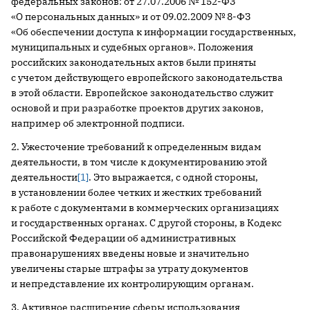
федеральных законов: от 27.07.2006 № 152-ФЗ
«О персональных данных» и от 09.02.2009 № 8-ФЗ
«Об обеспечении доступа к информации государственных,
муниципальных и судебных органов». Положения
российских законодательных актов были приняты
с учетом действующего европейского законодательства
в этой области. Европейское законодательство служит
основой и при разработке проектов других законов,
например об электронной подписи.
2. Ужесточение требований к определенным видам
деятельности, в том числе к документированию этой
деятельности
[1]
. Это выражается, с одной стороны,
в установлении более четких и жестких требований
к работе с документами в коммерческих организациях
и государственных органах. С другой стороны, в Кодекс
Российской Федерации об административных
правонарушениях введены новые и значительно
увеличены старые штрафы за утрату документов
и непредставление их контролирующим органам.
3. Активное расширение сферы использования