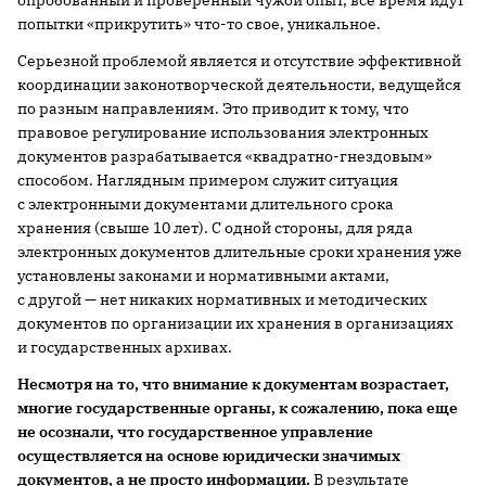
опробованный и проверенный чужой опыт, все время идут
попытки «прикрутить» что-то свое, уникальное.
Серьезной проблемой является и отсутствие эффективной
координации законотворческой деятельности, ведущейся
по разным направлениям. Это приводит к тому, что
правовое регулирование использования электронных
документов разрабатывается «квадратно-гнездовым»
способом. Наглядным примером служит ситуация
с электронными документами длительного срока
хранения (свыше 10 лет). С одной стороны, для ряда
электронных документов длительные сроки хранения уже
установлены законами и нормативными актами,
с другой — нет никаких нормативных и методических
документов по организации их хранения в организациях
и государственных архивах.
Несмотря на то, что внимание к документам возрастает,
многие государственные органы, к сожалению, пока еще
не осознали, что государственное управление
осуществляется на основе юридически значимых
документов, а не просто информации.
В результате