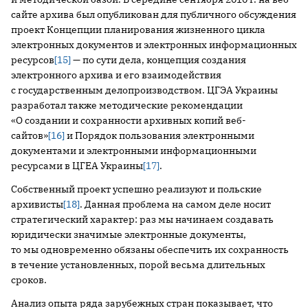
сайте архива был опубликован для публичного обсуждения
проект Концепции планирования жизненного цикла
электронных документов и электронных информационных
ресурсов
[15]
— по сути дела, концепция создания
электронного архива и его взаимодействия
с государственным делопроизводством. ЦГЭА Украины
разработал также методические рекомендации
«О создании и сохранности архивных копий веб-
сайтов»
[16]
и Порядок пользования электронными
документами и электронными информационными
ресурсами в ЦГЕА Украины
[17]
.
Собственный проект успешно реализуют и польские
архивисты
[18]
. Данная проблема на самом деле носит
стратегический характер: раз мы начинаем создавать
юридически значимые электронные документы,
то мы одновременно обязаны обеспечить их сохранность
в течение установленных, порой весьма длительных
сроков.
Анализ опыта ряда зарубежных стран показывает, что