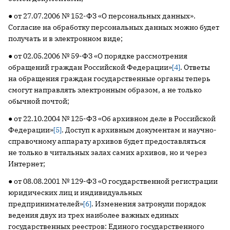
● от 27.07.2006 № 152-ФЗ «О персональных данных».
Согласие на обработку персональных данных можно будет
получать и в электронном виде;
● от 02.05.2006 № 59-ФЗ «О порядке рассмотрения
обращений граждан Российской Федерации»
[4]
. Ответы
на обращения граждан государственные органы теперь
смогут направлять электронным образом, а не только
обычной почтой;
● от 22.10.2004 № 125-ФЗ «Об архивном деле в Российской
Федерации»
[5]
. Доступ к архивным документам и научно-
справочному аппарату архивов будет предоставляться
не только в читальных залах самих архивов, но и через
Интернет;
● от 08.08.2001 № 129-ФЗ «О государственной регистрации
юридических лиц и индивидуальных
предпринимателей»
[6]
. Изменения затронули порядок
ведения двух из трех наиболее важных единых
государственных реестров: Единого государственного