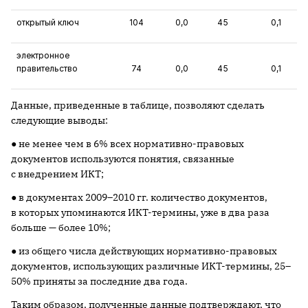
открытый ключ
104
0,0
45
0,1
электронное
правительство
74
0,0
45
0,1
Данные, приведенные в таблице, позволяют сделать
следующие выводы:
● не менее чем в 6% всех нормативно-правовых
документов используются понятия, связанные
с внедрением ИКТ;
● в документах 2009–2010 гг. количество документов,
в которых упоминаются ИКТ-термины, уже в два раза
больше — более 10%;
● из общего числа действующих нормативно-правовых
документов, использующих различные ИКТ-термины, 25–
50% приняты за последние два года.
Таким образом, полученные данные подтверждают, что