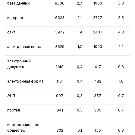
база данных
8306
2,7
1903
3,8
интернет
6323
2,1
2727
5,5
сайт
5972
1,9
2407
4,8
электронная почта
3629
1,2
1090
2,2
электронный
документ
1148
0,4
417
0,8
электронная форма
1101
0,4
482
1,0
ЭЦП
907
0,3
357
0,7
портал
841
0,3
335
0,7
информационное
общество
302
0,1
155
0,3