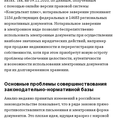
актах. Так, на 09.11.2010, по данным, полученным
с помощью онлайн-версии правовой системы
«Консультант плюс», нотариальное заверение упоминают
1534 действующих федеральных и 14683 региональных
нормативных документов. Нотариальное заверение
в электронном виде позволит беспрепятственно
использовать электронные документы при осуществлении
наиболее значимых юридических действий, например
при продаже недвижимости и перерегистрации прав
собственности, хотя при этом приобретут новую остроту
проблемы обеспечения целостности, аутентичности
и возможности использования электронных документов
при их долговременном хранении.
Основные проблемы совершенствования
законодательно-нормативной базы
Анализ недавно принятых изменений в российском
законодательстве показывает, что в ряде законов прямо
противопоставляются письменная и электронная форма
документов. Это плохая идея, идущая вразрез с мировой