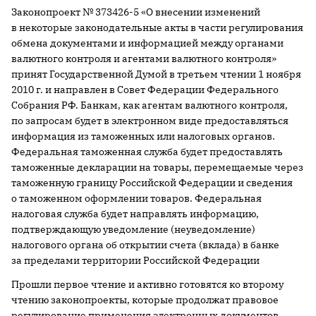
Законопроект № 373426-5 «О внесении изменений
в некоторые законодательные акты в части регулирования
обмена документами и информацией между органами
валютного контроля и агентами валютного контроля»
принят Государственной Думой в третьем чтении 1 ноября
2010 г. и направлен в Совет Федерации Федерального
Собрания РФ. Банкам, как агентам валютного контроля,
по запросам будет в электронном виде предоставляться
информация из таможенных или налоговых органов.
Федеральная таможенная служба будет предоставлять
таможенные декларации на товары, перемещаемые через
таможенную границу Российской Федерации и сведения
о таможенном оформлении товаров. Федеральная
налоговая служба будет направлять информацию,
подтверждающую уведомление (неуведомление)
налогового органа об открытии счета (вклада) в банке
за пределами территории Российской Федерации
Прошли первое чтение и активно готовятся ко второму
чтению законопроекты, которые продолжат правовое
регулирование применения электронных документов