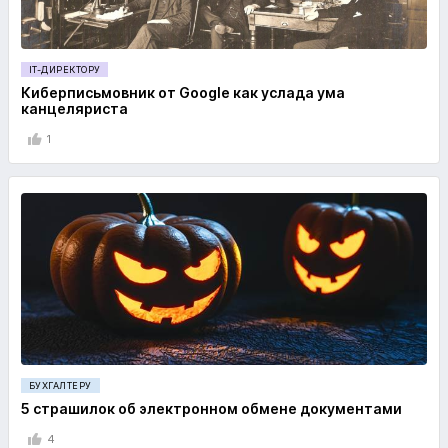
IT-ДИРЕКТОРУ
Киберписьмовник от Google как услада ума
канцеляриста
1
БУХГАЛТЕРУ
5 страшилок об электронном обмене документами
4