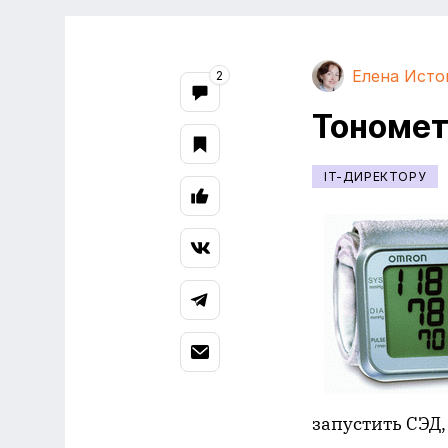
Елена Исто
2
Тономет
IT-ДИРЕКТОРУ
запустить СЭД,