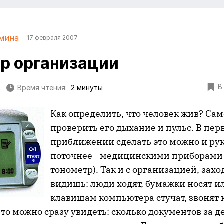
мина
17 февраля 2007
р организации
В
Время чтения:
2 минуты
Как определить, что человек жив? Сам
проверить его дыхание и пульс. В пер
приближении сделать это можно и рук
поточнее - медицинскими приборами 
тонометр). Так и с организацией, зах
видишь: люди ходят, бумажки носят и
клавишам компьютера стучат, звонят к
 то можно сразу увидеть: сколько документов за д