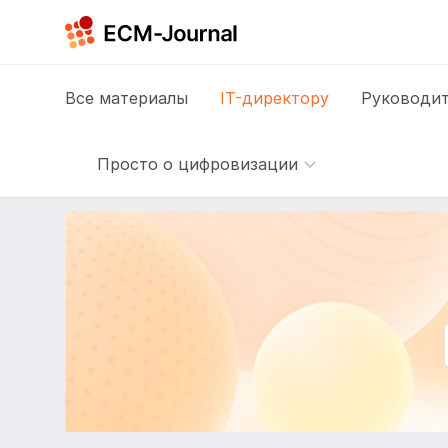
Все
материалы
IT-директору
Руководит
Просто о цифровизации