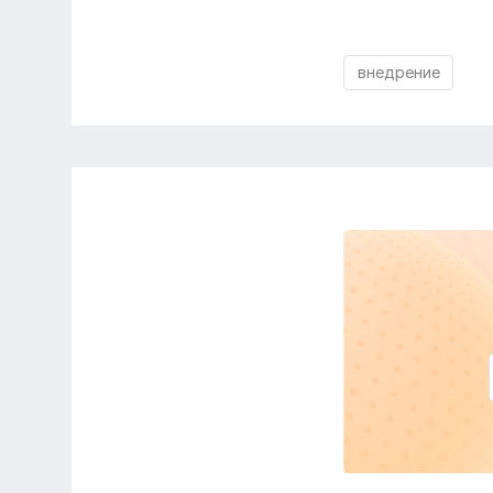
внедрение