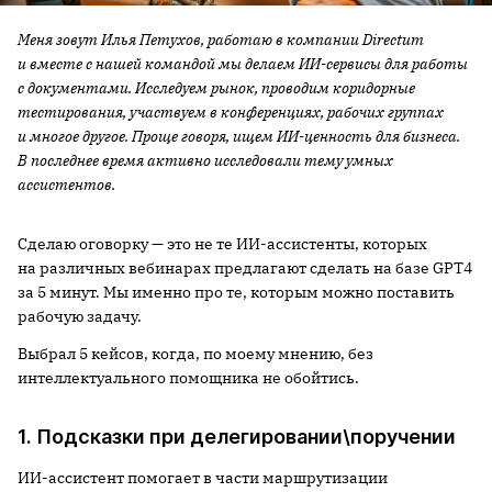
Меня зовут Илья Петухов, работаю в компании Directum
и вместе с нашей командой мы делаем ИИ-сервисы для работы
с документами. Исследуем рынок, проводим коридорные
тестирования, участвуем в конференциях, рабочих группах
и многое другое. Проще говоря, ищем ИИ-ценность для бизнеса.
В последнее время активно исследовали тему умных
ассистентов.
Сделаю оговорку — это не те ИИ-ассистенты, которых
на различных вебинарах предлагают сделать на базе GPT4
за 5 минут. Мы именно про те, которым можно поставить
рабочую задачу.
Выбрал 5 кейсов, когда, по моему мнению, без
интеллектуального помощника не обойтись.
1. Подсказки при делегировании\поручении
ИИ-ассистент помогает в части маршрутизации