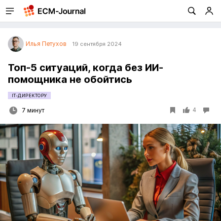
Илья Петухов
19 сентября 2024
Топ-5 ситуаций, когда без ИИ-
помощника не обойтись
IT-ДИРЕКТОРУ
4
7 минут