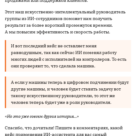
продажами или поддержкой клиентов.
Этот наш искусственно-интеллектуальный руководитель
группы из ИИ-сотрудников поможет нам получить
результат за более короткий промежуток времени.
А мы повысим эффективность и скорость работы.
И вот последний кейс не оставляет меня
равнодушным, так как сейчас ИИ поменял работу
многих людей с исполнителей на контролеров. То есть
они проверяют то, что сделала машина.
А если у машины теперь в цифровом подчинении будут
другие машины, и человек будет ставить задачу вот
такому искусственному руководителю, то этот же
человек теперь будет уже в роли руководителя.
«Но это уже совсем другая история…»
Спасибо, что дочитали! Пишите в комментариях, какой
кейс применения ИИ-ассистента для вас самый