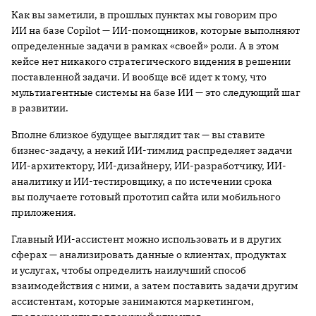
Как вы заметили, в прошлых пунктах мы говорим про
ИИ на базе Copilot — ИИ-помощников, которые выполняют
определенные задачи в рамках «своей» роли. А в этом
кейсе нет никакого стратегического видения в решении
поставленной задачи. И вообще всё идет к тому, что
мультиагентные системы на базе ИИ — это следующий шаг
в развитии.
Вполне близкое будущее выглядит так — вы ставите
бизнес-задачу, а некий ИИ-тимлид распределяет задачи
ИИ-архитектору, ИИ-дизайнеру, ИИ-разработчику, ИИ-
аналитику и ИИ-тестировщику, а по истечении срока
вы получаете готовый прототип сайта или мобильного
приложения.
Главный ИИ-ассистент можно использовать и в других
сферах — анализировать данные о клиентах, продуктах
и услугах, чтобы определить наилучший способ
взаимодействия с ними, а затем поставить задачи другим
ассистентам, которые занимаются маркетингом,