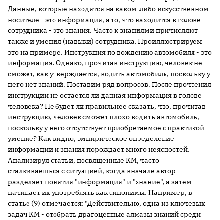
Данные, которые находятся на каком-либо искусственном
носителе - это информация, а то, что находится в голове
сотрудника - это знания. Часто к знаниями причисляют
также и умения (навыки) сотрудника. Проиллюстрируем
это на примере. Инструкция по вождению автомобиля - это
информация. Однако, прочитав инструкцию, человек не
сможет, как утверждается, водить автомобиль, поскольку у
него нет знаний. Поставим ряд вопросов. После прочтения
инструкции не остается ли данная информация в голове
человека? Не будет ли правильнее сказать, что, прочитав
инструкцию, человек сможет плохо водить автомобиль,
поскольку у него отсутствует приобретаемое с практикой
умение? Как видно, эмпирическое определение
информации и знания порождает много неясностей.
Анализируя статьи, посвященные КМ, часто
сталкиваешься с ситуацией, когда вначале автор
разделяет понятия "информация" и "знание", а затем
начинает их употреблять как синонимы. Например, в
статье (9) отмечается: "Действительно, одна из ключевых
задач КМ - отобрать драгоценные алмазы знаний среди