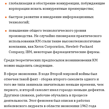
глобализация и обострение конкуренции, побуждающие
корпорации искать конкурентные преимущества;
быстрое развитие и внедрение информационных
технологий;
повышение общего технологического уровня
производства. Не случайно пионерами практического
использования КМ стали такие высокотехнологичные
компании, как Xerox Corporation, Hewlett-Packard
Company, IBM, некоторые фармацевтические фирмы.
Среди теоретических предпосылок возникновения КМ
можно выделить следующие.
В сфере экономики. В ходе Второй мировой войны был
отмечен такой факт - сборка второго самолета одного и
того же типа занимала значительно меньше времени, чем
первого, и второй самолет имел гораздо меньше дефектов.
Другими словами, рабочие обучались в процессе
деятельности. Этот феномен был описан в работах
нобелевского лауреата в области экономики 1962 года