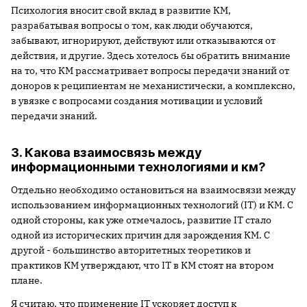
Психология вносит свой вклад в развитие КМ,
разрабатывая вопросы о том, как люди обучаются,
забывают, игнорируют, действуют или отказываются от
действия, и другие. Здесь хотелось бы обратить внимание
на то, что КМ рассматривает вопросы передачи знаний от
доноров к реципиентам не механистически, а комплексно,
в увязке с вопросами создания мотивации и условий
передачи знаний.
3. Какова взаимосвязь между
информационными технологиями и км?
Отдельно необходимо остановиться на взаимосвязи между
использованием информационных технологий (IT) и КМ. С
одной стороны, как уже отмечалось, развитие IT стало
одной из исторических причин для зарождения КМ. С
другой - большинство авторитетных теоретиков и
практиков КМ утверждают, что IT в КМ стоят на втором
плане.
Я считаю, что применение IT ускоряет доступ к