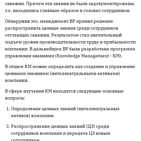
скважин. Причем эти знания не были задокументированы,
т.е. находились главным образом в головах сотрудников.
Обнаружив это, менеджмент ВР принял решение
распространить ценные знания среди сотрудников
отстающих скважин. Результатом стал значительный
подъем уровня производительности труда и прибыльности
компании. В дальнейшем ВР была разработана программа
управления знаниями (Knowledge Management - KM).
В общем КМ можно определить как создание и управление
ценными знаниями (интеллектуальными активами)
компании.
В сфере изучения КМ находятся следующие основные
вопросы:
Определение ценных знаний (интеллектуальных
активов) компании.
Распространение ценных знаний (ЦЗ) среди
сотрудников компании и передача ЦЗ новым
сотрудникам.