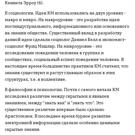
Кеннета Эрроу (6).
В социологии. Идеи КМ использовались на двух уровнях -
макро и микро. На макроуровне - это разработка идеи
постиндустриального, информационного или основанного
на знании общества. Существенный вклад в разработку
данной идеи сделали социолог Даниел Белл и экономист-
социолог Фриц Мэшлир. На микроуровне - это
исследование поведения человека в группах и
сообществах, социальный аспект поведения человека. В
настоящее время большинство практиков КМ считают, что
знания существуют и растут главным образом в этих
структурах, т.е. в коллективе.
В философии и психологии. Почти с самого начала КМ
исследовал различие между скрытыми и явными
знаниями, между "знать как" и "знать что". Это
существенное различие впервые было сделано
Аристотелем. В последнее время бурное развитие
электронной информации сделало особенно ценными
скрытые знания.