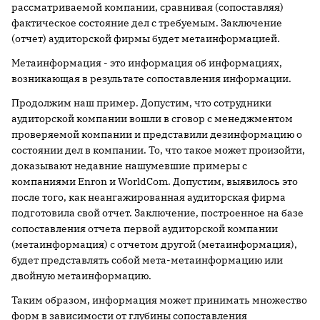
рассматриваемой компании, сравнивая (сопоставляя)
фактическое состояние дел с требуемым. Заключение
(отчет) аудиторской фирмы будет метаинформацией.
Метаинформация - это информация об информациях,
возникающая в результате сопоставления информации.
Продолжим наш пример. Допустим, что сотрудники
аудиторской компании вошли в сговор с менеджментом
проверяемой компании и представили дезинформацию о
состоянии дел в компании. То, что такое может произойти,
доказывают недавние нашумевшие примеры с
компаниями Enron и WorldCom. Допустим, выявилось это
после того, как неангажированная аудиторская фирма
подготовила свой отчет. Заключение, построенное на базе
сопоставления отчета первой аудиторской компании
(метаинформация) с отчетом другой (метаинформация),
будет представлять собой мета-метаинформацию или
двойную метаинформацию.
Таким образом, информация может принимать множество
форм в зависимости от глубины сопоставления