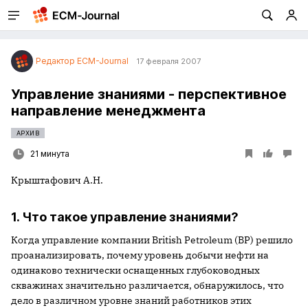
Редактор ECM-Journal
17 февраля 2007
Управление знаниями - перспективное
направление менеджмента
АРХИВ
21 минута
Крыштафович А.Н.
1. Что такое управление знаниями?
Когда управление компании British Petroleum (ВР) решило
проанализировать, почему уровень добычи нефти на
одинаково технически оснащенных глубоководных
скважинах значительно различается, обнаружилось, что
дело в различном уровне знаний работников этих