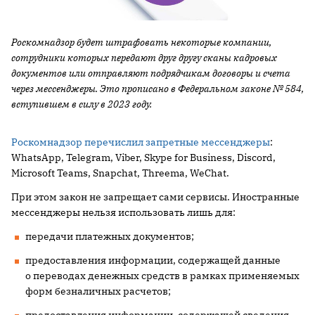
Роскомнадзор будет штрафовать некоторые компании,
сотрудники которых передают друг другу сканы кадровых
документов или отправляют подрядчикам договоры и счета
через мессенджеры. Это прописано в Федеральном законе № 584,
вступившем в силу в 2023 году.
Роскомнадзор перечислил запретные мессенджеры
:
WhatsApp, Telegram, Viber, Skype for Business, Discord,
Microsoft Teams, Snapchat, Threema, WeChat.
При этом закон не запрещает сами сервисы. Иностранные
мессенджеры нельзя использовать лишь для:
передачи платежных документов;
предоставления информации, содержащей данные
о переводах денежных средств в рамках применяемых
форм безналичных расчетов;
предоставления информации, содержащей сведения,