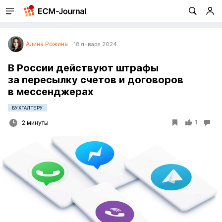
Алина Рожина
18 января 2024
В России действуют штрафы
за пересылку счетов и договоров
в мессенджерах
БУХГАЛТЕРУ
1
2 минуты