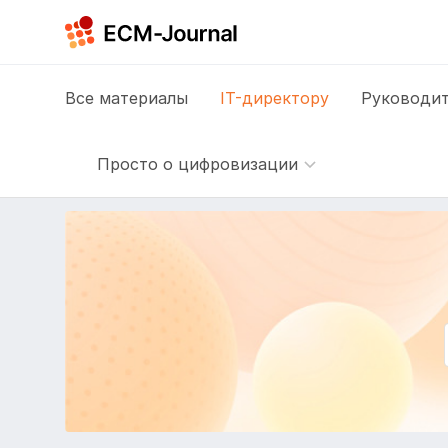
Все
материалы
IT-директору
Руководит
Просто о цифровизации