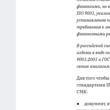
финансами, но 
ISO 9001, указа
установлению п
требования к м
финансовыми ре
В российской си
изданы в виде 
9001:2001 и ГО
своим аналогам
Для того чтобы
стандартами I
СМК:
● документ, в