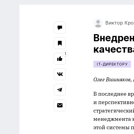
Виктор Кро
Внедре
качеств
1
IT-ДИРЕКТОРУ
Олег Вишняков,
В последнее в
и перспективн
стратегически
менеджмента к
этой системы 