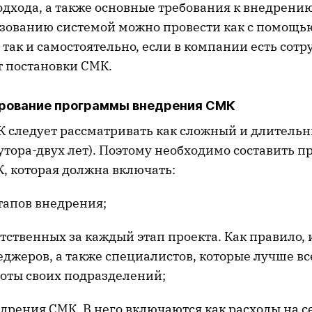
одхода, а также основные требования к внедрени
зованию системой можно провести как с помощь
 так и самостоятельно, если в компании есть сотр
 постановки СМК.
ирование программы внедрения СМК
 следует рассматривать как сложный и длительн
утора-двух лет). Поэтому необходимо составить 
, которая должна включать:
апов внедрения;
тственных за каждый этап проекта. Как правило, 
джеров, а также специалистов, которые лучше вс
оты своих подразделений;
рения СМК. В него включаются как расходы на 