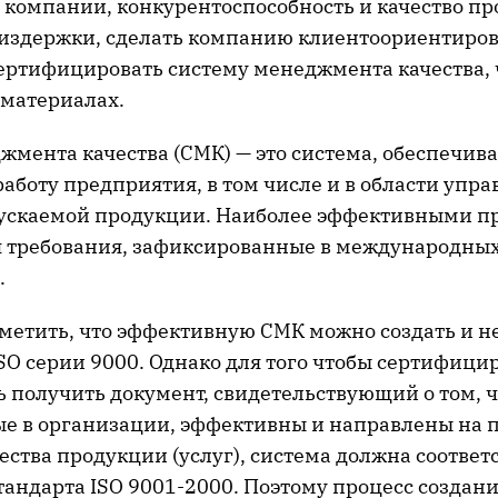
 компании, конкурентоспособность и качество пр
ь издержки, сделать компанию клиентоориентиров
сертифицировать систему менеджмента качества, 
материалах.
жмента качества (СМК) — это система, обеспечи
аботу предприятия, в том числе и в области упр
ускаемой продукции. Наиболее эффективными п
 требования, зафиксированные в международных
.
метить, что эффективную СМК можно создать и н
SO серии 9000. Однако для того чтобы сертифицир
ть получить документ, свидетельствующий о том, 
е в организации, эффективны и направлены на 
ства продукции (услуг), система должна соответ
тандарта ISO 9001-2000. Поэтому процесс создан