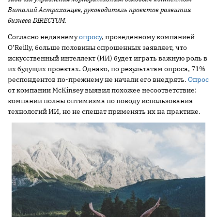
Виталий Астраханцев, руководитель проектов развития
бизнеса DIRECTUM.
Согласно недавнему
опросу
, проведенному компанией
O’Reilly, больше половины опрошенных заявляет, что
искусственный интеллект (ИИ) будет играть важную роль в
их будущих проектах. Однако, по результатам опроса, 71%
респондентов по-прежнему не начали его внедрять.
Опрос
от компании McKinsey выявил похожее несоответствие:
компании полны оптимизма по поводу использования
технологий ИИ, но не спешат применять их на практике.