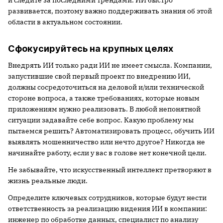
и следите за последними трендами. ИИ быстро
развивается, поэтому важно поддерживать знания об этой
области в актуальном состоянии.
Сфокусируйтесь на крупных целях
Внедрять ИИ только ради ИИ не имеет смысла. Компании,
запустившие свой первый проект по внедрению ИИ,
должны сосредоточиться на деловой и/или технической
стороне вопроса, а также требованиях, которые новым
приложениям нужно реализовать. В любой непонятной
ситуации задавайте себе вопрос. Какую проблему мы
пытаемся решить? Автоматизировать процесс, обучить ИИ
выявлять мошенничество или нечто другое? Никогда не
начинайте работу, если у вас в голове нет конечной цели.
Не забывайте, что искусственный интеллект претворяют в
жизнь реальные люди.
Определите ключевых сотрудников, которые будут нести
ответственность за реализацию видения ИИ в компании:
инженер по обработке данных, специалист по анализу