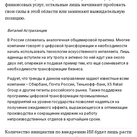
финансовых услуг, остальные лишь начинают пробовать
свои силы в этой области или занимают выжидательную
позицию.
Виталий Астраханцев
В России сложилась аналогичная общемировой практика. Многие
компании говорят о цифровой трансформации и необходимости
начать использовать технологии искусственного интеллекта. Лишь
единицы вступили на эту тропу и активно по ней идут уже около
двух лет, опережая и подавая пример тем, кто ещё сомневается в
необходимости трансформации бизнеса.
Радует, что тренды в данном направлении задают известные всем
компании – Сбербанк, Почта России, Тинькофф-банк, X5 Retail
Group и другие гиганты российского рынка. Также поддержка
программы цифровой трансформации промышленных
предприятий на уровне государства позволяет надеяться на
получение ожидаемого эффекта, выражающегося в оптимизации
производства и сокращении издержек на работу
непроизводственных отделов в кратчайшие сроки.
Количество инициатив по внедрению ИИ будет лишь расти