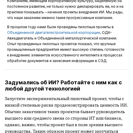
Компаниям, имеющим корпоративную культуру, нацеленную на
постоянное развитие, не только нужно декларировать ее, но и на
практике показывать – начиная проекты внедрения ИИ. Мы рады,
что наши заказчики именно такие прогрессивные компании.
В прошлом году нами были проведены пилотные проекты в
Объединенной двигателестроительной корпорации
, ОДК-
Авиадвигатель и Объединенной металлургической компании.
Опыт проведенных пилотных проектов показал, что крупные
промышленные предприятия имеют высокую степень готовности
к внедрению элементов искусственного интеллекта в процессах
обработки документов и занесения информации в СЭД.
Задумались об ИИ? Работайте с ним как с
любой другой технологией
Запустите экспериментальный пилотный проект, чтобы с
низкой степенью риска продемонстрировать ценность ИИ.
Обычно заказчиком таких проектов бывает руководитель
высшего или среднего звена со стороны ИТ или бизнеса,
однако, важно, чтобы проект был в поле зрения высшего
руководства. Таким образом проект может заручиться