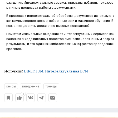
ожидания. Интеллектуальные сервисы призваны избавить пользовате
рутины в процессах работы с документами.
В процессах интеллектуальной обработки документов используются т
как компьютерное зрение, нейронные сети и машинное обучение. Всё 
позволяет достичь достаточно высоких показателей.
При этом изначальные ожидания от интеллектуальных сервисов как 
палочки» в ходе пилотных проектов сменялись осознанным подход
результатам, и это один из наиболее важных эффектов проведения п
проекто
Источник:
DIRECTUM. Интелелктуальная ECM
кейсы
внедрение
тренды
6