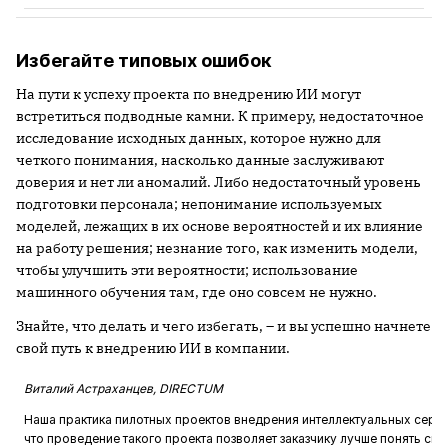
Избегайте типовых ошибок
На пути к успеху проекта по внедрению ИИ могут
встретиться подводные камни. К примеру, недостаточное
исследование исходных данных, которое нужно для
четкого понимания, насколько данные заслуживают
доверия и нет ли аномалий. Либо недостаточный уровень
подготовки персонала; непонимание используемых
моделей, лежащих в их основе вероятностей и их влияние
на работу решения; незнание того, как изменить модели,
чтобы улучшить эти вероятности; использование
машинного обучения там, где оно совсем не нужно.
Знайте, что делать и чего избегать, – и вы успешно начнете
свой путь к внедрению ИИ в компании.
Виталий Астраханцев, DIRECTUM
Наша практика пилотных проектов внедрения интеллектуальных серви
что проведение такого проекта позволяет заказчику лучше понять сво