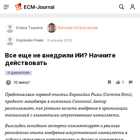
Елена Тырина
Виталий Астраханцев
Кармайн Рими
8 апреля 2019
Все еще не внедрили ИИ? Начните
действовать
IT-ДИРЕКТОРУ
6
10 минут
Представляем перевод статьи Кармайна Рими (Carmine Rimi),
продакт-менеджера в компании
Canonical
. Автор
рассказывает, как успешно начать внедрение в организации
технологий с элементами искусственного интеллекта.
Выкладки западного эксперта комментирует о реалиях
российского опыта внедрения искусственного интеллекта в
задачах управления корпоративным деловым контентом