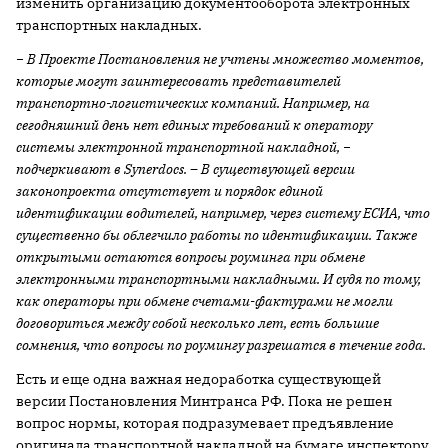
изменить организацию документооборота электронных
транспортных накладных.
− В Проекте Постановления не учтены множество моментов,
которые могут заинтересовать представителей
транспортно-логистических компаний. Например, на
сегодняшний день нет единых требований к оператору
системы электронной транспортной накладной, −
подчеркивают в
Synerdocs
. – В существующей версии
законопроекта отсутствует и порядок единой
идентификации водителей, например, через систему ЕСИА, что
существенно бы облегчило работы по идентификации. Также
открытыми остаются вопросы роуминга при обмене
электронными транспортными накладными. И судя по тому,
как операторы при обмене счетами-фактурами не могли
договориться между собой несколько лет, есть большие
сомнения, что вопросы по роумингу разрешатся в течение года.
Есть и еще одна важная недоработка существующей
версии Постановления Минтранса РФ. Пока не решен
вопрос нормы, которая подразумевает предъявление
оригинала транспортной накладной на бумаге инспектору