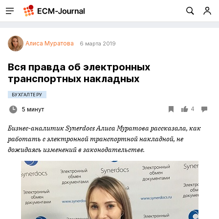
Алиса Муратова
6 марта 2019
Вся правда об электронных
транспортных накладных
БУХГАЛТЕРУ
4
5 минут
Бизнес-аналитик
Synerdocs
Алиса Муратова рассказала, как
работать с электронной транспортной накладной, не
дожидаясь изменений в законодательстве.